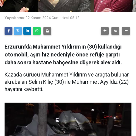
Yayınlanma:
02 Kasım 2024 Cumartesi 08:13
Erzurum'da Muhammet Yıldırım'ın (30) kullandığı
otomobil, aşırı hız nedeniyle önce refüje çarptı
daha sonra hastane bahçesine düşerek alev aldı.
Kazada sürücü Muhammet Yıldırım ve araçta bulunan
akrabaları Selim Kılıç (30) ile Muhammet Ayyıldız (22)
hayatını kaybetti.