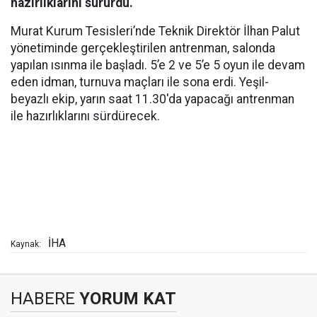
hazırlıklarını sürürdü.
Murat Kurum Tesisleri’nde Teknik Direktör İlhan Palut
yönetiminde gerçekleştirilen antrenman, salonda
yapılan ısınma ile başladı. 5’e 2 ve 5’e 5 oyun ile devam
eden idman, turnuva maçları ile sona erdi. Yeşil-
beyazlı ekip, yarın saat 11.30'da yapacağı antrenman
ile hazırlıklarını sürdürecek.
İHA
Kaynak:
HABERE
YORUM KAT