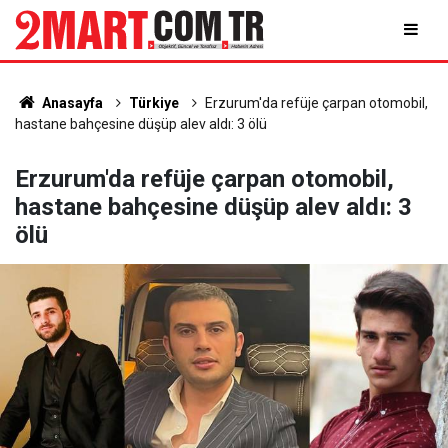
Anasayfa
Türkiye
Erzurum'da refüje çarpan otomobil,
hastane bahçesine düşüp alev aldı: 3 ölü
Erzurum'da refüje çarpan otomobil,
hastane bahçesine düşüp alev aldı: 3
ölü