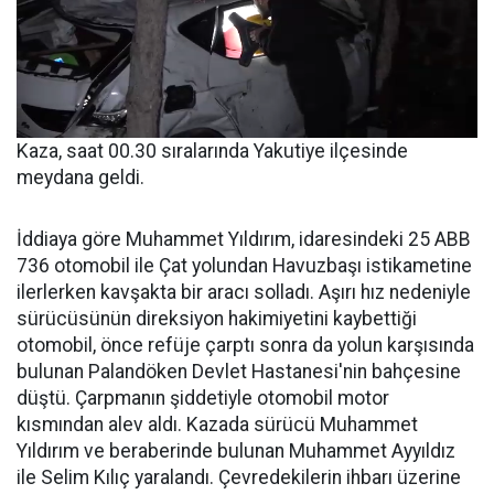
Kaza, saat 00.30 sıralarında Yakutiye ilçesinde
meydana geldi.
İddiaya göre Muhammet Yıldırım, idaresindeki 25 ABB
736 otomobil ile Çat yolundan Havuzbaşı istikametine
ilerlerken kavşakta bir aracı solladı. Aşırı hız nedeniyle
sürücüsünün direksiyon hakimiyetini kaybettiği
otomobil, önce refüje çarptı sonra da yolun karşısında
bulunan Palandöken Devlet Hastanesi'nin bahçesine
düştü. Çarpmanın şiddetiyle otomobil motor
kısmından alev aldı. Kazada sürücü Muhammet
Yıldırım ve beraberinde bulunan Muhammet Ayyıldız
ile Selim Kılıç yaralandı. Çevredekilerin ihbarı üzerine