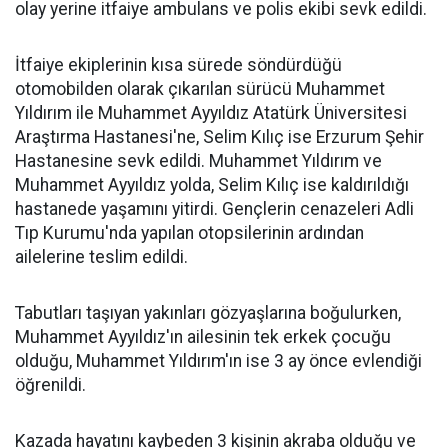
olay yerine itfaiye ambulans ve polis ekibi sevk edildi.
İtfaiye ekiplerinin kısa sürede söndürdüğü
otomobilden olarak çıkarılan sürücü Muhammet
Yıldırım ile Muhammet Ayyıldız Atatürk Üniversitesi
Araştırma Hastanesi'ne, Selim Kılıç ise Erzurum Şehir
Hastanesine sevk edildi. Muhammet Yıldırım ve
Muhammet Ayyıldız yolda, Selim Kılıç ise kaldırıldığı
hastanede yaşamını yitirdi. Gençlerin cenazeleri Adli
Tıp Kurumu'nda yapılan otopsilerinin ardından
ailelerine teslim edildi.
Tabutları taşıyan yakınları gözyaşlarına boğulurken,
Muhammet Ayyıldız'ın ailesinin tek erkek çocuğu
olduğu, Muhammet Yıldırım'ın ise 3 ay önce evlendiği
öğrenildi.
Kazada hayatını kaybeden 3 kişinin akraba olduğu ve