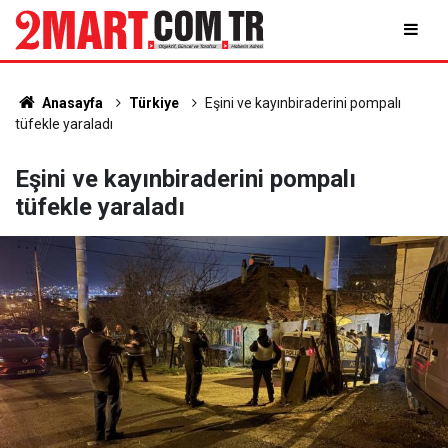
Anasayfa
Türkiye
Eşini ve kayınbiraderini pompalı
tüfekle yaraladı
Eşini ve kayınbiraderini pompalı
tüfekle yaraladı