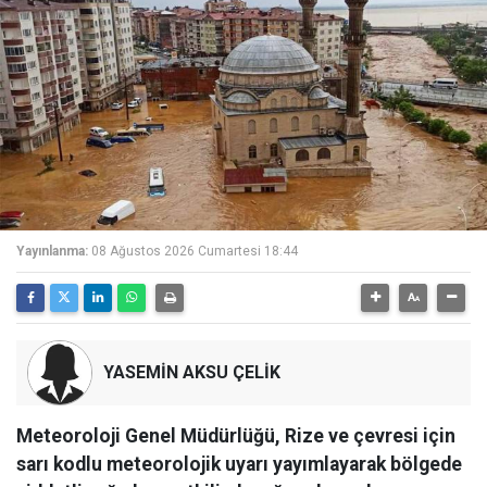
Yayınlanma:
08 Ağustos 2026 Cumartesi 18:44
YASEMİN AKSU ÇELİK
Meteoroloji Genel Müdürlüğü, Rize ve çevresi için
sarı kodlu meteorolojik uyarı yayımlayarak bölgede