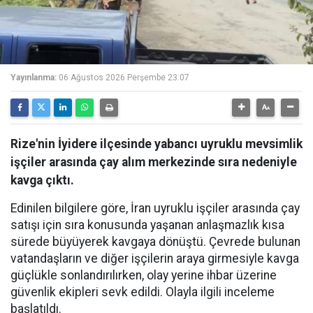
Yayınlanma:
06 Ağustos 2026 Perşembe 23:07
Rize'nin İyidere ilçesinde yabancı uyruklu mevsimlik
işçiler arasında çay alım merkezinde sıra nedeniyle
kavga çıktı.
Edinilen bilgilere göre, İran uyruklu işçiler arasında çay
satışı için sıra konusunda yaşanan anlaşmazlık kısa
sürede büyüyerek kavgaya dönüştü. Çevrede bulunan
vatandaşların ve diğer işçilerin araya girmesiyle kavga
güçlükle sonlandırılırken, olay yerine ihbar üzerine
güvenlik ekipleri sevk edildi. Olayla ilgili inceleme
başlatıldı.