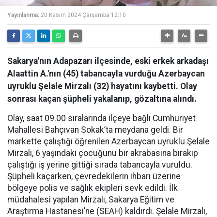
Yayınlanma:
20 Kasım 2024 Çarşamba 12:10
Sakarya'nın Adapazarı ilçesinde, eski erkek arkadaşı
Alaattin A.'nın (45) tabancayla vurduğu Azerbaycan
uyruklu Şelale Mirzalı (32) hayatını kaybetti. Olay
sonrası kaçan şüpheli yakalanıp, gözaltına alındı.
Olay, saat 09.00 sıralarında ilçeye bağlı Cumhuriyet
Mahallesi Bahçıvan Sokak’ta meydana geldi. Bir
markette çalıştığı öğrenilen Azerbaycan uyruklu Şelale
Mirzalı, 6 yaşındaki çocuğunu bir akrabasına bırakıp
çalıştığı iş yerine gittiği sırada tabancayla vuruldu.
Şüpheli kaçarken, çevredekilerin ihbarı üzerine
bölgeye polis ve sağlık ekipleri sevk edildi. İlk
müdahalesi yapılan Mirzalı, Sakarya Eğitim ve
Araştırma Hastanesi’ne (SEAH) kaldırdı. Şelale Mirzalı,