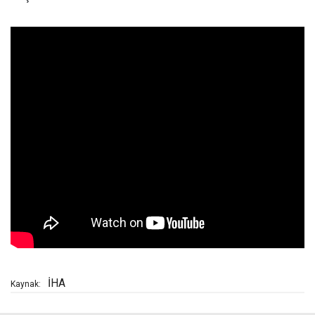
İHA
Kaynak: