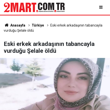
Anasayfa
Türkiye
Eski erkek arkadaşının tabancayla
vurduğu Şelale öldü
Eski erkek arkadaşının tabancayla
vurduğu Şelale öldü