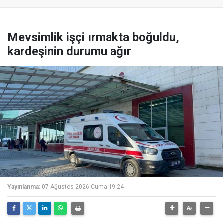
Mevsimlik işçi ırmakta boğuldu,
kardeşinin durumu ağır
Yayınlanma:
07 Ağustos 2026 Cuma 19:24