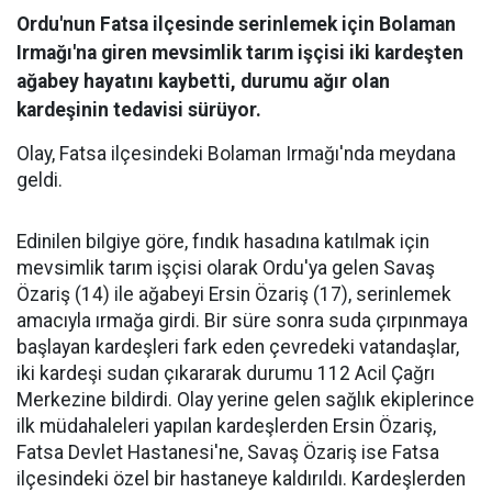
Ordu'nun Fatsa ilçesinde serinlemek için Bolaman
Irmağı'na giren mevsimlik tarım işçisi iki kardeşten
ağabey hayatını kaybetti, durumu ağır olan
kardeşinin tedavisi sürüyor.
Olay, Fatsa ilçesindeki Bolaman Irmağı'nda meydana
geldi.
Edinilen bilgiye göre, fındık hasadına katılmak için
mevsimlik tarım işçisi olarak Ordu'ya gelen Savaş
Özariş (14) ile ağabeyi Ersin Özariş (17), serinlemek
amacıyla ırmağa girdi. Bir süre sonra suda çırpınmaya
başlayan kardeşleri fark eden çevredeki vatandaşlar,
iki kardeşi sudan çıkararak durumu 112 Acil Çağrı
Merkezine bildirdi. Olay yerine gelen sağlık ekiplerince
ilk müdahaleleri yapılan kardeşlerden Ersin Özariş,
Fatsa Devlet Hastanesi'ne, Savaş Özariş ise Fatsa
ilçesindeki özel bir hastaneye kaldırıldı. Kardeşlerden