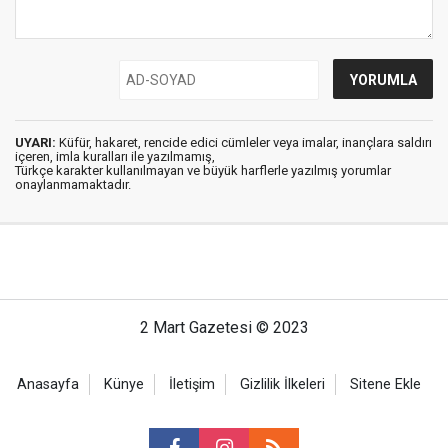
UYARI:
Küfür, hakaret, rencide edici cümleler veya imalar, inançlara saldırı
içeren, imla kuralları ile yazılmamış,
Türkçe karakter kullanılmayan ve büyük harflerle yazılmış yorumlar
onaylanmamaktadır.
2 Mart Gazetesi © 2023
Anasayfa
Künye
İletişim
Gizlilik İlkeleri
Sitene Ekle