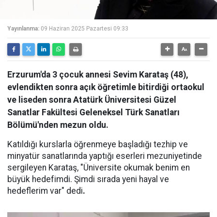
Yayınlanma:
09 Haziran 2025 Pazartesi 09:33
Erzurum'da 3 çocuk annesi Sevim Karataş (48),
evlendikten sonra açık öğretimle bitirdiği ortaokul
ve liseden sonra Atatürk Üniversitesi Güzel
Sanatlar Fakültesi Geleneksel Türk Sanatları
Bölümü'nden mezun oldu.
Katıldığı kurslarla öğrenmeye başladığı tezhip ve
minyatür sanatlarında yaptığı eserleri mezuniyetinde
sergileyen Karataş, "Üniversite okumak benim en
büyük hedefimdi. Şimdi sırada yeni hayal ve
hedeflerim var" dedi
.