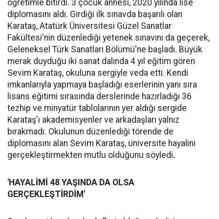
öğretimle bitirdi. 3 çocuk annesi, 2020 yılında lise
diplomasını aldı. Girdiği ilk sınavda başarılı olan
Karataş, Atatürk Üniversitesi Güzel Sanatlar
Fakültesi'nin düzenlediği yetenek sınavını da geçerek,
Geleneksel Türk Sanatları Bölümü'ne başladı. Büyük
merak duyduğu iki sanat dalında 4 yıl eğitim gören
Sevim Karataş, okuluna sergiyle veda etti. Kendi
imkanlarıyla yapmaya başladığı eserlerinin yanı sıra
lisans eğitimi sırasında derslerinde hazırladığı 36
tezhip ve minyatür tablolarının yer aldığı sergide
Karataş'ı akademisyenler ve arkadaşları yalnız
bırakmadı. Okulunun düzenlediği törende de
diplomasını alan Sevim Karataş, üniversite hayalini
gerçekleştirmekten mutlu olduğunu söyledi
.
'HAYALİMİ 48 YAŞINDA DA OLSA
GERÇEKLEŞTİRDİM'