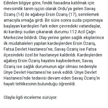
Edinilen bilgiye göre, fındık hasadına katılmak için
mevsimlik tarım işçisi olarak Ordu'ya gelen Savaş
Özariş (14) ile ağabeyi Ersin Özariş (17), serinlemek
amacıyla ırmağa girdi. Bir süre sonra suda çırpınmaya
başlayan kardeşleri fark eden çevredeki vatandaşlar,
iki kardeşi sudan çıkararak durumu 112 Acil Çağrı
Merkezine bildirdi. Olay yerine gelen sağlık ekiplerince
ilk müdahaleleri yapılan kardeşlerden Ersin Özariş,
Fatsa Devlet Hastanesi'ne, Savaş Özariş ise Fatsa
ilçesindeki özel bir hastaneye kaldırıldı. Kardeşlerden
ağabey Ersin Özariş hayatını kaybederken, Savaş
Özariş ise sağlık durumunun ağır olması nedeniyle
Ünye Devlet Hastanesi'ne sevk edildi. Ünye Devlet
Hastanesi'nde tedavisi devam eden Savaş Özariş'in
hayati tehlikesinin bulunduğu öğrenildi.
Olayla ilgili inceleme sürüyor.