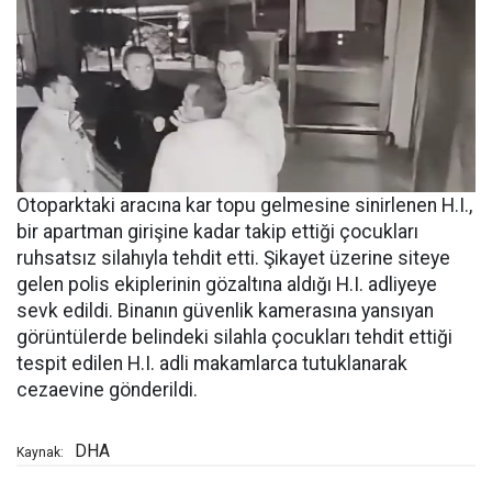
Otoparktaki aracına kar topu gelmesine sinirlenen H.I.,
bir apartman girişine kadar takip ettiği çocukları
ruhsatsız silahıyla tehdit etti. Şikayet üzerine siteye
gelen polis ekiplerinin gözaltına aldığı H.I. adliyeye
sevk edildi. Binanın güvenlik kamerasına yansıyan
görüntülerde belindeki silahla çocukları tehdit ettiği
tespit edilen H.I. adli makamlarca tutuklanarak
cezaevine gönderildi.
DHA
Kaynak: