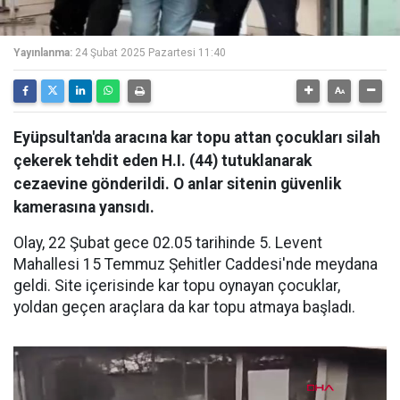
Yayınlanma:
24 Şubat 2025 Pazartesi 11:40
Eyüpsultan'da aracına kar topu attan çocukları silah
çekerek tehdit eden H.I. (44) tutuklanarak
cezaevine gönderildi. O anlar sitenin güvenlik
kamerasına yansıdı.
Olay, 22 Şubat gece 02.05 tarihinde 5. Levent
Mahallesi 15 Temmuz Şehitler Caddesi'nde meydana
geldi. Site içerisinde kar topu oynayan çocuklar,
yoldan geçen araçlara da kar topu atmaya başladı.