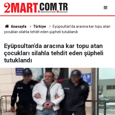
Anasayfa
Türkiye
Eyüpsultan'da aracına kar topu atan
çocukları silahla tehdit eden şüpheli tutuklandı
Eyüpsultan'da aracına kar topu atan
çocukları silahla tehdit eden şüpheli
tutuklandı