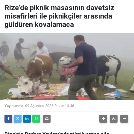
Rize’de piknik masasının davetsiz
misafirleri ile piknikçiler arasında
güldüren kovalamaca
Yayınlanma:
09 Ağustos 2026 Pazar 13:48