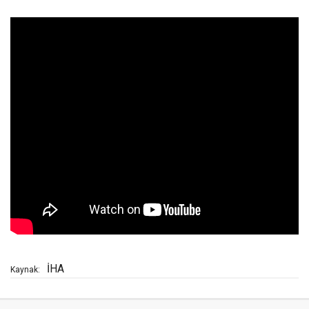
İHA
Kaynak: