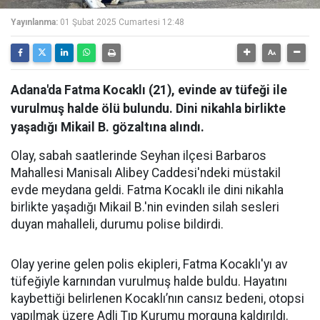
Yayınlanma:
01 Şubat 2025 Cumartesi 12:48
Adana'da Fatma Kocaklı (21), evinde av tüfeği ile
vurulmuş halde ölü bulundu. Dini nikahla birlikte
yaşadığı Mikail B. gözaltına alındı.
Olay, sabah saatlerinde Seyhan ilçesi Barbaros
Mahallesi Manisalı Alibey Caddesi'ndeki müstakil
evde meydana geldi. Fatma Kocaklı ile dini nikahla
birlikte yaşadığı Mikail B.'nin evinden silah sesleri
duyan mahalleli, durumu polise bildirdi.
Olay yerine gelen polis ekipleri, Fatma Kocaklı'yı av
tüfeğiyle karnından vurulmuş halde buldu. Hayatını
kaybettiği belirlenen Kocaklı’nın cansız bedeni, otopsi
yapılmak üzere Adli Tıp Kurumu morguna kaldırıldı.