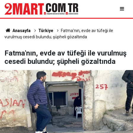
Anasayfa
Türkiye
Fatma'nın, evde av tüfeği ile
vurulmuş cesedi bulundu; şüpheli gözaltında
Fatma'nın, evde av tüfeği ile vurulmuş
cesedi bulundu; şüpheli gözaltında