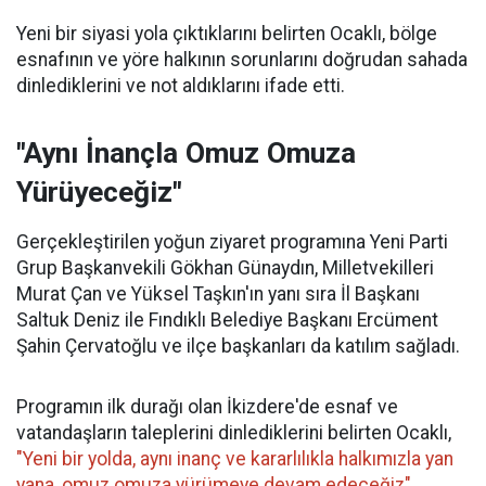
Yeni bir siyasi yola çıktıklarını belirten Ocaklı, bölge
esnafının ve yöre halkının sorunlarını doğrudan sahada
dinlediklerini ve not aldıklarını ifade etti.
"Aynı İnançla Omuz Omuza
Yürüyeceğiz"
Gerçekleştirilen yoğun ziyaret programına Yeni Parti
Grup Başkanvekili Gökhan Günaydın, Milletvekilleri
Murat Çan ve Yüksel Taşkın'ın yanı sıra İl Başkanı
Saltuk Deniz ile Fındıklı Belediye Başkanı Ercüment
Şahin Çervatoğlu ve ilçe başkanları da katılım sağladı.
Programın ilk durağı olan İkizdere'de esnaf ve
vatandaşların taleplerini dinlediklerini belirten Ocaklı,
"Yeni bir yolda, aynı inanç ve kararlılıkla halkımızla yan
yana, omuz omuza yürümeye devam edeceğiz"