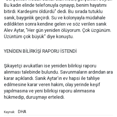
Bu kadın elinde telefonuyla oynayıp, benim hayatımı
bitirdi. Kardeşimi öldürdü" dedi. Bu sırada tutuklu
sanık, baygınlık geçirdi. Su ve kolonyayla müdahale
edildikten sonra kendine gelen ve söz verilen sanık
Alev Aytar, "Her gün yeniden ölüyorum. Çok üzgünüm.
Üzüntüm çok büyük" diye konuştu.
YENİDEN BİLİRKİŞİ RAPORU İSTENDİ
Şikayetçi avukatları ise yeniden bilirkişi raporu
alınması talebinde bulundu. Savunmaların ardından ara
karar açıklandı. Sanık Aytar'ın ev hapsi ile tahliye
edilmesine karar veren hakim, olay yerinde keşif
yapılmasına ve yeni bilirkişi raporu alınmasına
hükmedip, duruşmayı erteledi.
DHA
Kaynak: