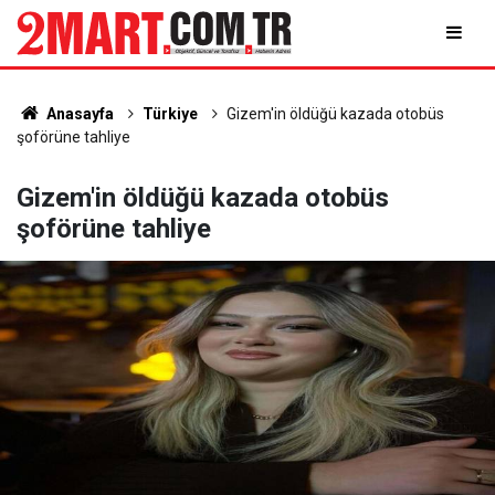
Anasayfa
Türkiye
Gizem'in öldüğü kazada otobüs
şoförüne tahliye
Gizem'in öldüğü kazada otobüs
şoförüne tahliye