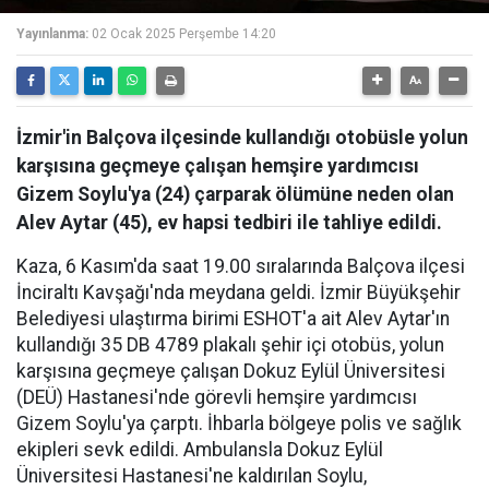
Yayınlanma:
02 Ocak 2025 Perşembe 14:20
İzmir'in Balçova ilçesinde kullandığı otobüsle yolun
karşısına geçmeye çalışan hemşire yardımcısı
Gizem Soylu'ya (24) çarparak ölümüne neden olan
Alev Aytar (45), ev hapsi tedbiri ile tahliye edildi.
Kaza, 6 Kasım'da saat 19.00 sıralarında Balçova ilçesi
İnciraltı Kavşağı'nda meydana geldi. İzmir Büyükşehir
Belediyesi ulaştırma birimi ESHOT'a ait Alev Aytar'ın
kullandığı 35 DB 4789 plakalı şehir içi otobüs, yolun
karşısına geçmeye çalışan Dokuz Eylül Üniversitesi
(DEÜ) Hastanesi'nde görevli hemşire yardımcısı
Gizem Soylu'ya çarptı. İhbarla bölgeye polis ve sağlık
ekipleri sevk edildi. Ambulansla Dokuz Eylül
Üniversitesi Hastanesi'ne kaldırılan Soylu,