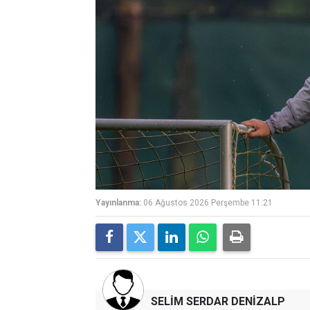
Yayınlanma:
06 Ağustos 2026 Perşembe 11:21
SELİM SERDAR DENİZALP