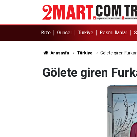
Rize
Güncel
Türkiye
Resmi İlanlar
S
Anasayfa
Türkiye
Gölete giren Furkan
Gölete giren Furk