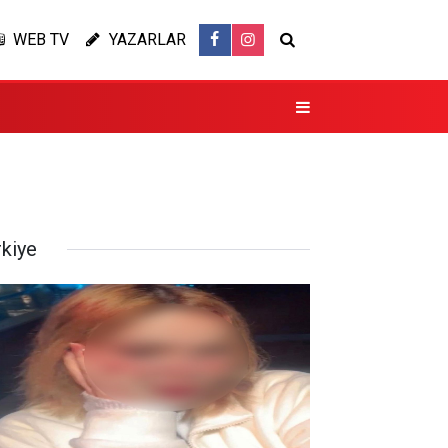
WEB TV
YAZARLAR
rkiye