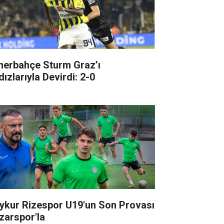
nerbahçe Sturm Graz’ı
dızlarıyla Devirdi: 2-0
ykur Rizespor U19'un Son Provası
zarspor'la