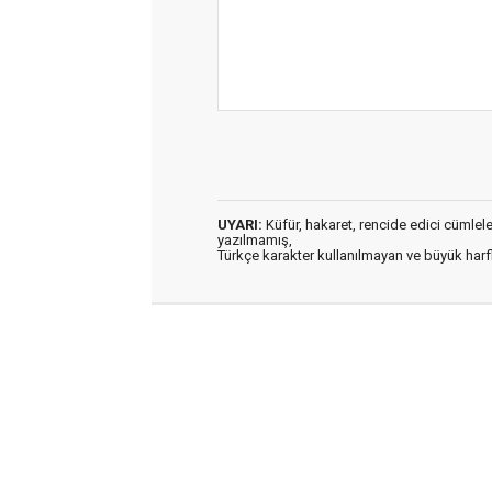
UYARI:
Küfür, hakaret, rencide edici cümleler 
yazılmamış,
Türkçe karakter kullanılmayan ve büyük har