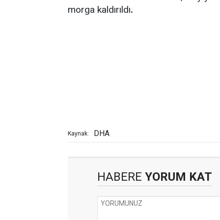
morga kaldırıldı
.
DHA
Kaynak:
HABERE
YORUM KAT