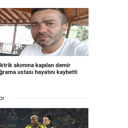
ektrik akımına kapılan demir
ğrama ustası hayatını kaybetti
or