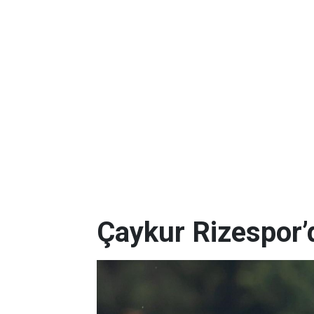
Çaykur Rizespor