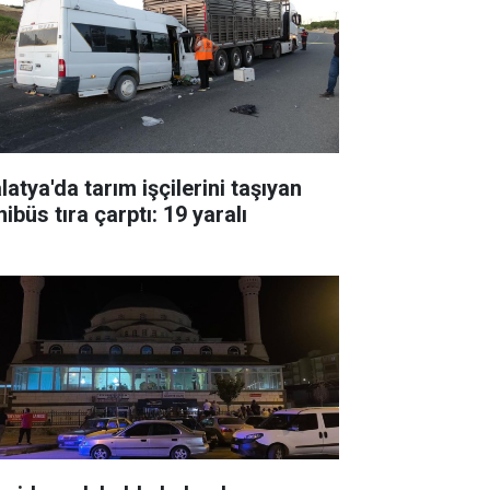
atya'da tarım işçilerini taşıyan
ibüs tıra çarptı: 19 yaralı