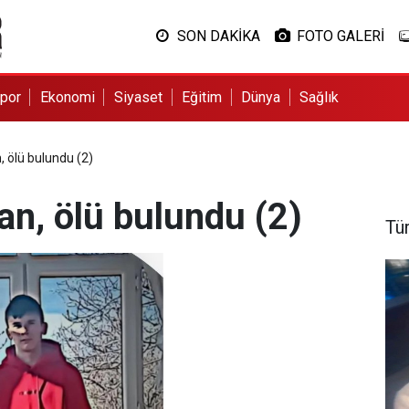
SON DAKİKA
FOTO GALERİ
por
Ekonomi
Siyaset
Eğitim
Dünya
Sağlık
, ölü bulundu (2)
an, ölü bulundu (2)
Tü