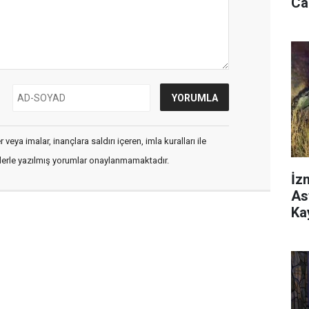
Ca
veya imalar, inançlara saldırı içeren, imla kuralları ile
flerle yazılmış yorumlar onaylanmamaktadır.
İz
As
Ka