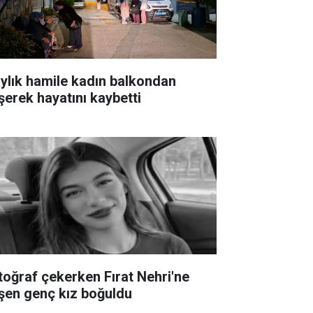
aylık hamile kadın balkondan
şerek hayatını kaybetti
toğraf çekerken Fırat Nehri'ne
şen genç kız boğuldu