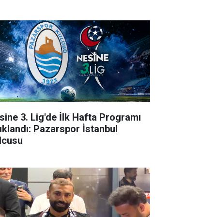
sine 3. Lig'de İlk Hafta Programı
ıklandı: Pazarspor İstanbul
lcusu