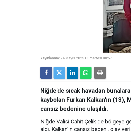
Yayınlanma:
24 Mayıs 2025 Cumartesi 00:57
Niğde'de sıcak havadan bunalarak 
kaybolan Furkan Kalkan'ın (13), M
cansız bedenine ulaşıldı.
Niğde Valisi Cahit Çelik de bölgeye g
aldı. Kalkan'ın cansız bedeni, olay ye