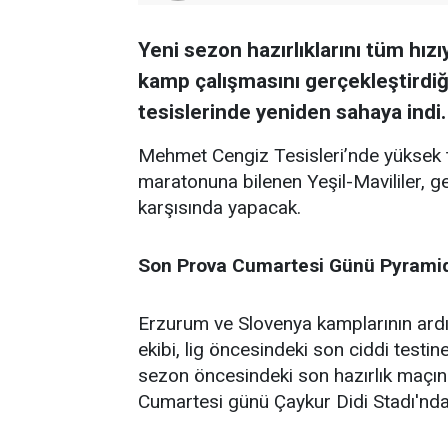
Yeni sezon hazırlıklarını tüm hız
kamp çalışmasını gerçekleştirdi
tesislerinde yeniden sahaya indi.
Mehmet Cengiz Tesisleri’nde yüksek
maratonuna bilenen Yeşil-Mavililer, g
karşısında yapacak.
Son Prova Cumartesi Günü Pyramid
Erzurum ve Slovenya kamplarının ardı
ekibi, lig öncesindeki son ciddi testi
sezon öncesindeki son hazırlık maçın
Cumartesi günü Çaykur Didi Stadı'nd