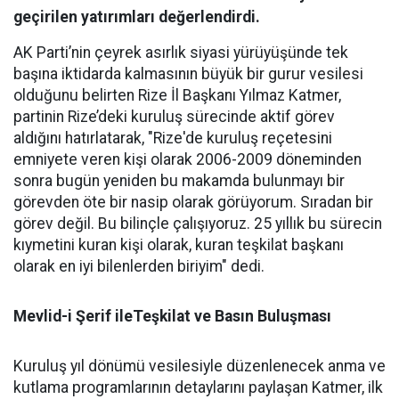
geçirilen yatırımları değerlendirdi.
AK Parti’nin çeyrek asırlık siyasi yürüyüşünde tek
başına iktidarda kalmasının büyük bir gurur vesilesi
olduğunu belirten Rize İl Başkanı Yılmaz Katmer,
partinin Rize’deki kuruluş sürecinde aktif görev
aldığını hatırlatarak, "Rize'de kuruluş reçetesini
emniyete veren kişi olarak 2006-2009 döneminden
sonra bugün yeniden bu makamda bulunmayı bir
görevden öte bir nasip olarak görüyorum. Sıradan bir
görev değil. Bu bilinçle çalışıyoruz. 25 yıllık bu sürecin
kıymetini kuran kişi olarak, kuran teşkilat başkanı
olarak en iyi bilenlerden biriyim" dedi.
Mevlid-i Şerif ileTeşkilat ve Basın Buluşması
Kuruluş yıl dönümü vesilesiyle düzenlenecek anma ve
kutlama programlarının detaylarını paylaşan Katmer, ilk