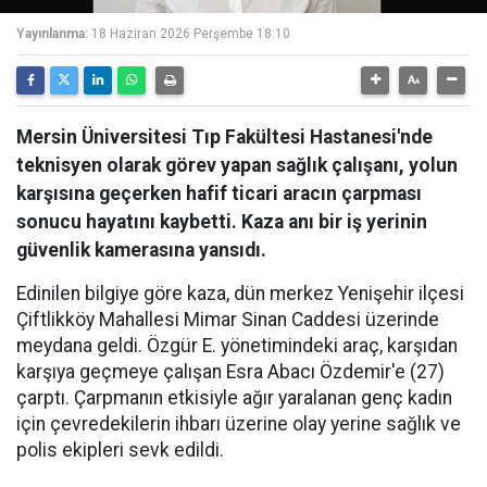
Yayınlanma:
18 Haziran 2026 Perşembe 18:10
Mersin Üniversitesi Tıp Fakültesi Hastanesi'nde
teknisyen olarak görev yapan sağlık çalışanı, yolun
karşısına geçerken hafif ticari aracın çarpması
sonucu hayatını kaybetti. Kaza anı bir iş yerinin
güvenlik kamerasına yansıdı.
Edinilen bilgiye göre kaza, dün merkez Yenişehir ilçesi
Çiftlikköy Mahallesi Mimar Sinan Caddesi üzerinde
meydana geldi. Özgür E. yönetimindeki araç, karşıdan
karşıya geçmeye çalışan Esra Abacı Özdemir'e (27)
çarptı. Çarpmanın etkisiyle ağır yaralanan genç kadın
için çevredekilerin ihbarı üzerine olay yerine sağlık ve
polis ekipleri sevk edildi.