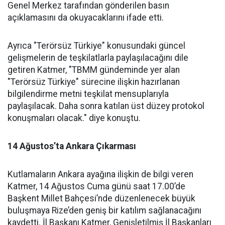
Genel Merkez tarafından gönderilen basın
açıklamasını da okuyacaklarını ifade etti.
Ayrıca "Terörsüz Türkiye" konusundaki güncel
gelişmelerin de teşkilatlarla paylaşılacağını dile
getiren Katmer, "TBMM gündeminde yer alan
"Terörsüz Türkiye" sürecine ilişkin hazırlanan
bilgilendirme metni teşkilat mensuplarıyla
paylaşılacak. Daha sonra katılan üst düzey protokol
konuşmaları olacak." diye konuştu.
14 Ağustos’ta Ankara Çıkarması
Kutlamaların Ankara ayağına ilişkin de bilgi veren
Katmer, 14 Ağustos Cuma günü saat 17.00’de
Başkent Millet Bahçesi’nde düzenlenecek büyük
buluşmaya Rize’den geniş bir katılım sağlanacağını
kaydetti. İl Başkanı Katmer, Genişletilmiş İl Başkanları