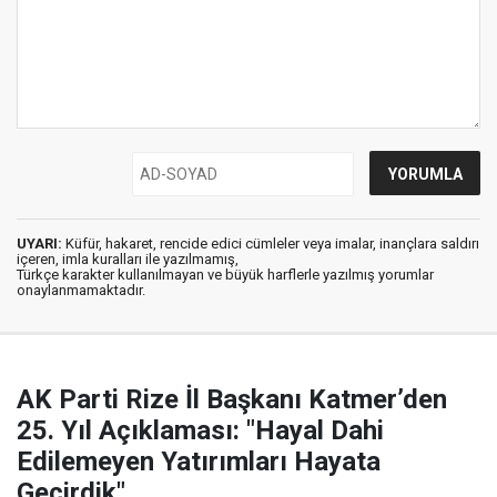
UYARI:
Küfür, hakaret, rencide edici cümleler veya imalar, inançlara saldırı
içeren, imla kuralları ile yazılmamış,
Türkçe karakter kullanılmayan ve büyük harflerle yazılmış yorumlar
onaylanmamaktadır.
AK Parti Rize İl Başkanı Katmer’den
25. Yıl Açıklaması: "Hayal Dahi
Edilemeyen Yatırımları Hayata
Geçirdik"