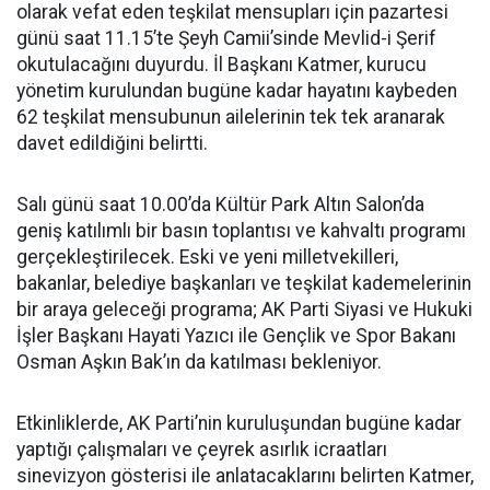
olarak vefat eden teşkilat mensupları için pazartesi
günü saat 11.15’te Şeyh Camii’sinde Mevlid-i Şerif
okutulacağını duyurdu. İl Başkanı Katmer, kurucu
yönetim kurulundan bugüne kadar hayatını kaybeden
62 teşkilat mensubunun ailelerinin tek tek aranarak
davet edildiğini belirtti.
Salı günü saat 10.00’da Kültür Park Altın Salon’da
geniş katılımlı bir basın toplantısı ve kahvaltı programı
gerçekleştirilecek. Eski ve yeni milletvekilleri,
bakanlar, belediye başkanları ve teşkilat kademelerinin
bir araya geleceği programa; AK Parti Siyasi ve Hukuki
İşler Başkanı Hayati Yazıcı ile Gençlik ve Spor Bakanı
Osman Aşkın Bak’ın da katılması bekleniyor.
Etkinliklerde, AK Parti’nin kuruluşundan bugüne kadar
yaptığı çalışmaları ve çeyrek asırlık icraatları
sinevizyon gösterisi ile anlatacaklarını belirten Katmer,