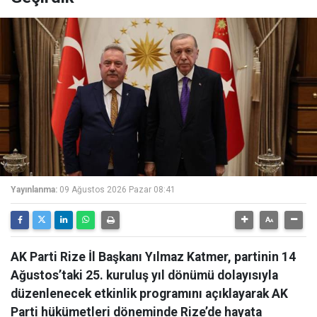
Yayınlanma:
09 Ağustos 2026 Pazar 08:41
AK Parti Rize İl Başkanı Yılmaz Katmer, partinin 14
Ağustos’taki 25. kuruluş yıl dönümü dolayısıyla
düzenlenecek etkinlik programını açıklayarak AK
Parti hükümetleri döneminde Rize’de hayata