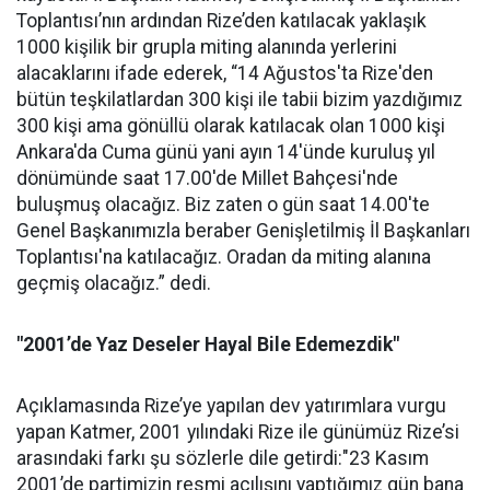
Toplantısı’nın ardından Rize’den katılacak yaklaşık
1000 kişilik bir grupla miting alanında yerlerini
alacaklarını ifade ederek, “14 Ağustos'ta Rize'den
bütün teşkilatlardan 300 kişi ile tabii bizim yazdığımız
300 kişi ama gönüllü olarak katılacak olan 1000 kişi
Ankara'da Cuma günü yani ayın 14'ünde kuruluş yıl
dönümünde saat 17.00'de Millet Bahçesi'nde
buluşmuş olacağız. Biz zaten o gün saat 14.00'te
Genel Başkanımızla beraber Genişletilmiş İl Başkanları
Toplantısı'na katılacağız. Oradan da miting alanına
geçmiş olacağız.” dedi.
"2001’de Yaz Deseler Hayal Bile Edemezdik"
Açıklamasında Rize’ye yapılan dev yatırımlara vurgu
yapan Katmer, 2001 yılındaki Rize ile günümüz Rize’si
arasındaki farkı şu sözlerle dile getirdi:"23 Kasım
2001’de partimizin resmi açılışını yaptığımız gün bana