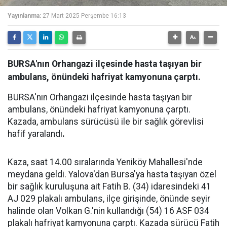
Yayınlanma:
27 Mart 2025 Perşembe 16:13
BURSA'nın Orhangazi ilçesinde hasta taşıyan bir
ambulans, önündeki hafriyat kamyonuna çarptı.
BURSA'nın Orhangazi ilçesinde hasta taşıyan bir
ambulans, önündeki hafriyat kamyonuna çarptı.
Kazada, ambulans sürücüsü ile bir sağlık görevlisi
hafif yaralandı
.
Kaza, saat 14.00 sıralarında Yeniköy Mahallesi'nde
meydana geldi. Yalova'dan Bursa'ya hasta taşıyan özel
bir sağlık kuruluşuna ait Fatih B. (34) idaresindeki 41
AJ 029 plakalı ambulans, ilçe girişinde, önünde seyir
halinde olan Volkan G.'nin kullandığı (54) 16 ASF 034
plakalı hafriyat kamyonuna çarptı. Kazada sürücü Fatih