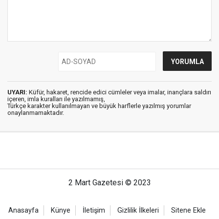
UYARI:
Küfür, hakaret, rencide edici cümleler veya imalar, inançlara saldırı
içeren, imla kuralları ile yazılmamış,
Türkçe karakter kullanılmayan ve büyük harflerle yazılmış yorumlar
onaylanmamaktadır.
2 Mart Gazetesi © 2023
Anasayfa
Künye
İletişim
Gizlilik İlkeleri
Sitene Ekle