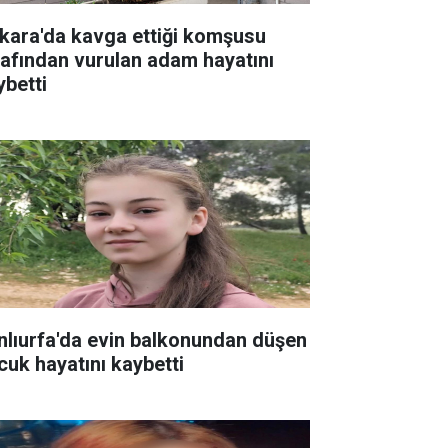
kara'da kavga ettiği komşusu
rafından vurulan adam hayatını
ybetti
nlıurfa'da evin balkonundan düşen
cuk hayatını kaybetti