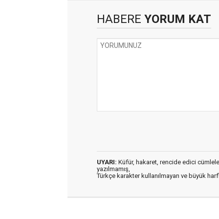
HABERE
YORUM KAT
UYARI:
Küfür, hakaret, rencide edici cümleler 
yazılmamış,
Türkçe karakter kullanılmayan ve büyük har