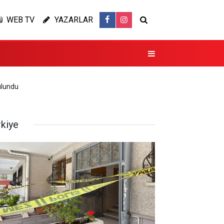
WEB TV
YAZARLAR
bulundu
rkiye