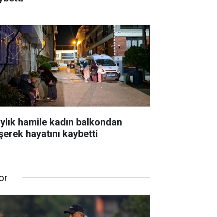
aylık hamile kadın balkondan
şerek hayatını kaybetti
or