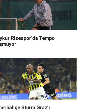
ykur Rizespor’da Tempo
şmüyor
nerbahçe Sturm Graz’ı