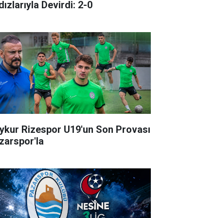
dızlarıyla Devirdi: 2-0
ykur Rizespor U19'un Son Provası
zarspor'la