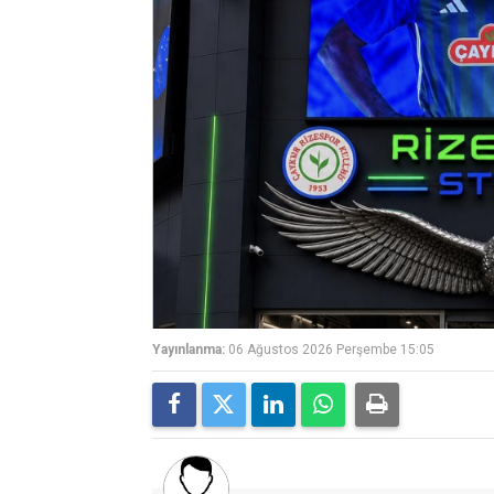
Yayınlanma:
06 Ağustos 2026 Perşembe 15:05