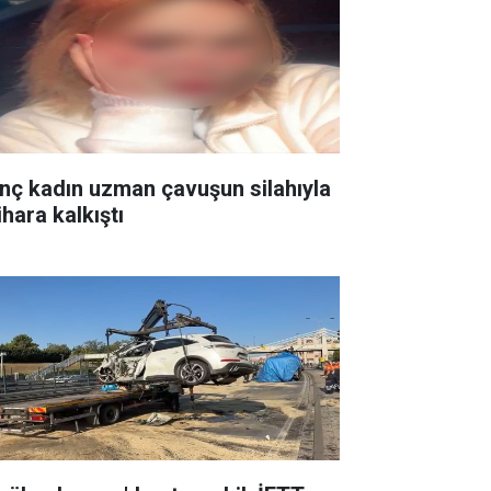
nç kadın uzman çavuşun silahıyla
ihara kalkıştı