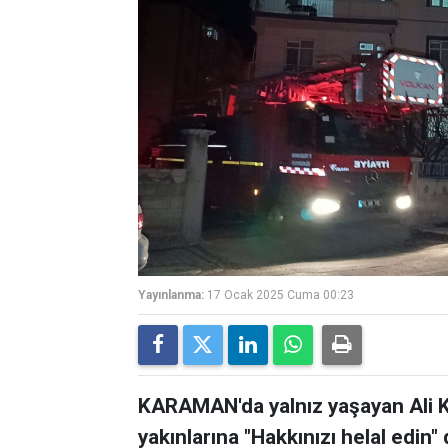
Yayınlanma:
17 Ocak 2025 Cuma 00:23
KARAMAN'da yalnız yaşayan Ali K
yakınlarına "Hakkınızı helal edin"