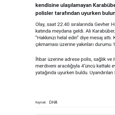
kendisine ulaşılamayan Karabüber,
polisler tarafından uyurken bulu
Olay, saat 22.40 sıralarında Gevher H
katında meydana geldi. Ali Karabüber, 
"Hakkınızı helal edin" diye mesaj attı.
çıkmaması üzerine yakınları durumu 11
İhbar üzerine adrese polis, sağlık ve itf
merdiveni aracılığıyla 4'üncü kattaki 
yatağında uyurken buldu. Uyandırılan K
DHA
Kaynak: