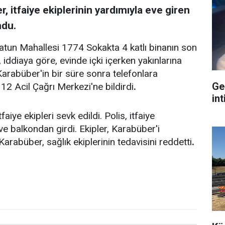
 itfaiye ekiplerinin yardımıyla eve giren
ndu.
atun Mahallesi 1774 Sokakta 4 katlı binanın son
iddiaya göre, evinde içki içerken yakınlarına
 Karabüber'in bir süre sonra telefonlara
Ge
2 Acil Çağrı Merkezi'ne bildirdi
.
int
aiye ekipleri sevk edildi. Polis, itfaiye
eve balkondan girdi. Ekipler, Karabüber'i
arabüber, sağlık ekiplerinin tedavisini reddetti
.