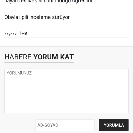
hayati tehlikesinin bulunduğu öğrenildi.
Olayla ilgili inceleme sürüyor.
İHA
Kaynak:
HABERE
YORUM KAT