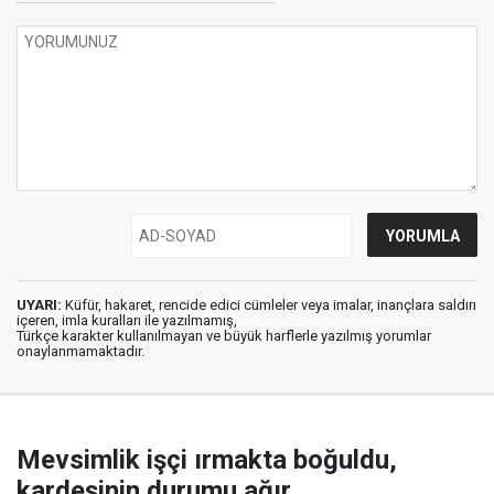
UYARI:
Küfür, hakaret, rencide edici cümleler veya imalar, inançlara saldırı
içeren, imla kuralları ile yazılmamış,
Türkçe karakter kullanılmayan ve büyük harflerle yazılmış yorumlar
onaylanmamaktadır.
Mevsimlik işçi ırmakta boğuldu,
kardeşinin durumu ağır