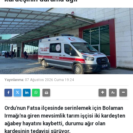
Yayınlanma:
07 Ağustos 2026 Cuma 19:24
Ordu'nun Fatsa ilçesinde serinlemek için Bolaman
Irmağı'na giren mevsimlik tarım işçisi iki kardeşten
ağabey hayatını kaybetti, durumu ağır olan
kardeşinin tedavisi sürüyor.