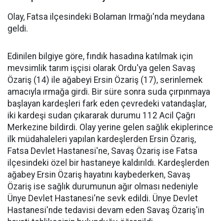
Olay, Fatsa ilçesindeki Bolaman Irmağı'nda meydana
geldi.
Edinilen bilgiye göre, fındık hasadına katılmak için
mevsimlik tarım işçisi olarak Ordu'ya gelen Savaş
Özariş (14) ile ağabeyi Ersin Özariş (17), serinlemek
amacıyla ırmağa girdi. Bir süre sonra suda çırpınmaya
başlayan kardeşleri fark eden çevredeki vatandaşlar,
iki kardeşi sudan çıkararak durumu 112 Acil Çağrı
Merkezine bildirdi. Olay yerine gelen sağlık ekiplerince
ilk müdahaleleri yapılan kardeşlerden Ersin Özariş,
Fatsa Devlet Hastanesi'ne, Savaş Özariş ise Fatsa
ilçesindeki özel bir hastaneye kaldırıldı. Kardeşlerden
ağabey Ersin Özariş hayatını kaybederken, Savaş
Özariş ise sağlık durumunun ağır olması nedeniyle
Ünye Devlet Hastanesi'ne sevk edildi. Ünye Devlet
Hastanesi'nde tedavisi devam eden Savaş Özariş'in