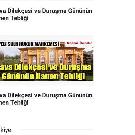
va Dilekçesi ve Duruşma Gününün
nen Tebliği
va Dilekçesi ve Duruşma Gününün
nen Tebliği
rkiye