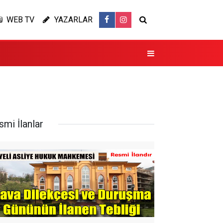
WEB TV
YAZARLAR
smi İlanlar