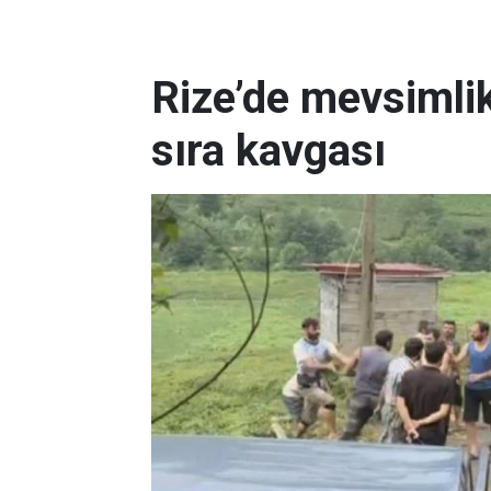
Rize’de mevsimlik
sıra kavgası