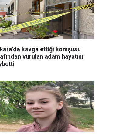
kara'da kavga ettiği komşusu
rafından vurulan adam hayatını
ybetti