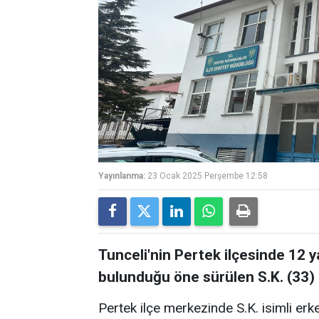
Yayınlanma:
23 Ocak 2025 Perşembe 12:58
Tunceli'nin Pertek ilçesinde 12 
bulunduğu öne sürülen S.K. (33) 
Pertek ilçe merkezinde S.K. isimli erkek