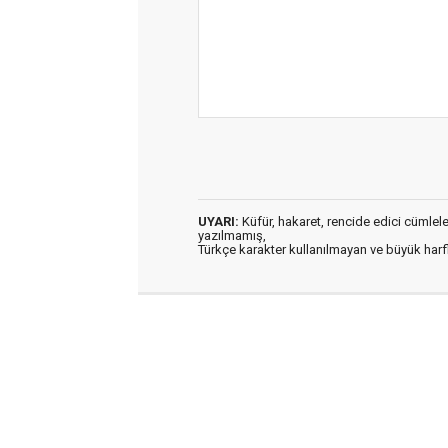
UYARI:
Küfür, hakaret, rencide edici cümleler 
yazılmamış,
Türkçe karakter kullanılmayan ve büyük har