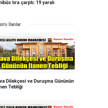
ibüs tıra çarptı: 19 yaralı
smi İlanlar
va Dilekçesi ve Duruşma Gününün
nen Tebliği