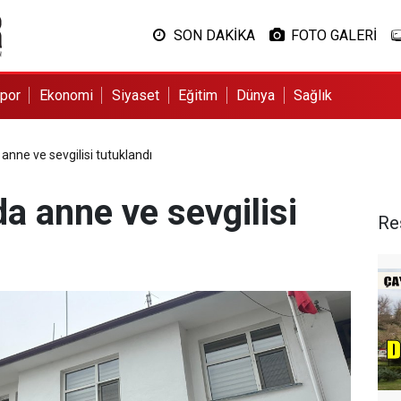
SON DAKİKA
FOTO GALERİ
por
Ekonomi
Siyaset
Eğitim
Dünya
Sağlık
 anne ve sevgilisi tutuklandı
da anne ve sevgilisi
Re