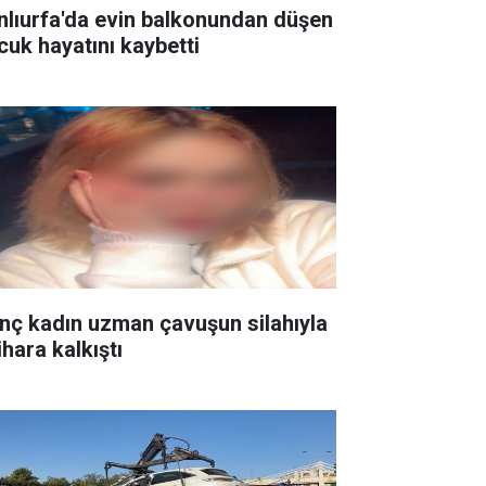
nlıurfa'da evin balkonundan düşen
cuk hayatını kaybetti
nç kadın uzman çavuşun silahıyla
ihara kalkıştı