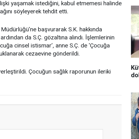
 ilişki yaşamak istediğini, kabul etmemesi halinde
ını söyleyerek tehdit etti.
et Müdürlüğü'ne başvurarak S.K. hakkında
. ardından da S.Ç. gözaltına alındı. İşlemlerinin
ocuğa cinsel istismar’, anne S.Ç. de 'Çocuğa
uklanarak cezaevine gönderildi.
Kü
erleştirildi. Çocuğun sağlık raporunun ileriki
do