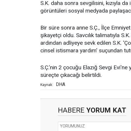
S.K. daha sonra sevgilisini, kızıyla da
görüntüleri sosyal medyada paylaşacağ
Bir süre sonra anne S.Ç., İlçe Emniy
şikayetçi oldu. Savcılık talimatıyla S.K
ardından adliyeye sevk edilen S.K. 'Ç
cinsel istismara yardım' suçundan tut
S.Ç.’nin 2 çocuğu Elazığ Sevgi Evi'ne y
süreçte çıkacağı belirtildi.
DHA
Kaynak:
HABERE
YORUM KAT