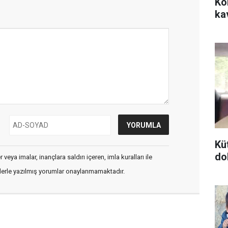
Ko
ka
Kü
do
veya imalar, inançlara saldırı içeren, imla kuralları ile
flerle yazılmış yorumlar onaylanmamaktadır.