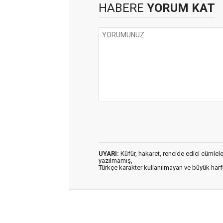
HABERE
YORUM KAT
UYARI:
Küfür, hakaret, rencide edici cümleler 
yazılmamış,
Türkçe karakter kullanılmayan ve büyük har