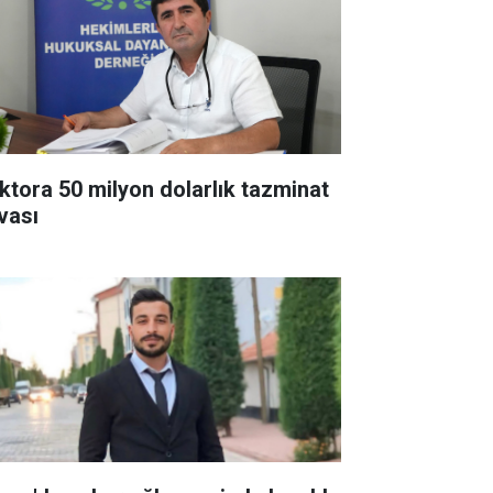
ktora 50 milyon dolarlık tazminat
vası