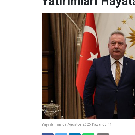
Yatırımları Hayat
Yayınlanma:
09 Ağustos 2026 Pazar 08:41