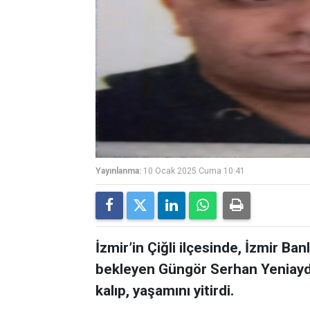
Yayınlanma:
10 Ocak 2025 Cuma 10:41
İzmir’in Çiğli ilçesinde, İzmir Ba
bekleyen Güngör Serhan Yeniaydın
kalıp, yaşamını yitirdi.