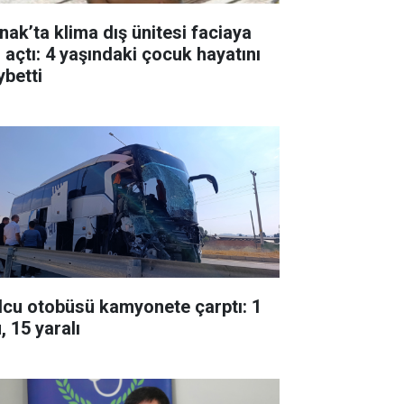
rnak’ta klima dış ünitesi faciaya
l açtı: 4 yaşındaki çocuk hayatını
ybetti
lcu otobüsü kamyonete çarptı: 1
, 15 yaralı