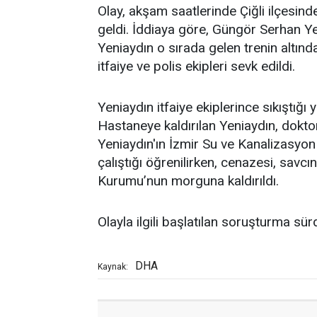
Olay, akşam saatlerinde Çiğli ilçesi
geldi. İddiaya göre, Güngör Serhan Ye
Yeniaydın o sırada gelen trenin altında
itfaiye ve polis ekipleri sevk edildi.
Yeniaydın itfaiye ekiplerince sıkıştığı y
Hastaneye kaldırılan Yeniaydın, dokt
Yeniaydın'ın İzmir Su ve Kanalizasyon 
çalıştığı öğrenilirken, cenazesi, savcı
Kurumu’nun morguna kaldırıldı.
Olayla ilgili başlatılan soruşturma sür
DHA
Kaynak: