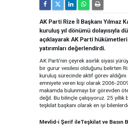
AK Parti Rize İl Başkanı Yılmaz K
kuruluş yıl dönümü dolayısıyla d
açıklayarak AK Parti hükümetleri
yatırımları değerlendirdi.
AK Parti’nin çeyrek asırlık siyasi yü
bir gurur vesilesi olduğunu belirten R
kuruluş sürecinde aktif görev aldığını 
emniyete veren kişi olarak 2006-20
makamda bulunmayı bir görevden öte 
değil. Bu bilinçle çalışıyoruz. 25 yıllı
teşkilat başkanı olarak en iyi bilenlerd
Mevlid-i Şerif ileTeşkilat ve Basın