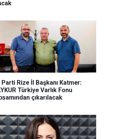
acak
 Parti Rize İl Başkanı Katmer:
YKUR Türkiye Varlık Fonu
psamından çıkarılacak