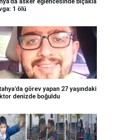
nya'da asker eğlencesinde bıçakla
vga: 1 ölü
tahya'da görev yapan 27 yaşındaki
ktor denizde boğuldu