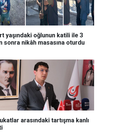
t yaşındaki oğlunun katili ile 3
n sonra nikâh masasına oturdu
ukatlar arasındaki tartışma kanlı
ti