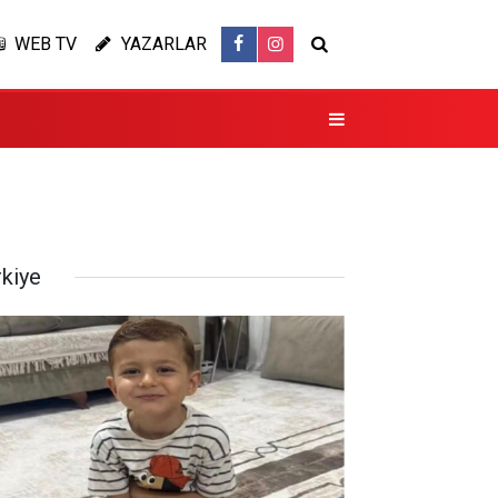
WEB TV
YAZARLAR
rkiye