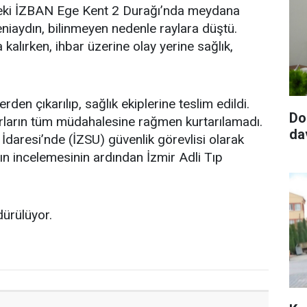
ndeki İZBAN Ege Kent 2 Durağı’nda meydana
niaydın, bilinmeyen nedenle raylara düştü.
 kalırken, ihbar üzerine olay yerine sağlık,
erden çıkarılıp, sağlık ekiplerine teslim edildi.
Do
orların tüm müdahalesine rağmen kurtarılamadı.
da
İdaresi’nde (İZSU) güvenlik görevlisi olarak
nın incelemesinin ardından İzmir Adli Tıp
dürülüyor.