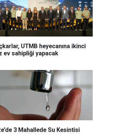
çkarlar, UTMB heyecanına ikinci
z ev sahipliği yapacak
ze’de 3 Mahallede Su Kesintisi