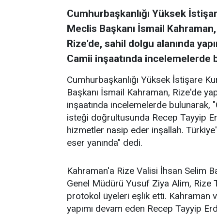
Cumhurbaşkanlığı Yüksek İstişa
Meclis Başkanı İsmail Kahraman, b
Rize'de, sahil dolgu alanında y
Camii inşaatında incelemelerde 
Cumhurbaşkanlığı Yüksek İstişare K
Başkanı İsmail Kahraman, Rize'de y
inşaatında incelemelerde bulunarak, 
isteği doğrultusunda Recep Tayyip E
hizmetler nasip eder inşallah. Türkiye
eser yanında" dedi.
Kahraman'a Rize Valisi İhsan Selim 
Genel Müdürü Yusuf Ziya Alim, Rize
protokol üyeleri eşlik etti. Kahraman 
yapımı devam eden Recep Tayyip Erdoğ