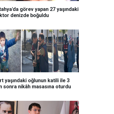
tahya'da görev yapan 27 yaşındaki
ktor denizde boğuldu
t yaşındaki oğlunun katili ile 3
n sonra nikâh masasına oturdu