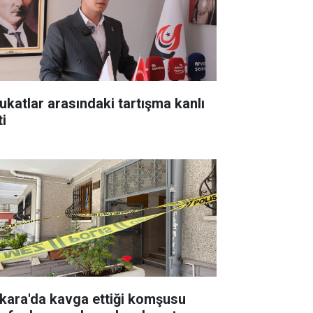
ukatlar arasındaki tartışma kanlı
ti
kara'da kavga ettiği komşusu