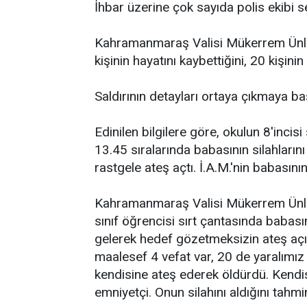
İhbar üzerine çok sayıda polis ekibi se
Kahramanmaraş Valisi Mükerrem Ünlüer
kişinin hayatını kaybettiğini, 20 kişinin
Saldırının detayları ortaya çıkmaya ba
Edinilen bilgilere göre, okulun 8'incisi
13.45 sıralarında babasının silahlarını 
rastgele ateş açtı. İ.A.M.'nin babasını
Kahramanmaraş Valisi Mükerrem Ünlüe
sınıf öğrencisi sırt çantasında babası
gelerek hedef gözetmeksizin ateş açı
maalesef 4 vefat var, 20 de yaralımız 
kendisine ateş ederek öldürdü. Kendisi
emniyetçi. Onun silahını aldığını tahmin