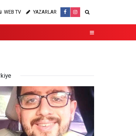
WEB TV
YAZARLAR
rkiye