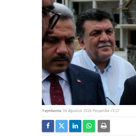
Yayınlanma:
06 Ağustos 2026 Perşembe 19:27