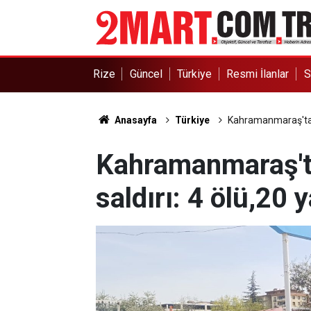
Rize
Güncel
Türkiye
Resmi İlanlar
S
Anasayfa
Türkiye
Kahramanmaraş'ta ok
Kahramanmaraş'ta
saldırı: 4 ölü,20 y