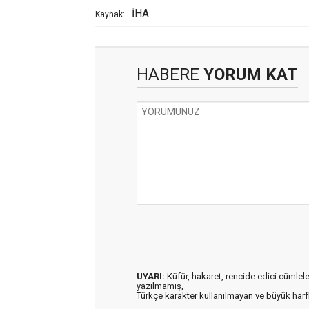
İHA
Kaynak:
HABERE
YORUM KAT
UYARI:
Küfür, hakaret, rencide edici cümleler 
yazılmamış,
Türkçe karakter kullanılmayan ve büyük har