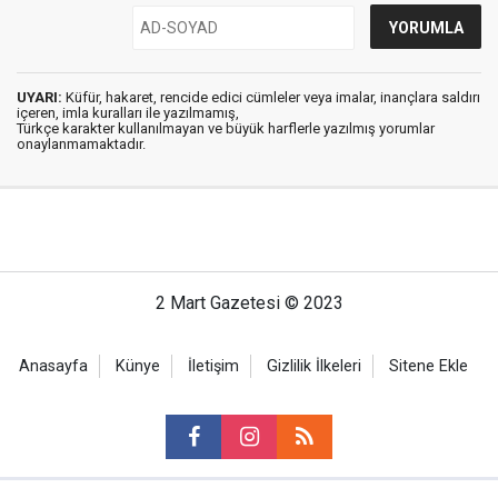
UYARI:
Küfür, hakaret, rencide edici cümleler veya imalar, inançlara saldırı
içeren, imla kuralları ile yazılmamış,
Türkçe karakter kullanılmayan ve büyük harflerle yazılmış yorumlar
onaylanmamaktadır.
2 Mart Gazetesi © 2023
Anasayfa
Künye
İletişim
Gizlilik İlkeleri
Sitene Ekle