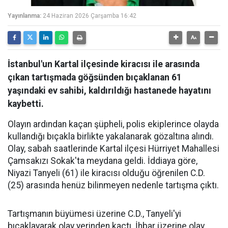
Yayınlanma:
24 Haziran 2026 Çarşamba 16:42
İstanbul'un Kartal ilçesinde kiracısı ile arasında
çıkan tartışmada göğsünden bıçaklanan 61
yaşındaki ev sahibi, kaldırıldığı hastanede hayatını
kaybetti.
Olayın ardından kaçan şüpheli, polis ekiplerince olayda
kullandığı bıçakla birlikte yakalanarak gözaltına alındı.
Olay, sabah saatlerinde Kartal ilçesi Hürriyet Mahallesi
Çamsakızı Sokak'ta meydana geldi. İddiaya göre,
Niyazi Tanyeli (61) ile kiracısı olduğu öğrenilen C.D.
(25) arasında henüz bilinmeyen nedenle tartışma çıktı.
Tartışmanın büyümesi üzerine C.D., Tanyeli'yi
bıçaklayarak olay yerinden kaçtı. İhbar üzerine olay