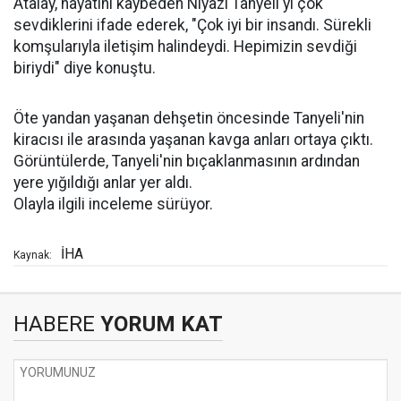
Atalay, hayatını kaybeden Niyazi Tanyeli'yi çok
sevdiklerini ifade ederek, "Çok iyi bir insandı. Sürekli
komşularıyla iletişim halindeydi. Hepimizin sevdiği
biriydi" diye konuştu.
Öte yandan yaşanan dehşetin öncesinde Tanyeli'nin
kiracısı ile arasında yaşanan kavga anları ortaya çıktı.
Görüntülerde, Tanyeli'nin bıçaklanmasının ardından
yere yığıldığı anlar yer aldı.
Olayla ilgili inceleme sürüyor.
İHA
Kaynak:
HABERE
YORUM KAT