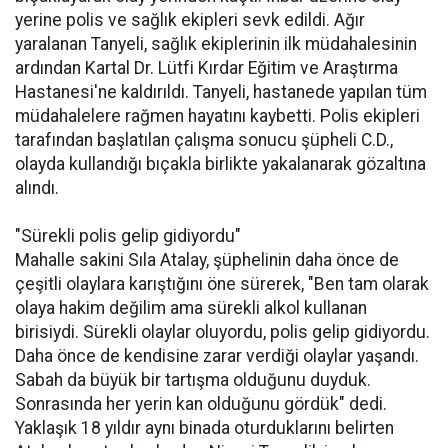
yerine polis ve sağlık ekipleri sevk edildi. Ağır
yaralanan Tanyeli, sağlık ekiplerinin ilk müdahalesinin
ardından Kartal Dr. Lütfi Kırdar Eğitim ve Araştırma
Hastanesi'ne kaldırıldı. Tanyeli, hastanede yapılan tüm
müdahalelere rağmen hayatını kaybetti. Polis ekipleri
tarafından başlatılan çalışma sonucu şüpheli C.D.,
olayda kullandığı bıçakla birlikte yakalanarak gözaltına
alındı.
"Sürekli polis gelip gidiyordu"
Mahalle sakini Sıla Atalay, şüphelinin daha önce de
çeşitli olaylara karıştığını öne sürerek, "Ben tam olarak
olaya hakim değilim ama sürekli alkol kullanan
birisiydi. Sürekli olaylar oluyordu, polis gelip gidiyordu.
Daha önce de kendisine zarar verdiği olaylar yaşandı.
Sabah da büyük bir tartışma olduğunu duyduk.
Sonrasında her yerin kan olduğunu gördük" dedi.
Yaklaşık 18 yıldır aynı binada oturduklarını belirten