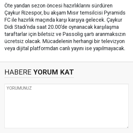
Öte yandan sezon öncesi hazırlıklarını sürdüren
Çaykur Rizespor, bu akşam Mısır temsilcisi Pyramids
FC ile hazırlık maçında karşı karşıya gelecek. Çaykur
Didi Stadı’nda saat 20.00’de oynanacak karşılaşma
taraftarlar için biletsiz ve Passolig şartı aranmaksızın
ücretsiz olacak. Mücadelenin herhangi bir televizyon
veya dijital platformdan canlı yayını ise yapılmayacak.
HABERE
YORUM KAT