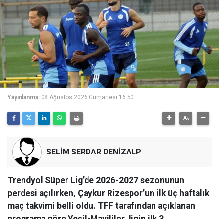
Yayınlanma:
08 Ağustos 2026 Cumartesi 16:50
SELİM SERDAR DENİZALP
Trendyol Süper Lig’de 2026-2027 sezonunun
perdesi açılırken, Çaykur Rizespor’un ilk üç haftalık
maç takvimi belli oldu. TFF tarafından açıklanan
programa göre Yeşil-Mavililer, ligin ilk 3