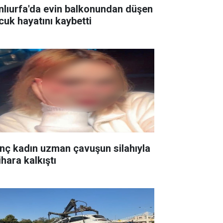
nlıurfa'da evin balkonundan düşen
cuk hayatını kaybetti
nç kadın uzman çavuşun silahıyla
ihara kalkıştı