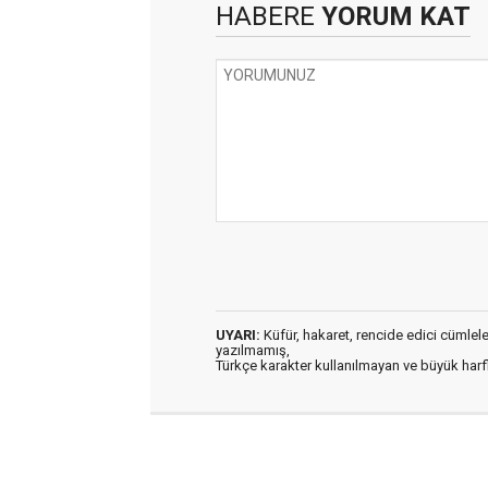
HABERE
YORUM KAT
UYARI:
Küfür, hakaret, rencide edici cümleler 
yazılmamış,
Türkçe karakter kullanılmayan ve büyük har