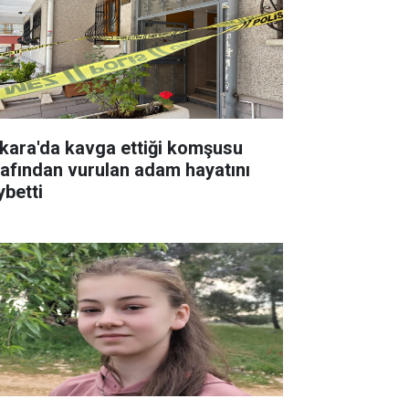
kara'da kavga ettiği komşusu
rafından vurulan adam hayatını
ybetti