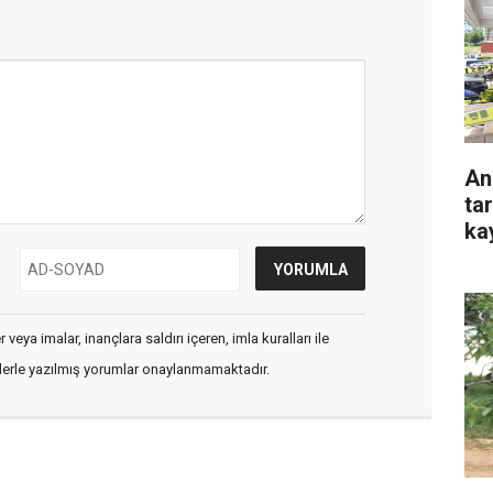
An
ta
ka
veya imalar, inançlara saldırı içeren, imla kuralları ile
flerle yazılmış yorumlar onaylanmamaktadır.