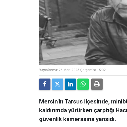
Yayınlanma:
26 Mart 2025 Çarşamba 15:02
Mersin'in Tarsus ilçesinde, minib
kaldırımda yürürken çarptığı Hacı
güvenlik kamerasına yansıdı.