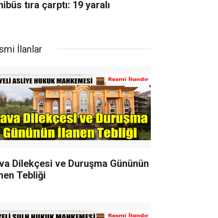
ibüs tıra çarptı: 19 yaralı
smi İlanlar
va Dilekçesi ve Duruşma Gününün
nen Tebliği