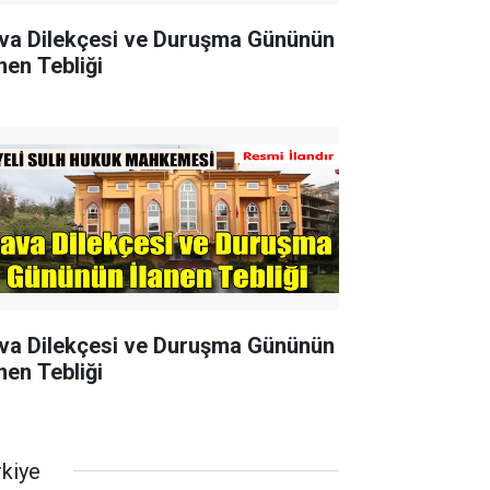
va Dilekçesi ve Duruşma Gününün
nen Tebliği
va Dilekçesi ve Duruşma Gününün
nen Tebliği
rkiye