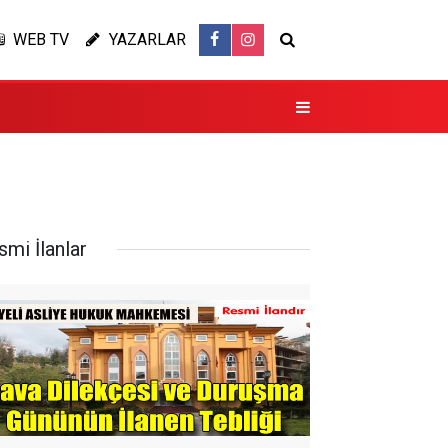
WEB TV
YAZARLAR
smi İlanlar