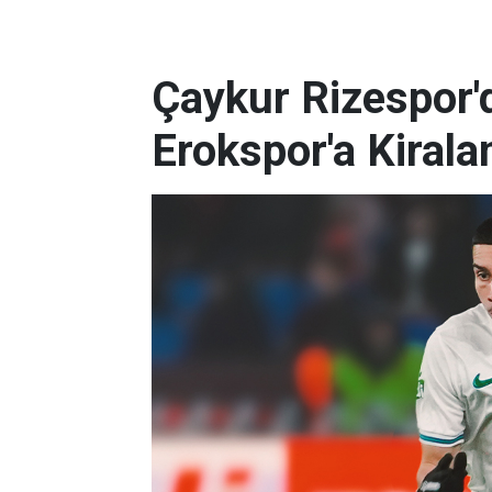
Çaykur Rizespor'd
Erokspor'a Kirala