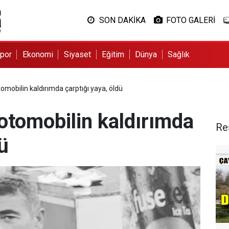
SON DAKİKA
FOTO GALERİ
por
Ekonomi
Siyaset
Eğitim
Dünya
Sağlık
mobilin kaldırımda çarptığı yaya, öldü
otomobilin kaldırımda
Re
ü