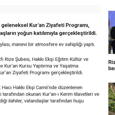
n geleneksel Kur’an Ziyafeti Programı,
şların yoğun katılımıyla gerçekleştirildi.
aylası, manevi bir atmosfere ev sahipliği yaptı.
fı Rize Şubesi, Hakkı Ekşi Eğitim Kültür ve
Ri
i ve Kur’an Kursu Yaptırma ve Yaşatma
ba
ur’an Ziyafeti Programı gerçekleştirildi.
 Hacı Hakkı Ekşi Camii’nde düzenlenen
 tarafından okunan Kur’an-ı Kerim tilavetleri ve
diği ilahiler, vatandaşlar tarafından huşu