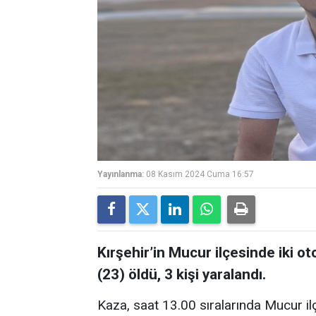
Yayınlanma:
08 Kasım 2024 Cuma 16:57
Kırşehir’in Mucur ilçesinde iki o
(23) öldü, 3 kişi yaralandı.
Kaza, saat 13.00 sıralarında Mucur i