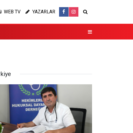
WEB TV
YAZARLAR
rkiye