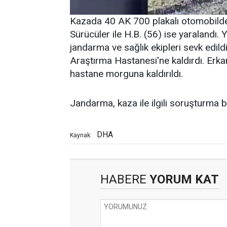
Kazada 40 AK 700 plakalı otomobildeki
Sürücüler ile H.B. (56) ise yaralandı. 
jandarma ve sağlık ekipleri sevk edildi
Araştırma Hastanesi'ne kaldırdı. Erka
hastane morguna kaldırıldı.
Jandarma, kaza ile ilgili soruşturma ba
DHA
Kaynak:
HABERE
YORUM KAT