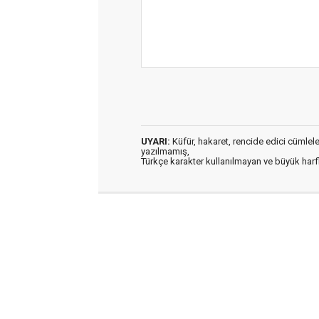
UYARI:
Küfür, hakaret, rencide edici cümleler 
yazılmamış,
Türkçe karakter kullanılmayan ve büyük har