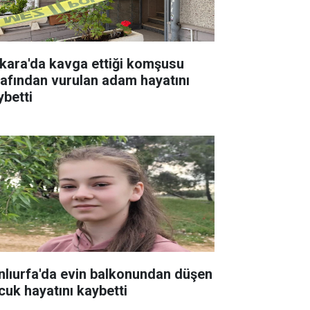
kara'da kavga ettiği komşusu
rafından vurulan adam hayatını
ybetti
nlıurfa'da evin balkonundan düşen
cuk hayatını kaybetti