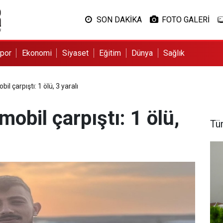
SON DAKİKA
FOTO GALERİ
por
Ekonomi
Siyaset
Eğitim
Dünya
Sağlık
bil çarpıştı: 1 ölü, 3 yaralı
omobil çarpıştı: 1 ölü,
Tü