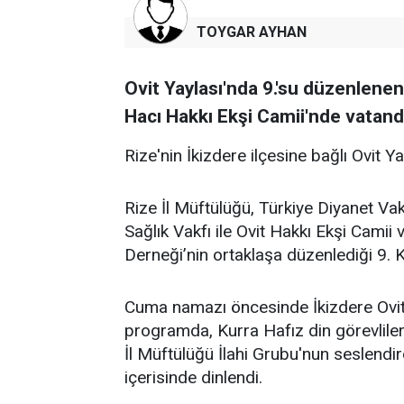
TOYGAR AYHAN
Ovit Yaylası'nda 9.'su düzenlene
Hacı Hakkı Ekşi Camii'nde vatanda
Rize'nin İkizdere ilçesine bağlı Ovit Y
Rize İl Müftülüğü, Türkiye Diyanet Vak
Sağlık Vakfı ile Ovit Hakkı Ekşi Cami
Derneği’nin ortaklaşa düzenlediği 9. K
Cuma namazı öncesinde İkizdere Ovit
programda, Kurra Hafız din görevlileri
İl Müftülüğü İlahi Grubu'nun seslendir
içerisinde dinlendi.