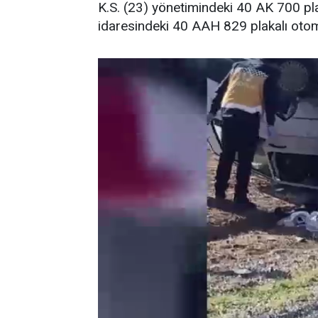
K.S. (23) yönetimindeki 40 AK 700 pla
idaresindeki 40 AAH 829 plakalı otomo