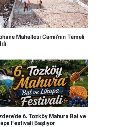
phane Mahallesi Camii'nin Temeli
ldı
izdere'de 6. Tozköy Mahura Bal ve
kapa Festivali Başlıyor