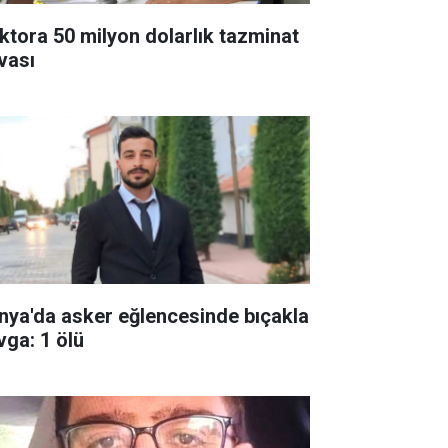
ktora 50 milyon dolarlık tazminat
vası
nya'da asker eğlencesinde bıçakla
vga: 1 ölü