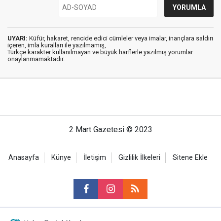
UYARI:
Küfür, hakaret, rencide edici cümleler veya imalar, inançlara saldırı
içeren, imla kuralları ile yazılmamış,
Türkçe karakter kullanılmayan ve büyük harflerle yazılmış yorumlar
onaylanmamaktadır.
2 Mart Gazetesi © 2023
Anasayfa
Künye
İletişim
Gizlilik İlkeleri
Sitene Ekle