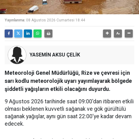
Yayınlanma:
08 Ağustos 2026 Cumartesi 18:44
YASEMİN AKSU ÇELİK
Meteoroloji Genel Müdürlüğü, Rize ve çevresi için
sarı kodlu meteorolojik uyarı yayımlayarak bölgede
şiddetli yağışların etkili olacağını duyurdu.
9 Ağustos 2026 tarihinde saat 09:00'dan itibaren etkili
olması beklenen kuvvetli sağanak ve gök gürültülü
sağanak yağışlar, aynı gün saat 22:00'ye kadar devam
edecek.