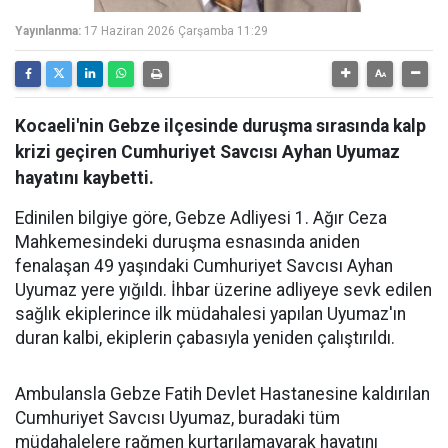
Yayınlanma:
17 Haziran 2026 Çarşamba 11:29
Kocaeli'nin Gebze ilçesinde duruşma sırasında kalp
krizi geçiren Cumhuriyet Savcısı Ayhan Uyumaz
hayatını kaybetti.
Edinilen bilgiye göre, Gebze Adliyesi 1. Ağır Ceza
Mahkemesindeki duruşma esnasında aniden
fenalaşan 49 yaşındaki Cumhuriyet Savcısı Ayhan
Uyumaz yere yığıldı. İhbar üzerine adliyeye sevk edilen
sağlık ekiplerince ilk müdahalesi yapılan Uyumaz'ın
duran kalbi, ekiplerin çabasıyla yeniden çalıştırıldı.
Ambulansla Gebze Fatih Devlet Hastanesine kaldırılan
Cumhuriyet Savcısı Uyumaz, buradaki tüm
müdahalelere rağmen kurtarılamayarak hayatını