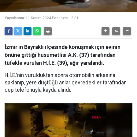
Yayınlanma:
11 Kasım 2024 Pazartesi 13:01
İzmir'in Bayraklı ilçesinde konuşmak için evinin
önüne gittiği husumetlisi A.K. (37) tarafından
tüfekle vurulan H.İ.E. (39), ağır yaralandı.
H.İ.E.'nin vurulduktan sonra otomobilin arkasına
saklanıp, yere düştüğü anlar çevredekiler tarafından
cep telefonuyla kayda alındı.