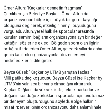
Ömer Altun: "Kaçkarlar cennetin fragmanı"
Çamlıhemşin Belediye Başkanı Ömer Altun da
organizasyonun bölge için büyük bir gurur kaynağı
olduğuna değinerek, etkinliğin her yıl büyüdüğünü
vurguladı. Altun, yerel halk ile sporcular arasında
kurulan samimi bağların organizasyona ayrı bir değer
kattığını sözlerine ekledi. Bölgede spora olan ilginin
arttığını ifade eden Ömer Altun, gelecek yıllarda daha
geniş katılımlı organizasyonlar düzenlemeyi
hedeflediklerini dile getirdi.
Beyza Güzel: "Kaçkar by UTMB yarıştan fazlası"
Milli patika dağ koşucusu Beyza Güzel ise Kaçkar by
UTMB’nin yalnızca bir yarış olmadığını aktararak,
Kaçkar Dağları’nda yüksek irtifa, teknik parkurlar ve
doğanın sunduğu zorlukların sporcular için unutulmaz
bir deneyim oluşturduğunu söyledi. Bölge halkının
misafirperverliğinin organizasyonu daha anlamlı hale