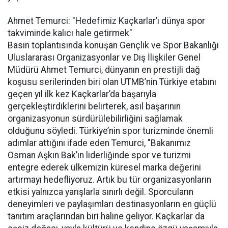
Ahmet Temurci: "Hedefimiz Kaçkarlar’ı dünya spor
takviminde kalıcı hale getirmek"
Basın toplantısında konuşan Gençlik ve Spor Bakanlığı
Uluslararası Organizasyonlar ve Dış İlişkiler Genel
Müdürü Ahmet Temurci, dünyanın en prestijli dağ
koşusu serilerinden biri olan UTMB’nin Türkiye etabını
geçen yıl ilk kez Kaçkarlar’da başarıyla
gerçekleştirdiklerini belirterek, asıl başarının
organizasyonun sürdürülebilirliğini sağlamak
olduğunu söyledi. Türkiye’nin spor turizminde önemli
adımlar attığını ifade eden Temurci, "Bakanımız
Osman Aşkın Bak’ın liderliğinde spor ve turizmi
entegre ederek ülkemizin küresel marka değerini
artırmayı hedefliyoruz. Artık bu tür organizasyonların
etkisi yalnızca yarışlarla sınırlı değil. Sporcuların
deneyimleri ve paylaşımları destinasyonların en güçlü
tanıtım araçlarından biri haline geliyor. Kaçkarlar da