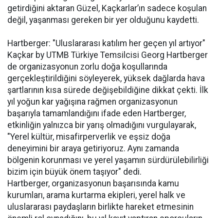
getirdiğini aktaran Güzel, Kaçkarlar’ın sadece koşulan
değil, yaşanması gereken bir yer olduğunu kaydetti.
Hartberger: "Uluslararası katılım her geçen yıl artıyor"
Kaçkar by UTMB Türkiye Temsilcisi Georg Hartberger
de organizasyonun zorlu doğa koşullarında
gerçekleştirildiğini söyleyerek, yüksek dağlarda hava
şartlarının kısa sürede değişebildiğine dikkat çekti. İlk
yıl yoğun kar yağışına rağmen organizasyonun
başarıyla tamamlandığını ifade eden Hartberger,
etkinliğin yalnızca bir yarış olmadığını vurgulayarak,
"Yerel kültür, misafirperverlik ve eşsiz doğa
deneyimini bir araya getiriyoruz. Aynı zamanda
bölgenin korunması ve yerel yaşamın sürdürülebilirliği
bizim için büyük önem taşıyor" dedi.
Hartberger, organizasyonun başarısında kamu
kurumları, arama kurtarma ekipleri, yerel halk ve
uluslararası paydaşların birlikte hareket etmesinin