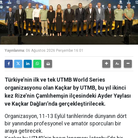
Yayınlanma:
06 Ağustos 2026 Perşembe 16:01
Türkiye’nin ilk ve tek UTMB World Series
organizasyonu olan Kaçkar by UTMB, bu yıl ikinci
kez Rize’nin Çamlıhemşin ilçesindeki Ayder Yaylası
ve Kaçkar Dağları’nda gerçekleştirilecek.
Organizasyon, 11-13 Eylül tarihlerinde dünyanın dört
bir yanından profesyonel ve amatör sporcuları bir
araya getirecek.