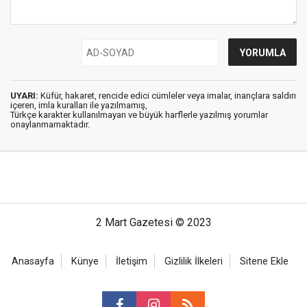
UYARI:
Küfür, hakaret, rencide edici cümleler veya imalar, inançlara saldırı
içeren, imla kuralları ile yazılmamış,
Türkçe karakter kullanılmayan ve büyük harflerle yazılmış yorumlar
onaylanmamaktadır.
2 Mart Gazetesi © 2023
Anasayfa
Künye
İletişim
Gizlilik İlkeleri
Sitene Ekle