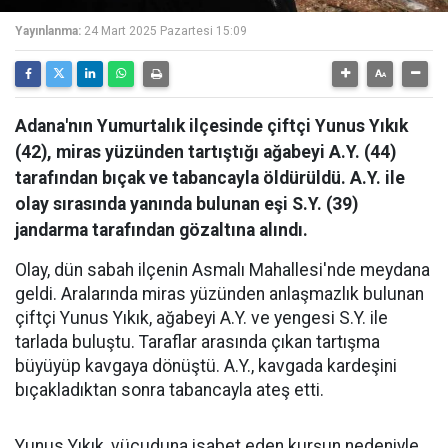
Yayınlanma:
24 Mart 2025 Pazartesi 15:09
Adana'nın Yumurtalık ilçesinde çiftçi Yunus Yıkık
(42), miras yüzünden tartıştığı ağabeyi A.Y. (44)
tarafından bıçak ve tabancayla öldürüldü. A.Y. ile
olay sırasında yanında bulunan eşi S.Y. (39)
jandarma tarafından gözaltına alındı.
Olay, dün sabah ilçenin Asmalı Mahallesi'nde meydana
geldi. Aralarında miras yüzünden anlaşmazlık bulunan
çiftçi Yunus Yıkık, ağabeyi A.Y. ve yengesi S.Y. ile
tarlada buluştu. Taraflar arasında çıkan tartışma
büyüyüp kavgaya dönüştü. A.Y., kavgada kardeşini
bıçakladıktan sonra tabancayla ateş etti.
Yunus Yıkık, vücuduna isabet eden kurşun nedeniyle