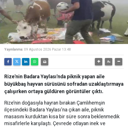
Yayınlanma:
09 Ağustos 2026 Pazar 13:48
Rize'nin Badara Yaylası'nda piknik yapan aile
büyükbaş hayvan sürüsünü sofradan uzaklaştırmaya
çalışırken ortaya güldüren görüntüler çıktı.
Rize’nin doğasıyla hayran bırakan Çamlıhemşin
ilçesindeki Badara Yaylası'na çıkan aile, piknik
masasını kurduktan kısa bir süre sonra beklenmedik
misafirlerle karşılaştı. Çevrede otlayan inek ve