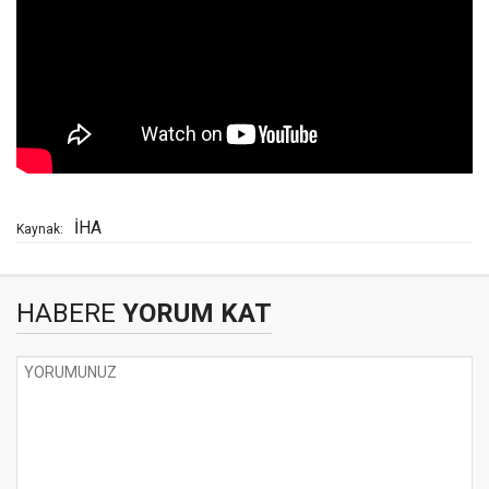
İHA
Kaynak:
HABERE
YORUM KAT