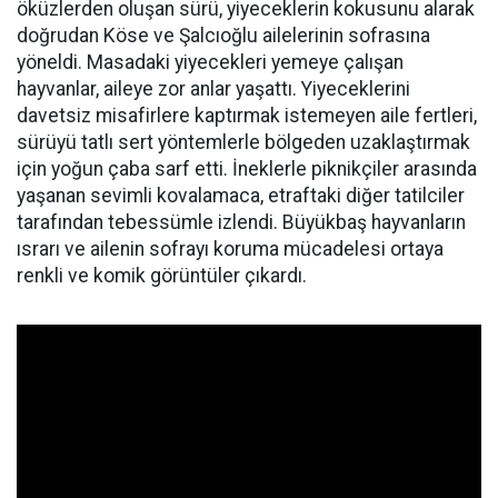
öküzlerden oluşan sürü, yiyeceklerin kokusunu alarak
doğrudan Köse ve Şalcıoğlu ailelerinin sofrasına
yöneldi. Masadaki yiyecekleri yemeye çalışan
hayvanlar, aileye zor anlar yaşattı. Yiyeceklerini
davetsiz misafirlere kaptırmak istemeyen aile fertleri,
sürüyü tatlı sert yöntemlerle bölgeden uzaklaştırmak
için yoğun çaba sarf etti. İneklerle piknikçiler arasında
yaşanan sevimli kovalamaca, etraftaki diğer tatilciler
tarafından tebessümle izlendi. Büyükbaş hayvanların
ısrarı ve ailenin sofrayı koruma mücadelesi ortaya
renkli ve komik görüntüler çıkardı.