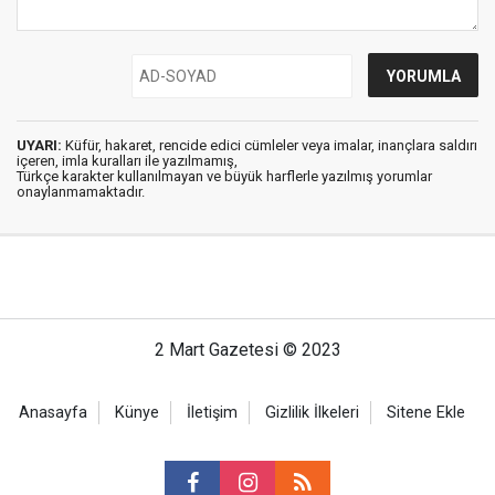
UYARI:
Küfür, hakaret, rencide edici cümleler veya imalar, inançlara saldırı
içeren, imla kuralları ile yazılmamış,
Türkçe karakter kullanılmayan ve büyük harflerle yazılmış yorumlar
onaylanmamaktadır.
2 Mart Gazetesi © 2023
Anasayfa
Künye
İletişim
Gizlilik İlkeleri
Sitene Ekle