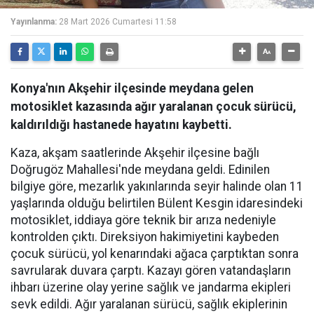
Yayınlanma:
28 Mart 2026 Cumartesi 11:58
Konya'nın Akşehir ilçesinde meydana gelen
motosiklet kazasında ağır yaralanan çocuk sürücü,
kaldırıldığı hastanede hayatını kaybetti.
Kaza, akşam saatlerinde Akşehir ilçesine bağlı
Doğrugöz Mahallesi'nde meydana geldi. Edinilen
bilgiye göre, mezarlık yakınlarında seyir halinde olan 11
yaşlarında olduğu belirtilen Bülent Kesgin idaresindeki
motosiklet, iddiaya göre teknik bir arıza nedeniyle
kontrolden çıktı. Direksiyon hakimiyetini kaybeden
çocuk sürücü, yol kenarındaki ağaca çarptıktan sonra
savrularak duvara çarptı. Kazayı gören vatandaşların
ihbarı üzerine olay yerine sağlık ve jandarma ekipleri
sevk edildi. Ağır yaralanan sürücü, sağlık ekiplerinin