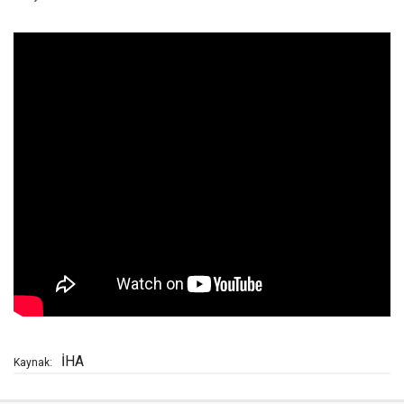
İHA
Kaynak: