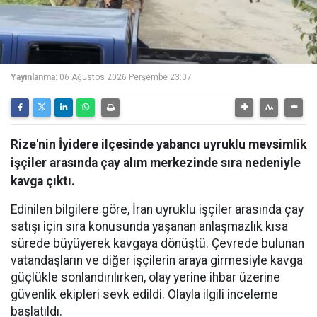
Yayınlanma:
06 Ağustos 2026 Perşembe 23:07
Rize'nin İyidere ilçesinde yabancı uyruklu mevsimlik
işçiler arasında çay alım merkezinde sıra nedeniyle
kavga çıktı.
Edinilen bilgilere göre, İran uyruklu işçiler arasında çay
satışı için sıra konusunda yaşanan anlaşmazlık kısa
sürede büyüyerek kavgaya dönüştü. Çevrede bulunan
vatandaşların ve diğer işçilerin araya girmesiyle kavga
güçlükle sonlandırılırken, olay yerine ihbar üzerine
güvenlik ekipleri sevk edildi. Olayla ilgili inceleme
başlatıldı.