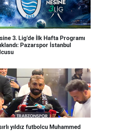
sine 3. Lig'de İlk Hafta Programı
ıklandı: Pazarspor İstanbul
lcusu
sırlı yıldız futbolcu Muhammed