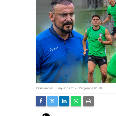
Yayınlanma:
06 Ağustos 2026 Perşembe 06:38