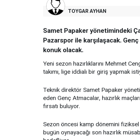
TOYGAR AYHAN
Samet Papaker yönetimindeki Çay
Pazarspor ile karşılaşacak. Genç
konuk olacak.
Yeni sezon hazırlıklarını Mehmet Cen
takımı, lige iddialı bir giriş yapmak isti
Teknik direktör Samet Papaker yöne
eden Genç Atmacalar, hazırlık maçla
fırsatı buluyor.
Sezon öncesi kamp dönemini fiziksel ve
bugün oynayacağı son hazırlık müsabak