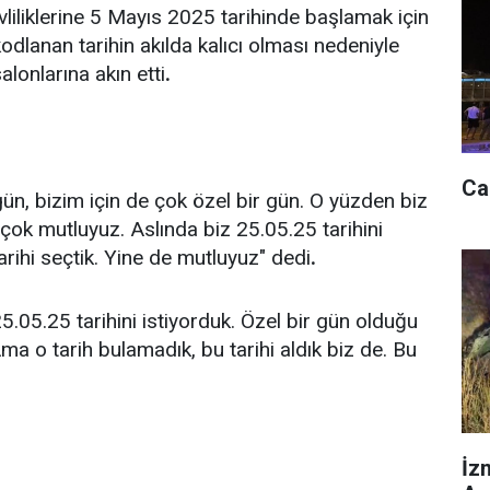
evliliklerine 5 Mayıs 2025 tarihinde başlamak için
dlanan tarihin akılda kalıcı olması nedeniyle
lonlarına akın etti
.
Ca
ün, bizim için de çok özel bir gün. O yüzden biz
çok mutluyuz. Aslında biz 25.05.25 tarihini
arihi seçtik. Yine de mutluyuz" dedi
.
5.05.25 tarihini istiyorduk. Özel bir gün olduğu
 Ama o tarih bulamadık, bu tarihi aldık biz de. Bu
İz