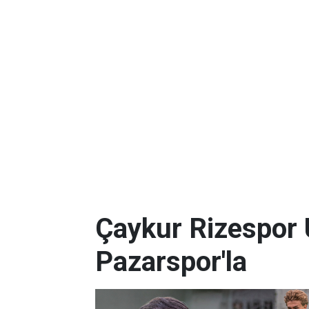
Çaykur Rizespor 
Pazarspor'la