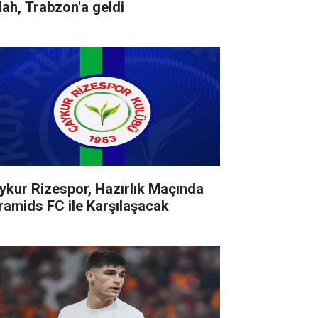
lah, Trabzon'a geldi
ykur Rizespor, Hazırlık Maçında
ramids FC ile Karşılaşacak