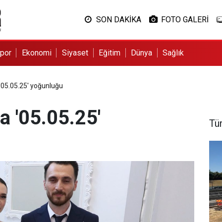
SON DAKİKA
FOTO GALERİ
por
Ekonomi
Siyaset
Eğitim
Dünya
Sağlık
'05.05.25' yoğunluğu
a '05.05.25'
Tü