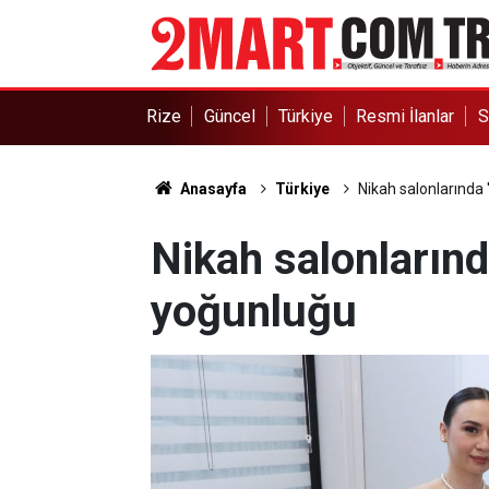
Rize
Güncel
Türkiye
Resmi İlanlar
S
Anasayfa
Türkiye
Nikah salonlarında 
Nikah salonlarınd
yoğunluğu