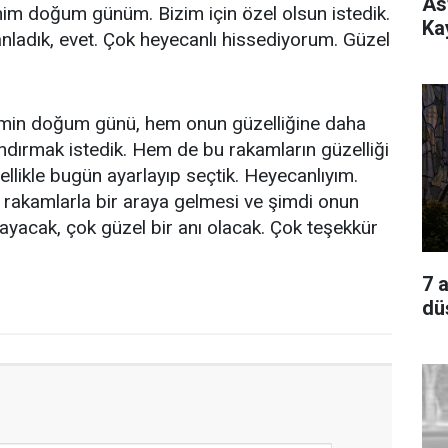
As
im doğum günüm. Bizim için özel olsun istedik.
Ka
ladık, evet. Çok heyecanlı hissediyorum. Güzel
imin doğum günü, hem onun güzelliğine daha
ndırmak istedik. Hem de bu rakamların güzelliği
llikle bugün ayarlayıp seçtik. Heyecanlıyım.
 rakamlarla bir araya gelmesi ve şimdi onun
ayacak, çok güzel bir anı olacak. Çok teşekkür
7 
dü