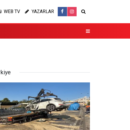
WEB TV
YAZARLAR
rkiye