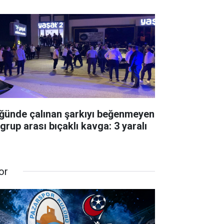
ğünde çalınan şarkıyı beğenmeyen
 grup arası bıçaklı kavga: 3 yaralı
or