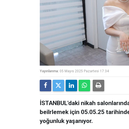
Yayınlanma:
05 Mayıs 2025 Pazartesi 17:34
İSTANBUL'daki nikah salonlarında, e
beilrlemek için 05.05.25 tarihin
yoğunluk yaşanıyor.