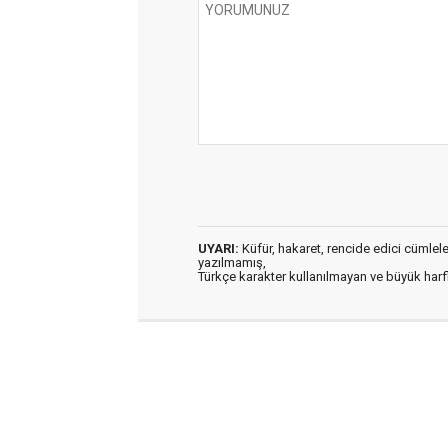
UYARI:
Küfür, hakaret, rencide edici cümleler 
yazılmamış,
Türkçe karakter kullanılmayan ve büyük har