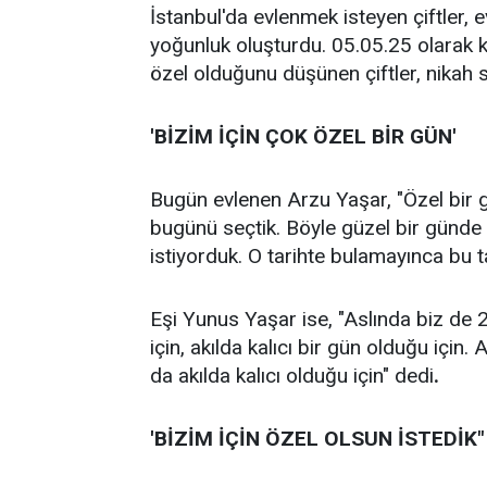
İstanbul'da evlenmek isteyen çiftler, 
yoğunluk oluşturdu. 05.05.25 olarak ko
özel olduğunu düşünen çiftler, nikah sa
'BİZİM İÇİN ÇOK ÖZEL BİR GÜN'
Bugün evlenen Arzu Yaşar, "Özel bir g
bugünü seçtik. Böyle güzel bir günde 
istiyorduk. O tarihte bulamayınca bu t
Eşi Yunus Yaşar ise, "Aslında biz de 2
için, akılda kalıcı bir gün olduğu için.
da akılda kalıcı olduğu için" dedi
.
'BİZİM İÇİN ÖZEL OLSUN İSTEDİK"