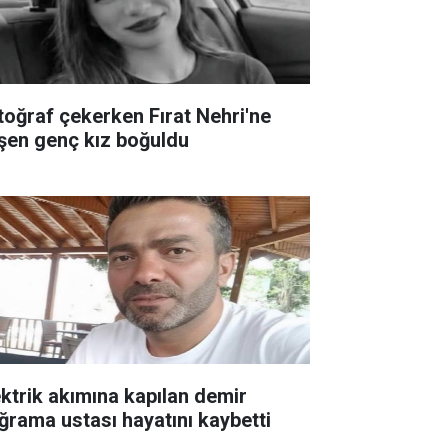
toğraf çekerken Fırat Nehri'ne
şen genç kız boğuldu
ektrik akımına kapılan demir
ğrama ustası hayatını kaybetti