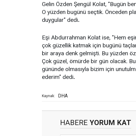
Gelin Özden Şengül Kolat, "Bugün ben
O yüzden bugünü seçtik. Önceden plan
duygular" dedi
.
Eşi Abdurrahman Kolat ise, "Hem eş
çok güzellik katmak için bugünü taçla
bir araya denk gelmişti. Bu yüzden öze
Çok güzel, ömürde bir gün olacak. Bu
gününde olmasıyla bizim için unutulm
ederim" dedi
.
DHA
Kaynak:
HABERE
YORUM KAT