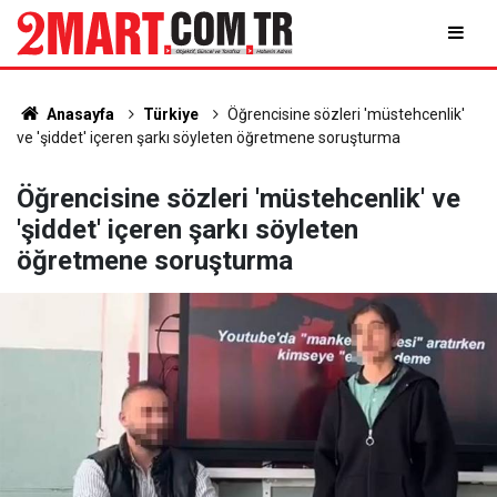
Anasayfa
Türkiye
Öğrencisine sözleri 'müstehcenlik'
ve 'şiddet' içeren şarkı söyleten öğretmene soruşturma
Öğrencisine sözleri 'müstehcenlik' ve
'şiddet' içeren şarkı söyleten
öğretmene soruşturma