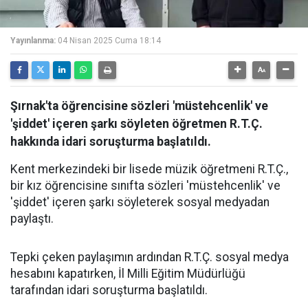
Yayınlanma:
04 Nisan 2025 Cuma 18:14
Şırnak'ta öğrencisine sözleri 'müstehcenlik' ve
'şiddet' içeren şarkı söyleten öğretmen R.T.Ç.
hakkında idari soruşturma başlatıldı.
Kent merkezindeki bir lisede müzik öğretmeni R.T.Ç.,
bir kız öğrencisine sınıfta sözleri 'müstehcenlik' ve
'şiddet' içeren şarkı söyleterek sosyal medyadan
paylaştı.
Tepki çeken paylaşımın ardından R.T.Ç. sosyal medya
hesabını kapatırken, İl Milli Eğitim Müdürlüğü
tarafından idari soruşturma başlatıldı.