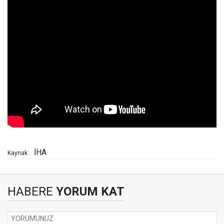
İHA
Kaynak:
HABERE
YORUM KAT