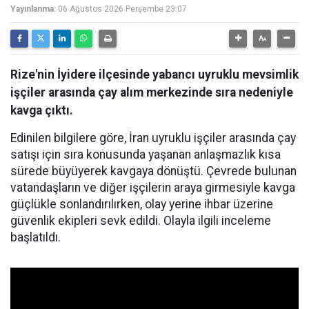
Yayınlanma:
06 Ağustos 2026 Perşembe 23:07
Rize'nin İyidere ilçesinde yabancı uyruklu mevsimlik
işçiler arasında çay alım merkezinde sıra nedeniyle
kavga çıktı.
Edinilen bilgilere göre, İran uyruklu işçiler arasında çay
satışı için sıra konusunda yaşanan anlaşmazlık kısa
sürede büyüyerek kavgaya dönüştü. Çevrede bulunan
vatandaşların ve diğer işçilerin araya girmesiyle kavga
güçlükle sonlandırılırken, olay yerine ihbar üzerine
güvenlik ekipleri sevk edildi. Olayla ilgili inceleme
başlatıldı.