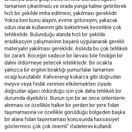
tamamen çıkarılması ve orada yonga haline getirilerek
hızlı bir şekilde imha edilmesi, yakılması gereklidir.
Yoksa ben bunu alayım, evime götüreyim, yakacak
odun olarak kullanırım gibi bekletmek kesinlikle çok
tehlikelidir. Bulunduğu alanda hızlı bir şekilde
eradikasyon çalışmasının başarılı uygulanarak gerekli
materyalin yakılması gereklidir. Aslında bu çok tehlikeli
bir zararlı. Böceğin sadece bir larvası bile fındığın bir
dalını öldürmeye yetecek niteliktedir. Bir ocakta
yalnızca bir erginin bıraktığı yumurtalar tamamen
ocağı kurutabilir. Kahverengi kokarca gibi doğrudan
meyve veya fındık verimini etkilemekten ziyade
doğrudan ağacı öldürdüğü için çok daha tehlikeli bir
durumda diyebiliriz. Bunun için bir an önce önlemlerin
alınması ve özellikle halkın bir yerden bir yere fidan
taşımamasına ve özellikle görüldüğü bölgeden başka
bir alana fidan taşınmaması konusunda hassasiyet
göstermesi çok çok önemli" ifadelerini kullandı.