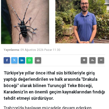
Yayınlanma:
09 Ağustos 2026 Pazar 11:30
Türkiye'ye yıllar önce ithal süs bitkileriyle giriş
yaptığı değerlendirilen ve halk arasında "Drakula
böceği" olarak bilinen Turunçgil Teke Böceği,
Karadeniz'in en önemli geçim kaynaklarından fındığı
tehdit etmeyi sürdürüyor.
Trabzon'da başlayan mücadele devam ederken,