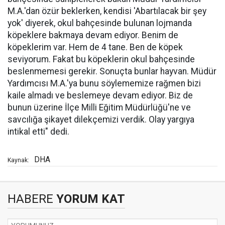
M.A.'dan özür beklerken, kendisi 'Abartılacak bir şey
yok' diyerek, okul bahçesinde bulunan lojmanda
köpeklere bakmaya devam ediyor. Benim de
köpeklerim var. Hem de 4 tane. Ben de köpek
seviyorum. Fakat bu köpeklerin okul bahçesinde
beslenmemesi gerekir. Sonuçta bunlar hayvan. Müdür
Yardımcısı M.A.'ya bunu söylememize rağmen bizi
kaile almadı ve beslemeye devam ediyor. Biz de
bunun üzerine İlçe Milli Eğitim Müdürlüğü'ne ve
savcılığa şikayet dilekçemizi verdik. Olay yargıya
intikal etti" dedi.
DHA
Kaynak:
HABERE
YORUM KAT