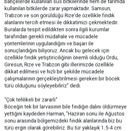
bahçelerde kullanılan süs bitkilerinde hem de tarımda
kullanılan bitkilerde zarar yapmaktadır. Samsun,
Trabzon ve son görüldüğü Rize'de özellikle fındık
alanlarını tercih etmesi ile dikkatimizi çekmektedir.
Buralarda tespit edildikten sonra ilgili kurumlar
tarafından gerekli müdahale ve mücadele
yöntemlerinin uygulandığını ve başarı ile
sonuçlandığını biliyoruz. Ancak bu gelecek için
özellikle fındık yetiştiriciliğinin önemli olduğu Ordu,
Giresun, Rize ve Trabzon gibi illerimizde özellikle
dikkat edilmesi ve hızlı bir şekilde mücadele
çalışmalarının gerçekleştirilmesi gereken bir böcek
türü olduğunu söyleyebiliriz" dedi.
"Çok tehlikeli bir zararlı"
Böceğin tek bir larvasının bile fındığın dalını öldürmeye
yettiğini kaydeden Harman, "Haziran sonu ile Ağustos
sonu arasında bölgemizdeki fındık alanlarında biz bu
türü ergin olarak görebiliriz. Bu tür yaklaşık 1.5-4 cm