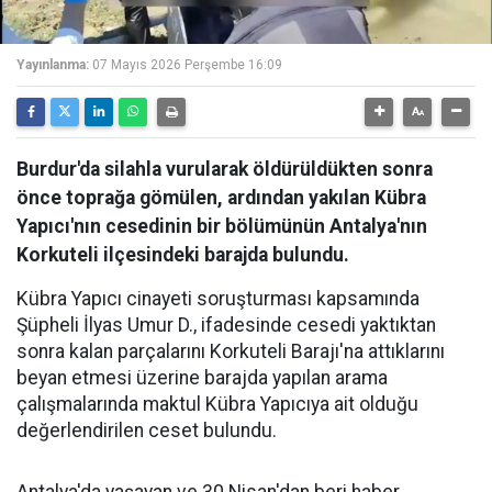
Yayınlanma:
07 Mayıs 2026 Perşembe 16:09
Burdur'da silahla vurularak öldürüldükten sonra
önce toprağa gömülen, ardından yakılan Kübra
Yapıcı'nın cesedinin bir bölümünün Antalya'nın
Korkuteli ilçesindeki barajda bulundu.
Kübra Yapıcı cinayeti soruşturması kapsamında
Şüpheli İlyas Umur D., ifadesinde cesedi yaktıktan
sonra kalan parçalarını Korkuteli Barajı'na attıklarını
beyan etmesi üzerine barajda yapılan arama
çalışmalarında maktul Kübra Yapıcıya ait olduğu
değerlendirilen ceset bulundu.