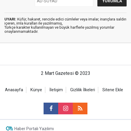
UYARI:
Küfür, hakaret, rencide edici cümleler veya imalar, inançlara saldırı
içeren, imla kuralları ile yazılmamış,
Türkçe karakter kullanılmayan ve büyük harflerle yazılmış yorumlar
onaylanmamaktadır.
2 Mart Gazetesi © 2023
Anasayfa
Künye
İletişim
Gizlilik İlkeleri
Sitene Ekle
Haber Portalı Yazılımı