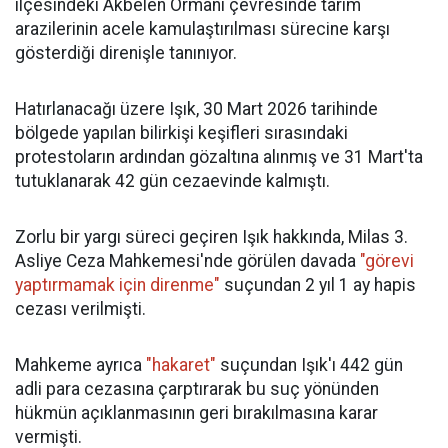
ilçesindeki Akbelen Ormanı çevresinde tarım
arazilerinin acele kamulaştırılması sürecine karşı
gösterdiği direnişle tanınıyor.
Hatırlanacağı üzere Işık, 30 Mart 2026 tarihinde
bölgede yapılan bilirkişi keşifleri sırasındaki
protestoların ardından gözaltına alınmış ve 31 Mart'ta
tutuklanarak 42 gün cezaevinde kalmıştı.
Zorlu bir yargı süreci geçiren Işık hakkında, Milas 3.
Asliye Ceza Mahkemesi'nde görülen davada
"görevi
yaptırmamak için direnme"
suçundan 2 yıl 1 ay hapis
cezası verilmişti.
Mahkeme ayrıca
"hakaret"
suçundan Işık'ı 442 gün
adli para cezasına çarptırarak bu suç yönünden
hükmün açıklanmasının geri bırakılmasına karar
vermişti.