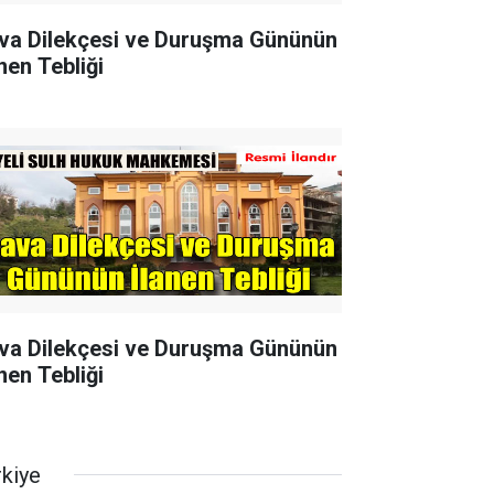
va Dilekçesi ve Duruşma Gününün
nen Tebliği
va Dilekçesi ve Duruşma Gününün
nen Tebliği
rkiye