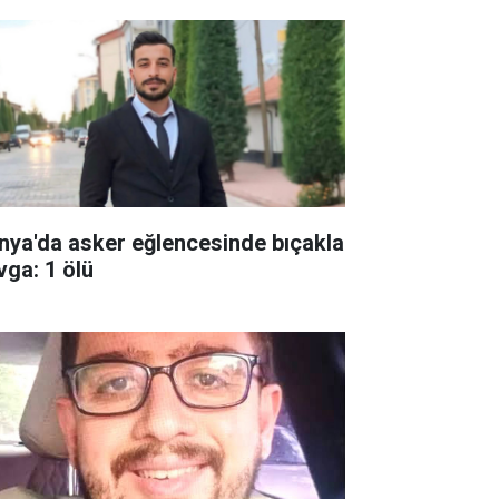
nya'da asker eğlencesinde bıçakla
vga: 1 ölü