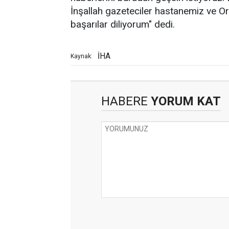
İnşallah gazeteciler hastanemiz ve Or
başarılar diliyorum" dedi.
İHA
Kaynak:
HABERE
YORUM KAT