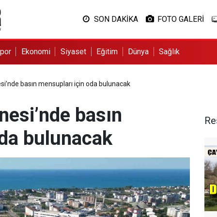
SON DAKİKA
FOTO GALERİ
por
Ekonomi
Siyaset
Eğitim
Dünya
Sağlık
si’nde basın mensupları için oda bulunacak
nesi’nde basın
Re
oda bulunacak