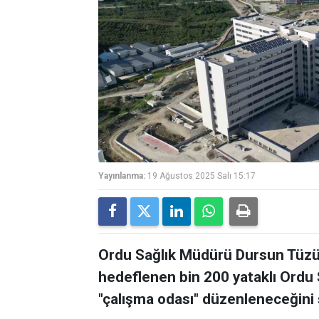
Yayınlanma:
19 Ağustos 2025 Salı 15:17
Ordu Sağlık Müdürü Dursun Tüzün
hedeflenen bin 200 yataklı Ordu 
"çalışma odası" düzenleneceğini 