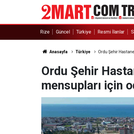
Rize
Güncel
Türkiye
Resmi İlanlar
S
Anasayfa
Türkiye
Ordu Şehir Hastane
Ordu Şehir Hasta
mensupları için 