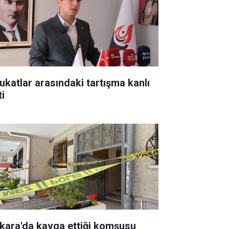
ukatlar arasındaki tartışma kanlı
ti
kara'da kavga ettiği komşusu