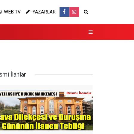
WEB TV
YAZARLAR
smi İlanlar