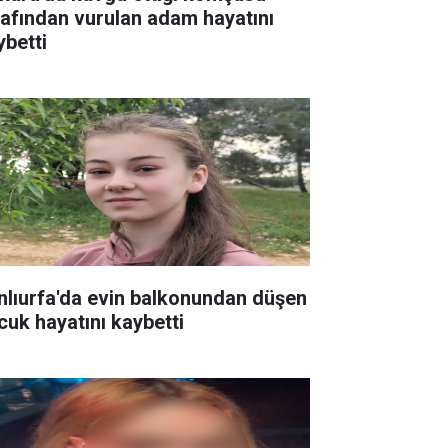
rafından vurulan adam hayatını
ybetti
nlıurfa'da evin balkonundan düşen
cuk hayatını kaybetti