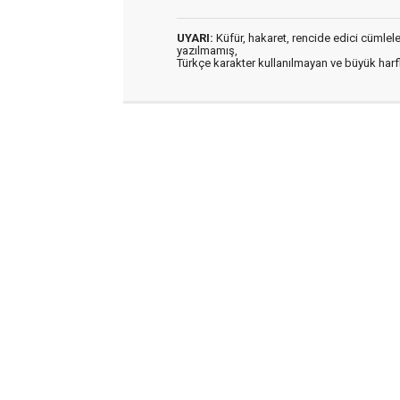
UYARI:
Küfür, hakaret, rencide edici cümleler 
yazılmamış,
Türkçe karakter kullanılmayan ve büyük har