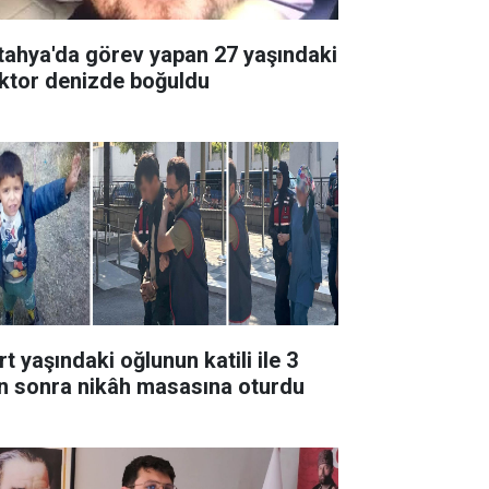
tahya'da görev yapan 27 yaşındaki
ktor denizde boğuldu
t yaşındaki oğlunun katili ile 3
n sonra nikâh masasına oturdu