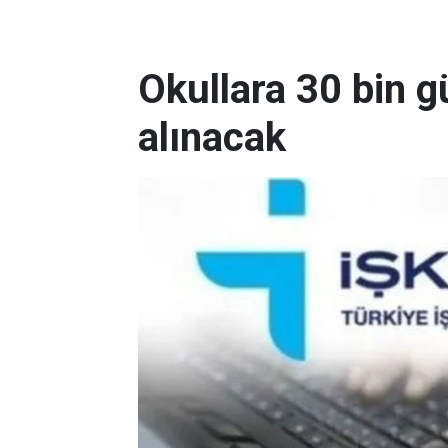
Okullara 30 bin g
alınacak