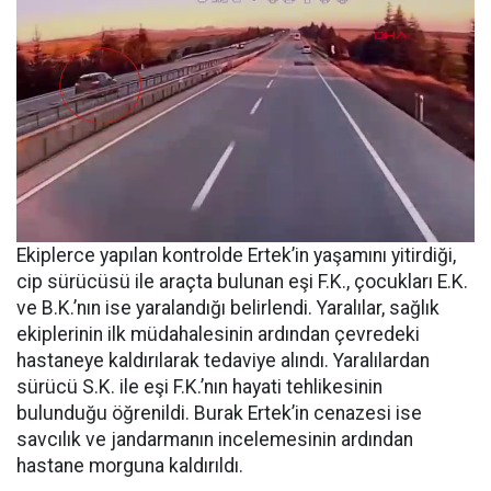
Ekiplerce yapılan kontrolde Ertek’in yaşamını yitirdiği,
cip sürücüsü ile araçta bulunan eşi F.K., çocukları E.K.
ve B.K.’nın ise yaralandığı belirlendi. Yaralılar, sağlık
ekiplerinin ilk müdahalesinin ardından çevredeki
hastaneye kaldırılarak tedaviye alındı. Yaralılardan
sürücü S.K. ile eşi F.K.’nın hayati tehlikesinin
bulunduğu öğrenildi. Burak Ertek’in cenazesi ise
savcılık ve jandarmanın incelemesinin ardından
hastane morguna kaldırıldı.