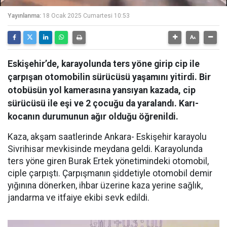
Yayınlanma:
18 Ocak 2025 Cumartesi 10:53
Eskişehir’de, karayolunda ters yöne girip cip ile
çarpışan otomobilin sürücüsü yaşamını yitirdi. Bir
otobüsün yol kamerasına yansıyan kazada, cip
sürücüsü ile eşi ve 2 çocuğu da yaralandı. Karı-
kocanın durumunun ağır olduğu öğrenildi.
Kaza, akşam saatlerinde Ankara- Eskişehir karayolu
Sivrihisar mevkisinde meydana geldi. Karayolunda
ters yöne giren Burak Ertek yönetimindeki otomobil,
ciple çarpıştı. Çarpışmanın şiddetiyle otomobil demir
yığınına dönerken, ihbar üzerine kaza yerine sağlık,
jandarma ve itfaiye ekibi sevk edildi.