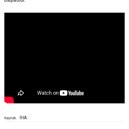
başlatıldı.
İHA
Kaynak: