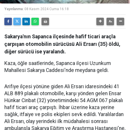
Yayınlanma:
08 Kasım 2024 Cuma 16:18
Sakarya'nın Sapanca ilçesinde hafif ticari araçla
çarpışan otomobilin sürücüsü Ali Ersarı (35) öldü,
diğer sürücü ise yaralandı.
Kaza, öğle saatlerinde, Sapanca ilçesi Uzunkum
Mahallesi Sakarya Caddesi'nde meydana geldi.
Arifiye ilçesi yönüne giden Ali Ersarı idaresindeki 41
ALB 889 plakalı otomobille, karşı yönden gelen Ensar
Hünkar Cinbat (32) yönetimindeki 54 AGM 067 plakalı
hafif ticari araç çarpıştı. İhbar üzerine kaza yerine
sağlık, itfaiye ve polis ekipleri sevk edildi. Yaralılardan
Ali Ersarı, olay yerindeki ilk müdahalesi sonrası
ambulansla Sakarya Eğitim ve Araştırma Hastanesi'ne,