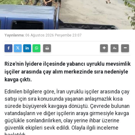
Yayınlanma:
06 Ağustos 2026 Perşembe 23:07
Rize'nin İyidere ilçesinde yabancı uyruklu mevsimlik
işçiler arasında çay alım merkezinde sıra nedeniyle
kavga çıktı.
Edinilen bilgilere göre, İran uyruklu işçiler arasında çay
satışı için sıra konusunda yaşanan anlaşmazlık kısa
sürede büyüyerek kavgaya dönüştü. Çevrede bulunan
vatandaşların ve diğer işçilerin araya girmesiyle kavga
güçlükle sonlandırılırken, olay yerine ihbar üzerine
güvenlik ekipleri sevk edildi. Olayla ilgili inceleme