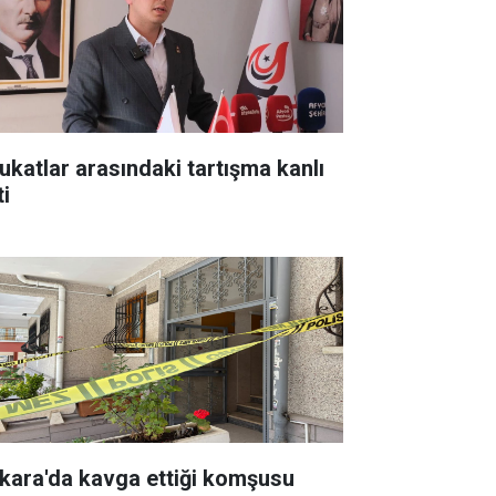
ukatlar arasındaki tartışma kanlı
ti
kara'da kavga ettiği komşusu