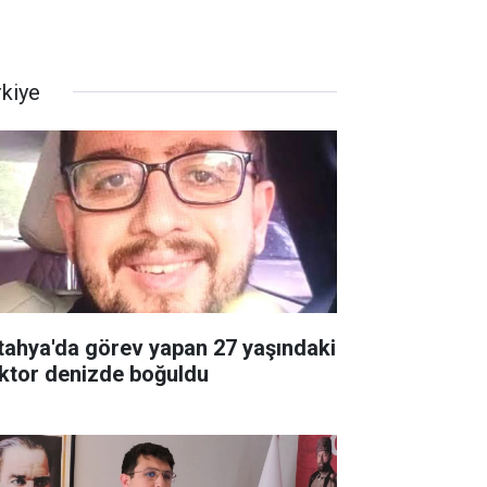
rkiye
tahya'da görev yapan 27 yaşındaki
ktor denizde boğuldu