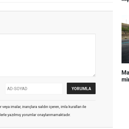
Mal
min
veya imalar, inançlara saldırı içeren, imla kuralları ile
flerle yazılmış yorumlar onaylanmamaktadır.