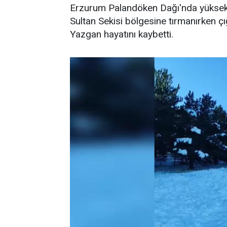
Erzurum Palandöken Dağı'nda yüksek 
Sultan Sekisi bölgesine tırmanırken ç
Yazgan hayatını kaybetti.