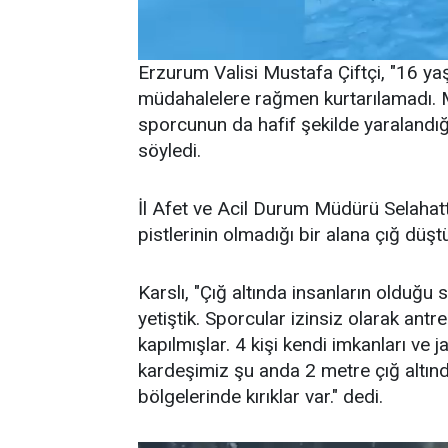
Erzurum Valisi Mustafa Çiftçi, "16 
müdahalelere rağmen kurtarılamadı. Mil
sporcunun da hafif şekilde yaralandığı
söyledi.
İl Afet ve Acil Durum Müdürü Selahat
pistlerinin olmadığı bir alana çığ düş
Karslı, "Çığ altında insanların olduğu
yetiştik. Sporcular izinsiz olarak an
kapılmışlar. 4 kişi kendi imkanları ve j
kardeşimiz şu anda 2 metre çığ altınd
bölgelerinde kırıklar var." dedi.