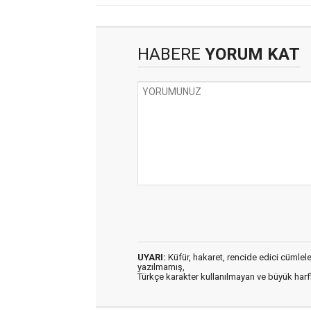
HABERE
YORUM KAT
UYARI:
Küfür, hakaret, rencide edici cümleler 
yazılmamış,
Türkçe karakter kullanılmayan ve büyük har