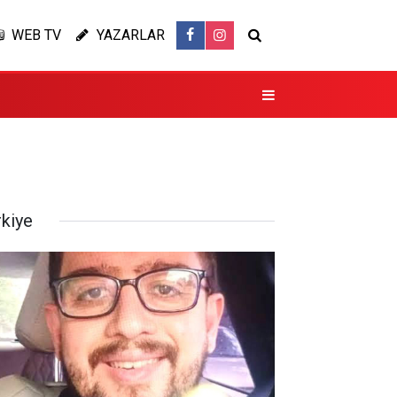
WEB TV
YAZARLAR
rkiye