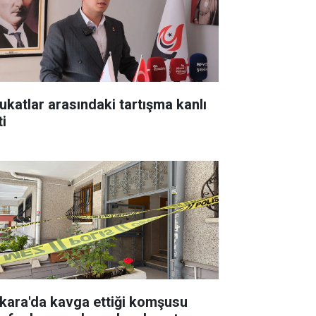
ukatlar arasındaki tartışma kanlı
ti
kara'da kavga ettiği komşusu