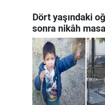
Dört yaşındaki oğl
sonra nikâh masa