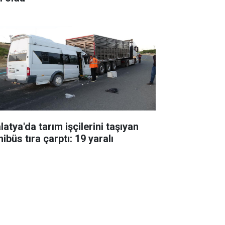
atya'da tarım işçilerini taşıyan
ibüs tıra çarptı: 19 yaralı