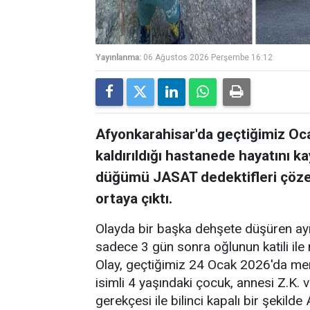
Yayınlanma:
06 Ağustos 2026 Perşembe 16:12
Afyonkarahisar'da geçtiğimiz Oc
kaldırıldığı hastanede hayatını 
düğümü JASAT dedektifleri çözer
ortaya çıktı.
Olayda bir başka dehşete düşüren ayr
sadece 3 gün sonra oğlunun katili ile 
Olay, geçtiğimiz 24 Ocak 2026'da merk
isimli 4 yaşındaki çocuk, annesi Z.K.
gerekçesi ile bilinci kapalı bir şekild