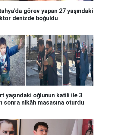
tahya'da görev yapan 27 yaşındaki
ktor denizde boğuldu
t yaşındaki oğlunun katili ile 3
n sonra nikâh masasına oturdu