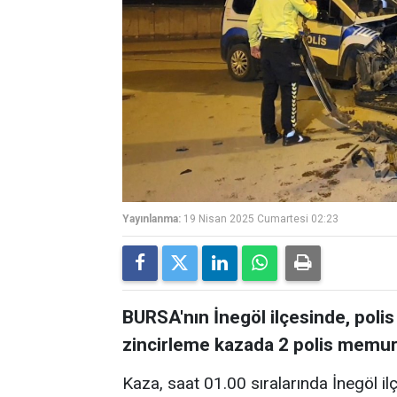
Yayınlanma:
19 Nisan 2025 Cumartesi 02:23
BURSA'nın İnegöl ilçesinde, polis a
zincirleme kazada 2 polis memur
Kaza, saat 01.00 sıralarında İnegöl il