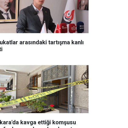
ukatlar arasındaki tartışma kanlı
ti
kara'da kavga ettiği komşusu