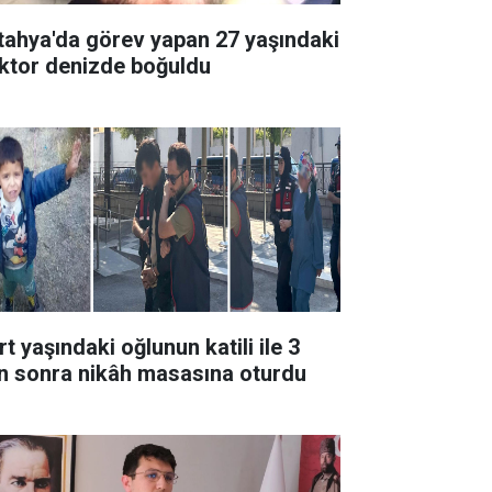
tahya'da görev yapan 27 yaşındaki
ktor denizde boğuldu
t yaşındaki oğlunun katili ile 3
n sonra nikâh masasına oturdu