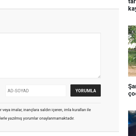
ta
ka
Şa
ço
veya imalar, inançlara saldırı içeren, imla kuralları ile
flerle yazılmış yorumlar onaylanmamaktadır.