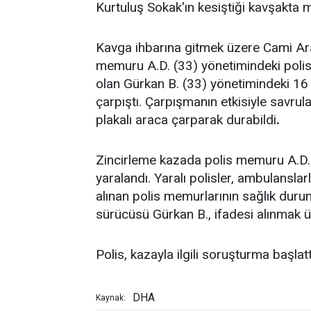
Kurtuluş Sokak'ın kesiştiği kavşakta 
Kavga ihbarına gitmek üzere Cami Aral
memuru A.D. (33) yönetimindeki polis 
olan Gürkan B. (33) yönetimindeki 16 B
çarpıştı. Çarpışmanın etkisiyle savrul
plakalı araca çarparak durabildi
.
Zincirleme kazada polis memuru A.D. 
yaralandı. Yaralı polisler, ambulanslar
alınan polis memurlarının sağlık duruml
sürücüsü Gürkan B., ifadesi alınmak 
Polis, kazayla ilgili soruşturma başlatt
DHA
Kaynak: