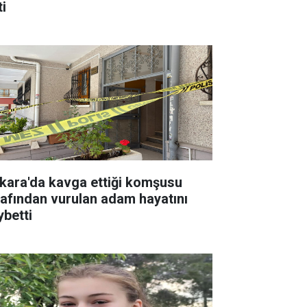
ti
kara'da kavga ettiği komşusu
rafından vurulan adam hayatını
ybetti