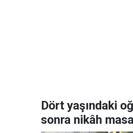
Dört yaşındaki oğl
sonra nikâh masa