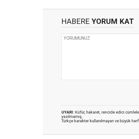
HABERE
YORUM KAT
UYARI:
Küfür, hakaret, rencide edici cümleler 
yazılmamış,
Türkçe karakter kullanılmayan ve büyük har