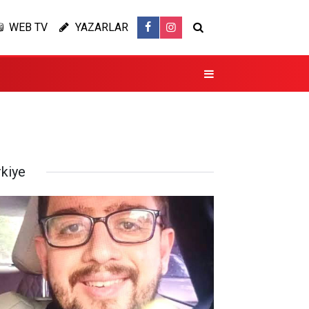
WEB TV
YAZARLAR
rkiye