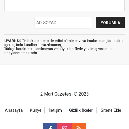
UYARI:
Küfür, hakaret, rencide edici cümleler veya imalar, inançlara saldırı
içeren, imla kuralları ile yazılmamış,
Türkçe karakter kullanılmayan ve büyük harflerle yazılmış yorumlar
onaylanmamaktadır.
2 Mart Gazetesi © 2023
Anasayfa
Künye
İletişim
Gizlilik İlkeleri
Sitene Ekle