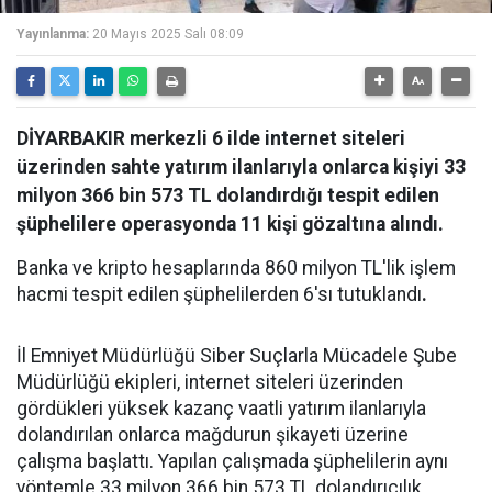
Yayınlanma:
20 Mayıs 2025 Salı 08:09
DİYARBAKIR merkezli 6 ilde internet siteleri
üzerinden sahte yatırım ilanlarıyla onlarca kişiyi 33
milyon 366 bin 573 TL dolandırdığı tespit edilen
şüphelilere operasyonda 11 kişi gözaltına alındı.
Banka ve kripto hesaplarında 860 milyon TL'lik işlem
hacmi tespit edilen şüphelilerden 6'sı tutuklandı
.
İl Emniyet Müdürlüğü Siber Suçlarla Mücadele Şube
Müdürlüğü ekipleri, internet siteleri üzerinden
gördükleri yüksek kazanç vaatli yatırım ilanlarıyla
dolandırılan onlarca mağdurun şikayeti üzerine
çalışma başlattı. Yapılan çalışmada şüphelilerin aynı
yöntemle 33 milyon 366 bin 573 TL dolandırıcılık