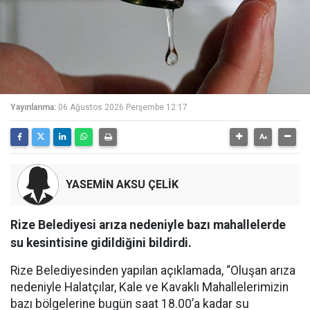
Yayınlanma:
06 Ağustos 2026 Perşembe 12:17
YASEMİN AKSU ÇELİK
Rize Belediyesi arıza nedeniyle bazı mahallelerde
su kesintisine gidildiğini bildirdi.
Rize Belediyesinden yapılan açıklamada, “Oluşan arıza
nedeniyle Halatçılar, Kale ve Kavaklı Mahallelerimizin
bazı bölgelerine bugün saat 18.00’a kadar su