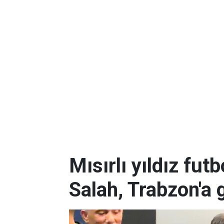
Mısırlı yıldız f
Salah, Trabzon'a 