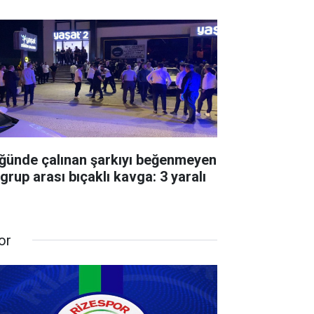
ğünde çalınan şarkıyı beğenmeyen
 grup arası bıçaklı kavga: 3 yaralı
or