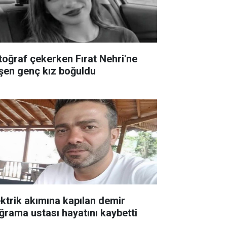
toğraf çekerken Fırat Nehri'ne
şen genç kız boğuldu
ektrik akımına kapılan demir
ğrama ustası hayatını kaybetti