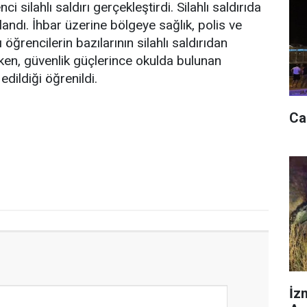
 silahlı saldırı gerçekleştirdi. Silahlı saldırıda
landı. İhbar üzerine bölgeye sağlık, polis ve
 öğrencilerin bazılarının silahlı saldırıdan
ken, güvenlik güçlerince okulda bulunan
dildiği öğrenildi.
Ca
İz