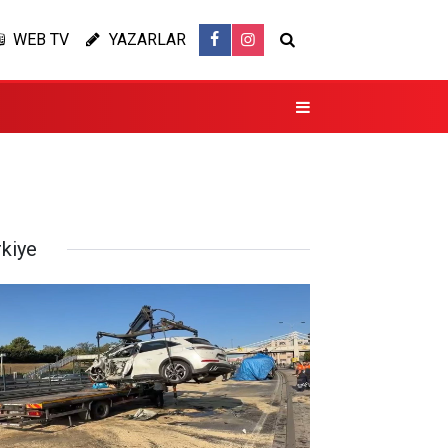
WEB TV
YAZARLAR
rkiye