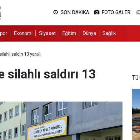
SON DAKİKA
FOTO GALERİ
por
Ekonomi
Siyaset
Eğitim
Dünya
Sağlık
ilahlı saldırı 13 yaralı
 silahlı saldırı 13
Tü