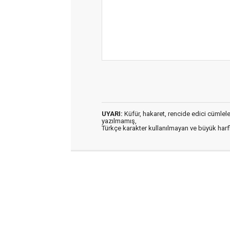
UYARI:
Küfür, hakaret, rencide edici cümleler 
yazılmamış,
Türkçe karakter kullanılmayan ve büyük har