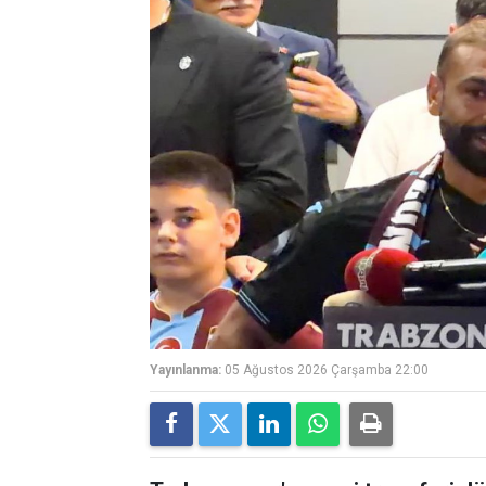
Yayınlanma:
05 Ağustos 2026 Çarşamba 22:00