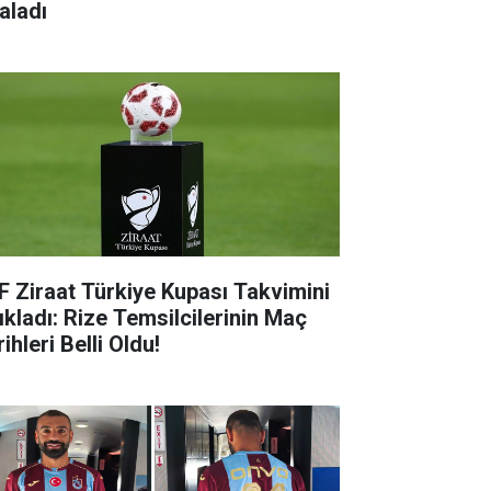
aladı
F Ziraat Türkiye Kupası Takvimini
ıkladı: Rize Temsilcilerinin Maç
ihleri Belli Oldu!