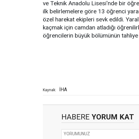
ve Teknik Anadolu Lisesi'nde bir öğrenci
ilk belirlemelere göre 13 öğrenci yara
özel harekat ekipleri sevk edildi. Yaralı
kaçmak için camdan atladığı öğrenilir
öğrencilerin büyük bölümünün tahliye e
İHA
Kaynak:
HABERE
YORUM KAT