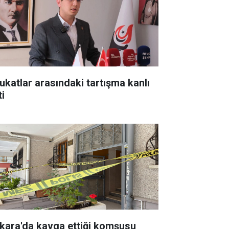
ukatlar arasındaki tartışma kanlı
ti
kara'da kavga ettiği komşusu