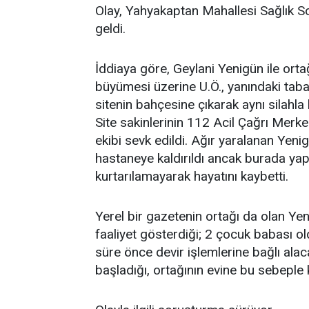
Olay, Yahyakaptan Mahallesi Sağlık S
geldi.
İddiaya göre, Geylani Yenigün ile orta
büyümesi üzerine U.Ö., yanındaki taba
sitenin bahçesine çıkarak aynı silahla 
Site sakinlerinin 112 Acil Çağrı Merke
ekibi sevk edildi. Ağır yaralanan Yenig
hastaneye kaldırıldı ancak burada y
kurtarılamayarak hayatını kaybetti.
Yerel bir gazetenin ortağı da olan Ye
faaliyet gösterdiği; 2 çocuk babası ol
süre önce devir işlemlerine bağlı al
başladığı, ortağının evine bu sebeple k