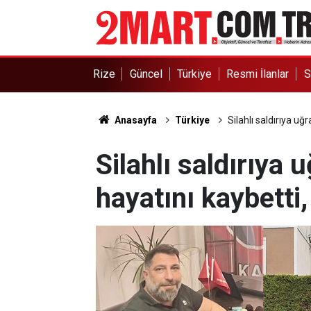
Rize
Güncel
Türkiye
Resmi İlanlar
S
Anasayfa
Türkiye
Silahlı saldırıya uğr
Silahlı saldırıya 
hayatını kaybetti, 