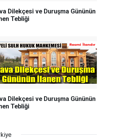
va Dilekçesi ve Duruşma Gününün
nen Tebliği
va Dilekçesi ve Duruşma Gününün
nen Tebliği
rkiye