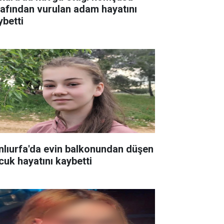
rafından vurulan adam hayatını
ybetti
nlıurfa'da evin balkonundan düşen
cuk hayatını kaybetti