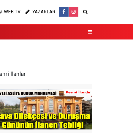
WEB TV
YAZARLAR
smi İlanlar