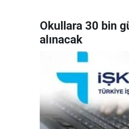
Okullara 30 bin g
alınacak