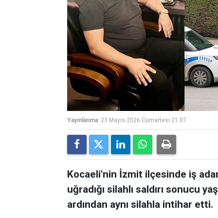
Yayınlanma:
23 Mayıs 2026 Cumartesi 21:07
Kocaeli'nin İzmit ilçesinde iş ad
uğradığı silahlı saldırı sonucu yaş
ardından aynı silahla intihar etti.