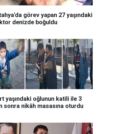
tahya'da görev yapan 27 yaşındaki
ktor denizde boğuldu
t yaşındaki oğlunun katili ile 3
n sonra nikâh masasına oturdu