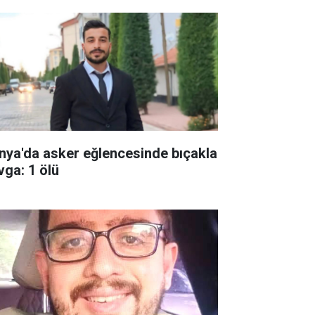
nya'da asker eğlencesinde bıçakla
vga: 1 ölü