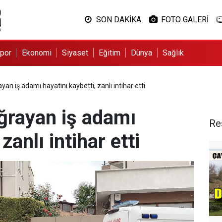
SON DAKİKA
FOTO GALERİ
por
Ekonomi
Siyaset
Eğitim
Dünya
Sağlık
ayan iş adamı hayatını kaybetti, zanlı intihar etti
uğrayan iş adamı
Re
zanlı intihar etti