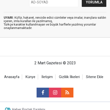
UYARI:
Küfür, hakaret, rencide edici cümleler veya imalar, inançlara saldırı
içeren, imla kuralları ile yazılmamış,
Türkçe karakter kullanılmayan ve büyük harflerle yazılmış yorumlar
onaylanmamaktadır.
2 Mart Gazetesi © 2023
Anasayfa
Künye
İletişim
Gizlilik İlkeleri
Sitene Ekle
Haber Portalı Yazılımı