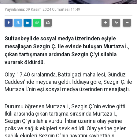
Yayınlanma:
09 Kasım 2024 Cumartesi 11:49
Sultanbeyli'de sosyal medya üzerinden eşiyle
mesajlaşan Sezgin Ç. ile evinde buluşan Murtaza İ.,
çıkan tartışmanın ardından Sezgin Ç.'yi silahla
vurarak öldürdü.
Olay, 17.40 sıralarında, Battalgazi mahallesi, Gündüz
Caddesi'nde meydana geldi. İddiaya göre, Sezgin Ç. ile
Murtaza İ.'nin eşi sosyal medya üzerinden mesajlaştı.
Durumu öğrenen Murtaza İ., Sezgin Ç.'nin evine gitti.
İkili arasında çıkan tartışma sırasında Murtaza İ.,
Sezgin Ç.'yi silahla vurdu. İhbar üzerine olay yerine
polis ve sağlık ekipleri sevk edildi. Olay yerine gelen
sağlık ekipleri Sezgin Ç.'nin hayatını kaybettiğini