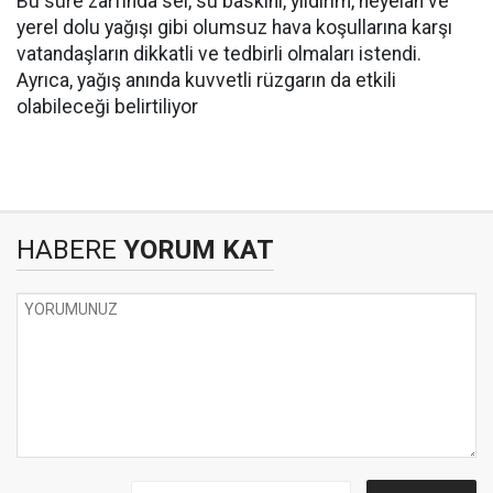
Bu süre zarfında sel, su baskını, yıldırım, heyelan ve
yerel dolu yağışı gibi olumsuz hava koşullarına karşı
vatandaşların dikkatli ve tedbirli olmaları istendi.
Ayrıca, yağış anında kuvvetli rüzgarın da etkili
olabileceği belirtiliyor
HABERE
YORUM KAT