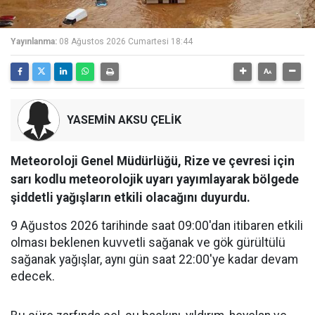
Yayınlanma:
08 Ağustos 2026 Cumartesi 18:44
YASEMİN AKSU ÇELİK
Meteoroloji Genel Müdürlüğü, Rize ve çevresi için
sarı kodlu meteorolojik uyarı yayımlayarak bölgede
şiddetli yağışların etkili olacağını duyurdu.
9 Ağustos 2026 tarihinde saat 09:00'dan itibaren etkili
olması beklenen kuvvetli sağanak ve gök gürültülü
sağanak yağışlar, aynı gün saat 22:00'ye kadar devam
edecek.