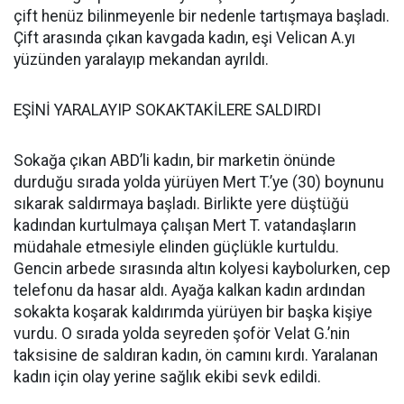
çift henüz bilinmeyenle bir nedenle tartışmaya başladı.
Çift arasında çıkan kavgada kadın, eşi Velican A.yı
yüzünden yaralayıp mekandan ayrıldı.
EŞİNİ YARALAYIP SOKAKTAKİLERE SALDIRDI
Sokağa çıkan ABD’li kadın, bir marketin önünde
durduğu sırada yolda yürüyen Mert T.’ye (30) boynunu
sıkarak saldırmaya başladı. Birlikte yere düştüğü
kadından kurtulmaya çalışan Mert T. vatandaşların
müdahale etmesiyle elinden güçlükle kurtuldu.
Gencin arbede sırasında altın kolyesi kaybolurken, cep
telefonu da hasar aldı. Ayağa kalkan kadın ardından
sokakta koşarak kaldırımda yürüyen bir başka kişiye
vurdu. O sırada yolda seyreden şoför Velat G.’nin
taksisine de saldıran kadın, ön camını kırdı. Yaralanan
kadın için olay yerine sağlık ekibi sevk edildi.