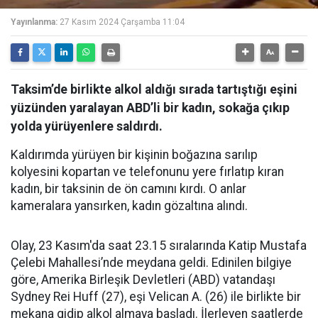
Yayınlanma:
27 Kasım 2024 Çarşamba 11:04
Taksim’de birlikte alkol aldığı sırada tartıştığı eşini
yüzünden yaralayan ABD’li bir kadın, sokağa çıkıp
yolda yürüyenlere saldırdı.
Kaldırımda yürüyen bir kişinin boğazına sarılıp
kolyesini kopartan ve telefonunu yere fırlatıp kıran
kadın, bir taksinin de ön camını kırdı. O anlar
kameralara yansırken, kadın gözaltına alındı.
Olay, 23 Kasım'da saat 23.15 sıralarında Katip Mustafa
Çelebi Mahallesi’nde meydana geldi. Edinilen bilgiye
göre, Amerika Birleşik Devletleri (ABD) vatandaşı
Sydney Rei Huff (27), eşi Velican A. (26) ile birlikte bir
mekana gidip alkol almaya başladı. İlerleyen saatlerde