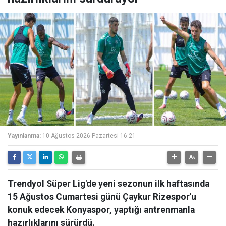
Yayınlanma:
10 Ağustos 2026 Pazartesi 16:21
Trendyol Süper Lig'de yeni sezonun ilk haftasında
15 Ağustos Cumartesi günü Çaykur Rizespor'u
konuk edecek Konyaspor, yaptığı antrenmanla
hazırlıklarını sürürdü.