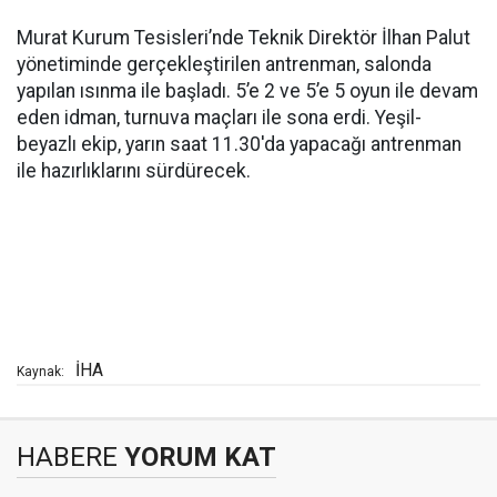
Murat Kurum Tesisleri’nde Teknik Direktör İlhan Palut
yönetiminde gerçekleştirilen antrenman, salonda
yapılan ısınma ile başladı. 5’e 2 ve 5’e 5 oyun ile devam
eden idman, turnuva maçları ile sona erdi. Yeşil-
beyazlı ekip, yarın saat 11.30'da yapacağı antrenman
ile hazırlıklarını sürdürecek.
İHA
Kaynak:
HABERE
YORUM KAT