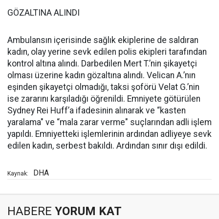
GÖZALTINA ALINDI
Ambulansın içerisinde sağlık ekiplerine de saldıran
kadın, olay yerine sevk edilen polis ekipleri tarafından
kontrol altına alındı. Darbedilen Mert T.’nin şikayetçi
olması üzerine kadın gözaltına alındı. Velican A.’nın
eşinden şikayetçi olmadığı, taksi şoförü Velat G.’nin
ise zararını karşıladığı öğrenildi. Emniyete götürülen
Sydney Rei Huff’a ifadesinin alınarak ve “kasten
yaralama" ve “mala zarar verme" suçlarından adli işlem
yapıldı. Emniyetteki işlemlerinin ardından adliyeye sevk
edilen kadın, serbest bakıldı. Ardından sınır dışı edildi.
DHA
Kaynak:
HABERE
YORUM KAT