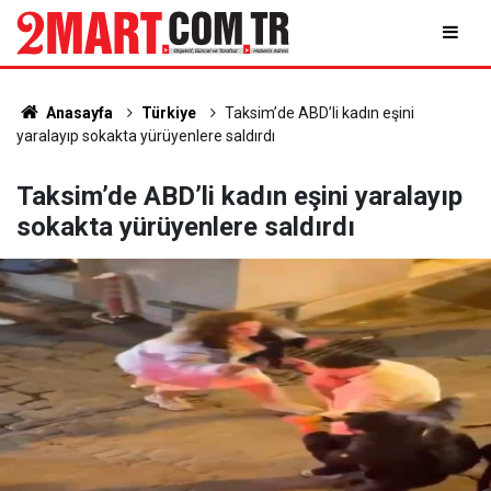
Anasayfa
Türkiye
Taksim’de ABD’li kadın eşini
yaralayıp sokakta yürüyenlere saldırdı
Taksim’de ABD’li kadın eşini yaralayıp
sokakta yürüyenlere saldırdı