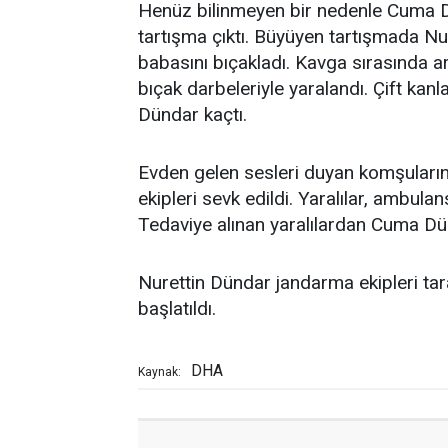
Henüz bilinmeyen bir nedenle Cuma D
tartışma çıktı. Büyüyen tartışmada Nu
babasını bıçakladı. Kavga sırasında 
bıçak darbeleriyle yaralandı. Çift kanla
Dündar kaçtı.
Evden gelen sesleri duyan komşuların 
ekipleri sevk edildi. Yaralılar, ambulan
Tedaviye alınan yaralılardan Cuma Dün
Nurettin Dündar jandarma ekipleri tara
başlatıldı.
DHA
Kaynak: