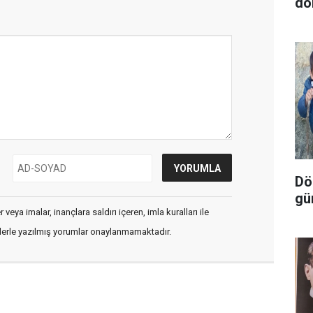
do
Dör
gü
veya imalar, inançlara saldırı içeren, imla kuralları ile
flerle yazılmış yorumlar onaylanmamaktadır.