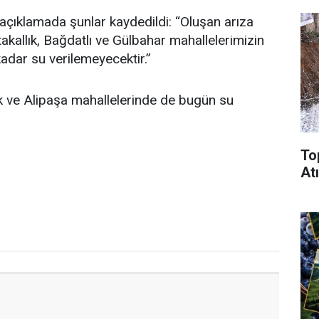
açıklamada şunlar kaydedildi: “Oluşan arıza
kallık, Bağdatlı ve Gülbahar mahallelerimizin
adar su verilemeyecektir.”
k ve Alipaşa mahallelerinde de bugün su
To
Atı