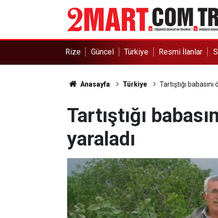
Rize
Güncel
Türkiye
Resmi İlanlar
S
Anasayfa
Türkiye
Tartıştığı babasını 
Tartıştığı babası
yaraladı