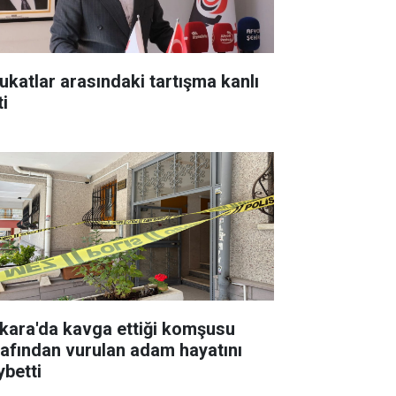
ukatlar arasındaki tartışma kanlı
ti
kara'da kavga ettiği komşusu
rafından vurulan adam hayatını
ybetti