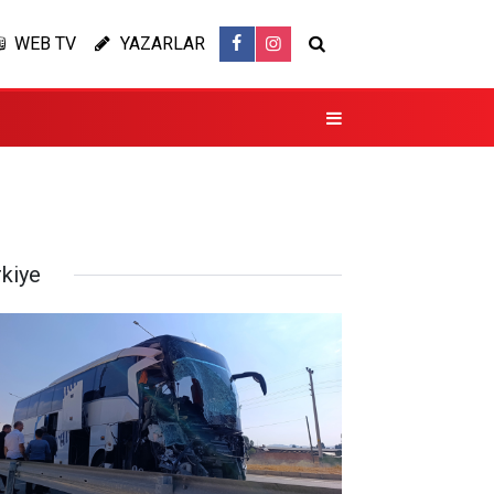
WEB TV
YAZARLAR
rkiye