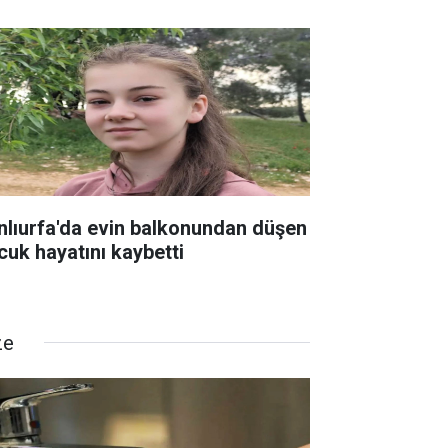
nlıurfa'da evin balkonundan düşen
cuk hayatını kaybetti
ze