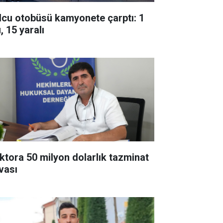
lcu otobüsü kamyonete çarptı: 1
, 15 yaralı
ktora 50 milyon dolarlık tazminat
vası