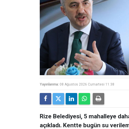
Yayınlanma:
08 Ağustos 2026 Cumartesi 11:38
Rize Belediyesi, 5 mahalleye dah
açıkladı. Kentte bugün su verile