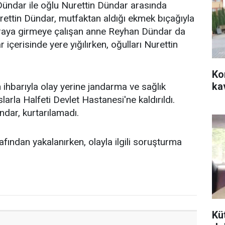
ündar ile oğlu Nurettin Dündar arasında
rettin Dündar, mutfaktan aldığı ekmek bıçağıyla
araya girmeye çalışan anne Reyhan Dündar da
r içerisinde yere yığılırken, oğulları Nurettin
Ko
ka
ihbarıyla olay yerine jandarma ve sağlık
slarla Halfeti Devlet Hastanesi'ne kaldırıldı.
dar, kurtarılamadı.
fından yakalanırken, olayla ilgili soruşturma
Kü