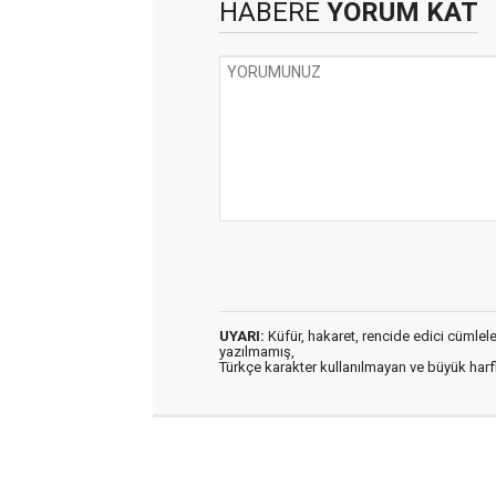
HABERE
YORUM KAT
UYARI:
Küfür, hakaret, rencide edici cümleler 
yazılmamış,
Türkçe karakter kullanılmayan ve büyük har