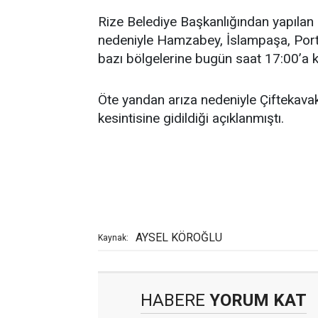
Rize Belediye Başkanlığından yapılan 
nedeniyle Hamzabey, İslampaşa, Porta
bazı bölgelerine bugün saat 17:00’a k
Öte yandan arıza nedeniyle Çiftekava
kesintisine gidildiği açıklanmıştı.
AYSEL KÖROĞLU
Kaynak:
HABERE
YORUM KAT