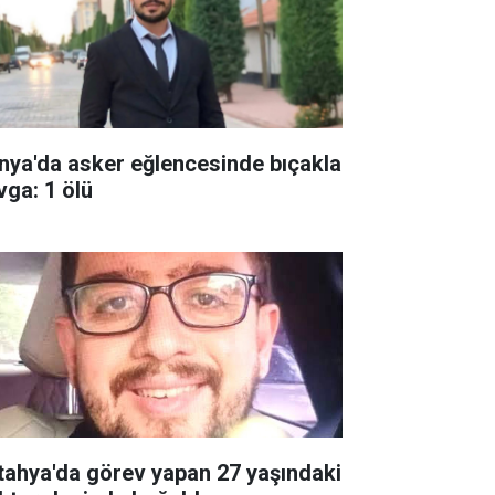
nya'da asker eğlencesinde bıçakla
vga: 1 ölü
tahya'da görev yapan 27 yaşındaki