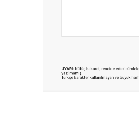
UYARI:
Küfür, hakaret, rencide edici cümleler 
yazılmamış,
Türkçe karakter kullanılmayan ve büyük har