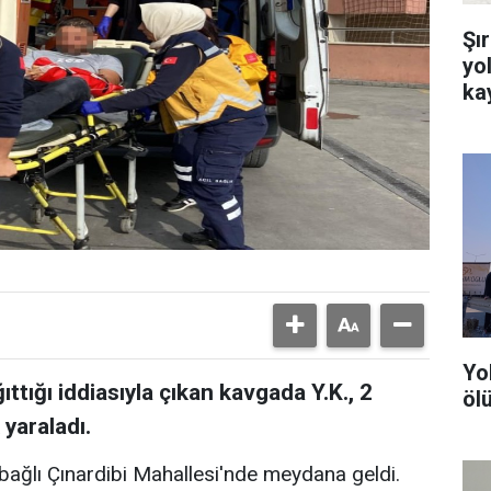
Şı
yo
ka
Yo
ttığı iddiasıyla çıkan kavgada Y.K., 2
ölü
yaraladı.
e bağlı Çınardibi Mahallesi'nde meydana geldi.