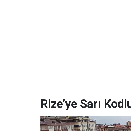
Rize’ye Sarı Kodl