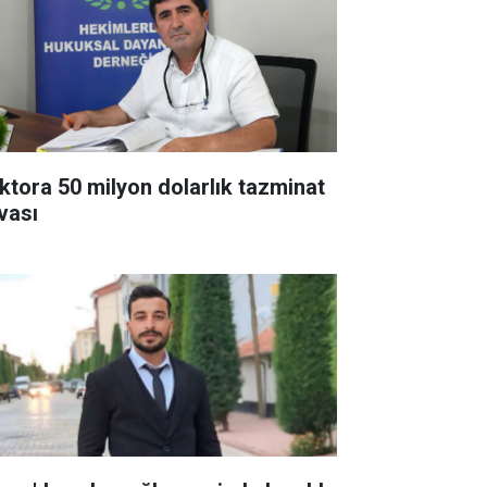
ktora 50 milyon dolarlık tazminat
vası