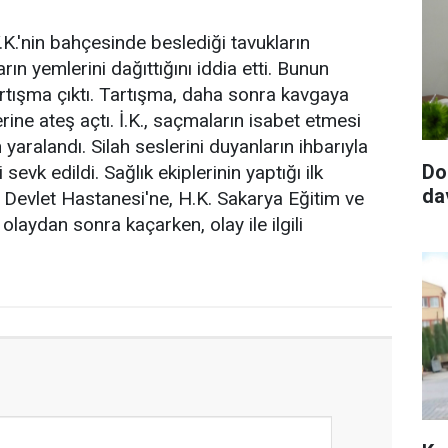
.K.'nin bahçesinde beslediği tavukların
ın yemlerini dağıttığını iddia etti. Bunun
rtışma çıktı. Tartışma, daha sonra kavgaya
rine ateş açtı. İ.K., saçmaların isabet etmesi
aralandı. Silah seslerini duyanların ihbarıyla
Do
sevk edildi. Sağlık ekiplerinin yaptığı ilk
da
 Devlet Hastanesi'ne, H.K. Sakarya Eğitim ve
 olaydan sonra kaçarken, olay ile ilgili