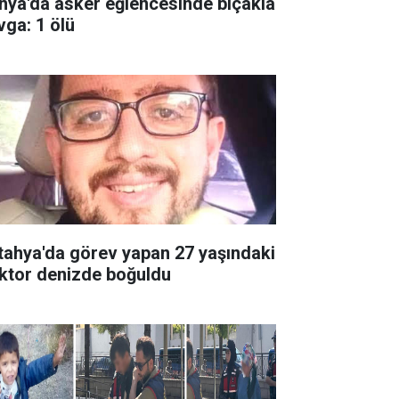
nya'da asker eğlencesinde bıçakla
vga: 1 ölü
tahya'da görev yapan 27 yaşındaki
ktor denizde boğuldu