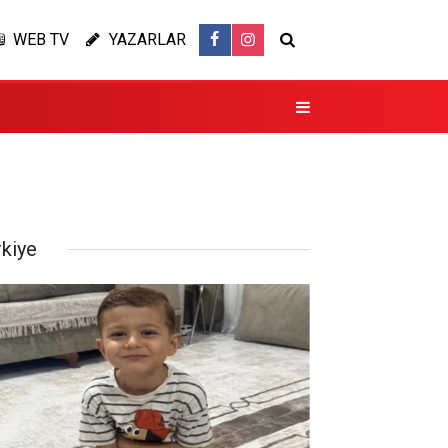
WEB TV
YAZARLAR
rkiye