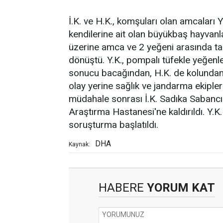
İ.K. ve H.K., komşuları olan amcaları Y
kendilerine ait olan büyükbaş hayvanlar
üzerine amca ve 2 yeğeni arasında ta
dönüştü. Y.K., pompalı tüfekle yeğenle
sonucu bacağından, H.K. de kolundan y
olay yerine sağlık ve jandarma ekipleri 
müdahale sonrası İ.K. Sadıka Sabancı
Araştırma Hastanesi'ne kaldırıldı. Y.K.
soruşturma başlatıldı.
DHA
Kaynak:
HABERE
YORUM KAT