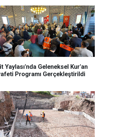
it Yaylası'nda Geleneksel Kur'an
yafeti Programı Gerçekleştirildi