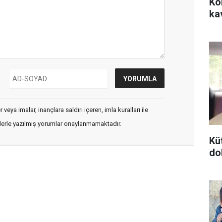
Ko
ka
veya imalar, inançlara saldırı içeren, imla kuralları ile
flerle yazılmış yorumlar onaylanmamaktadır.
Kü
do