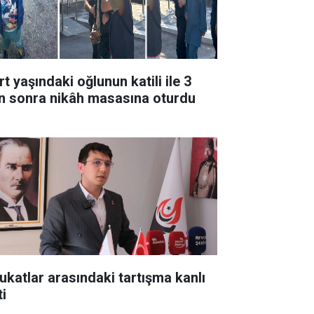
t yaşındaki oğlunun katili ile 3
n sonra nikâh masasına oturdu
ukatlar arasındaki tartışma kanlı
ti