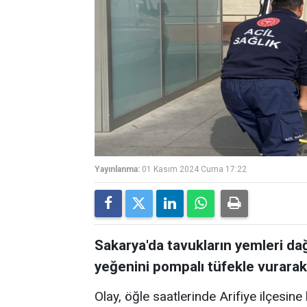
Yayınlanma:
01 Kasım 2024 Cuma 17:22
Sakarya'da tavukların yemleri dağı
yeğenini pompalı tüfekle vurarak 
Olay, öğle saatlerinde Arifiye ilçesin