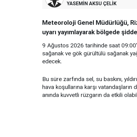
YASEMİN AKSU ÇELİK
Meteoroloji Genel Müdürlüğü, Riz
uyarı yayımlayarak bölgede şiddetl
9 Ağustos 2026 tarihinde saat 09:00'd
sağanak ve gök gürültülü sağanak yağ
edecek.
Bu süre zarfında sel, su baskını, yıldı
hava koşullarına karşı vatandaşların dik
anında kuvvetli rüzgarın da etkili olabil