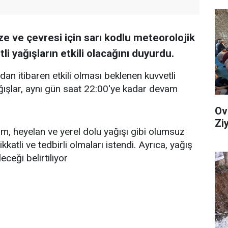
e ve çevresi için sarı kodlu meteorolojik
i yağışların etkili olacağını duyurdu.
an itibaren etkili olması beklenen kuvvetli
ışlar, aynı gün saat 22:00'ye kadar devam
Ov
Zi
rım, heyelan ve yerel dolu yağışı gibi olumsuz
katli ve tedbirli olmaları istendi. Ayrıca, yağış
eceği belirtiliyor