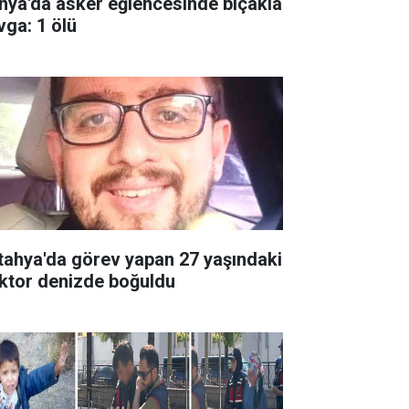
nya'da asker eğlencesinde bıçakla
vga: 1 ölü
tahya'da görev yapan 27 yaşındaki
ktor denizde boğuldu