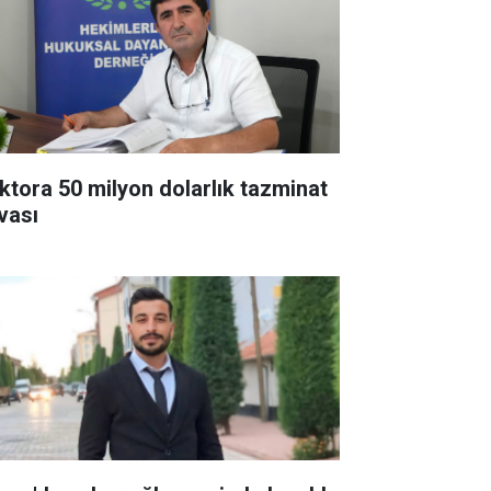
ktora 50 milyon dolarlık tazminat
vası