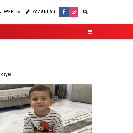
WEB TV
YAZARLAR
rkiye