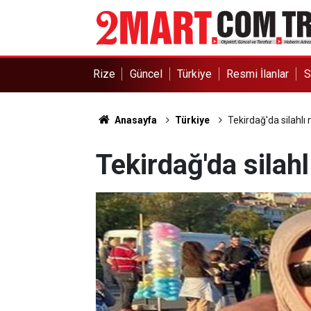
Rize
Güncel
Türkiye
Resmi İlanlar
S
Anasayfa
Türkiye
Tekirdağ'da silahlı 
Tekirdağ'da silahl