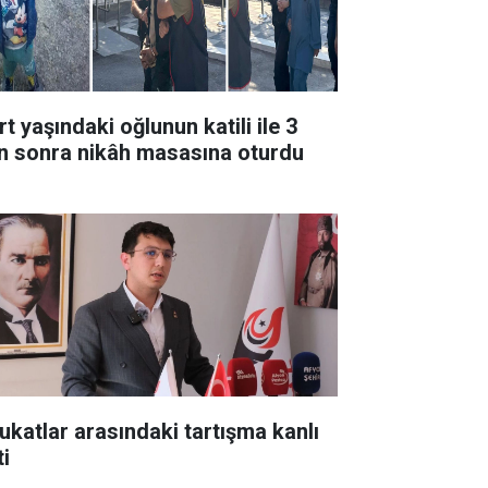
t yaşındaki oğlunun katili ile 3
n sonra nikâh masasına oturdu
ukatlar arasındaki tartışma kanlı
ti