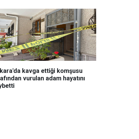
kara'da kavga ettiği komşusu
rafından vurulan adam hayatını
ybetti