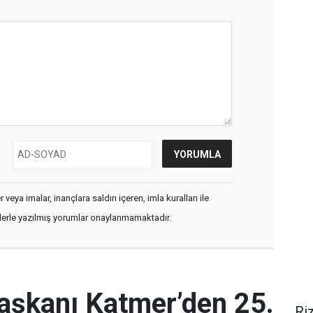
veya imalar, inançlara saldırı içeren, imla kuralları ile
flerle yazılmış yorumlar onaylanmamaktadır.
Başkanı Katmer’den 25.
Ri