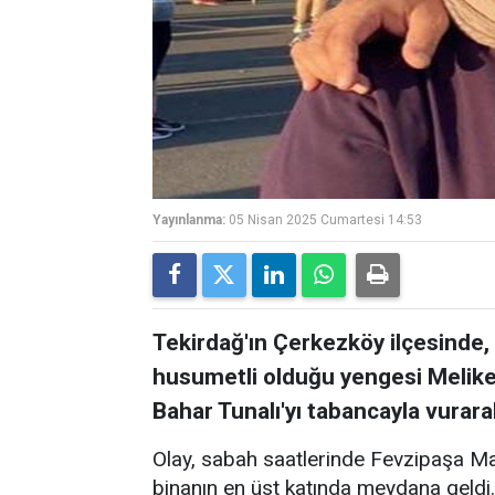
Yayınlanma:
05 Nisan 2025 Cumartesi 14:53
Tekirdağ'ın Çerkezköy ilçesinde
husumetli olduğu yengesi Melike 
Bahar Tunalı'yı tabancayla vurara
Olay, sabah saatlerinde Fevzipaşa Maha
binanın en üst katında meydana geldi.