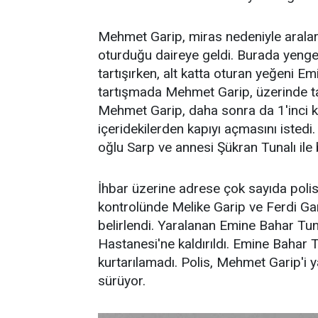
Mehmet Garip, miras nedeniyle aralar
oturduğu daireye geldi. Burada yenges
tartışırken, alt katta oturan yeğeni E
tartışmada Mehmet Garip, üzerinde taşı
Mehmet Garip, daha sonra da 1'inci ka
içeridekilerden kapıyı açmasını istedi
oğlu Sarp ve annesi Şükran Tunalı ile b
İhbar üzerine adrese çok sayıda polis v
kontrolünde Melike Garip ve Ferdi Gar
belirlendi. Yaralanan Emine Bahar Tun
Hastanesi'ne kaldırıldı. Emine Bahar
kurtarılamadı. Polis, Mehmet Garip'i ya
sürüyor.