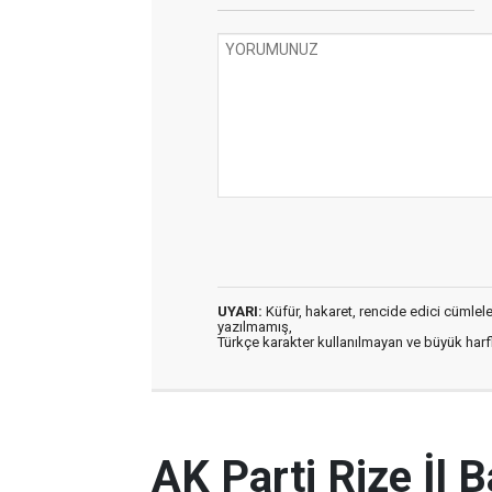
UYARI:
Küfür, hakaret, rencide edici cümleler 
yazılmamış,
Türkçe karakter kullanılmayan ve büyük har
AK Parti Rize İl 