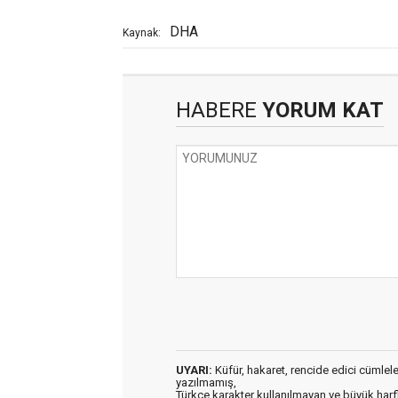
DHA
Kaynak:
HABERE
YORUM KAT
UYARI:
Küfür, hakaret, rencide edici cümleler 
yazılmamış,
Türkçe karakter kullanılmayan ve büyük har