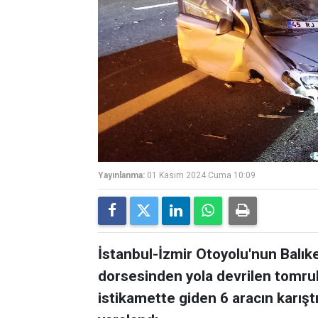
Yayınlanma:
01 Kasım 2024 Cuma 10:09
İstanbul-İzmir Otoyolu'nun Balık
dorsesinden yola devrilen tomruk
istikamette giden 6 aracın karıştı