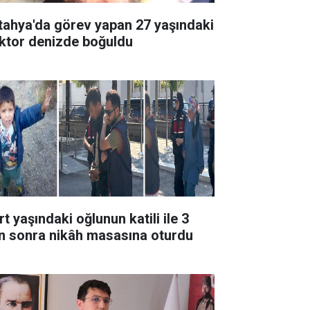
tahya'da görev yapan 27 yaşındaki
ktor denizde boğuldu
t yaşındaki oğlunun katili ile 3
n sonra nikâh masasına oturdu