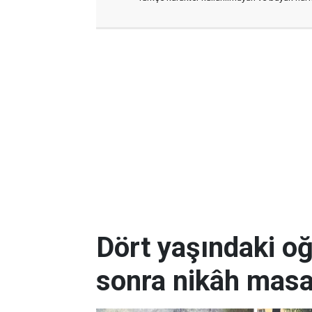
Dört yaşındaki oğl
sonra nikâh masa