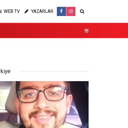
WEB TV
YAZARLAR
rkiye