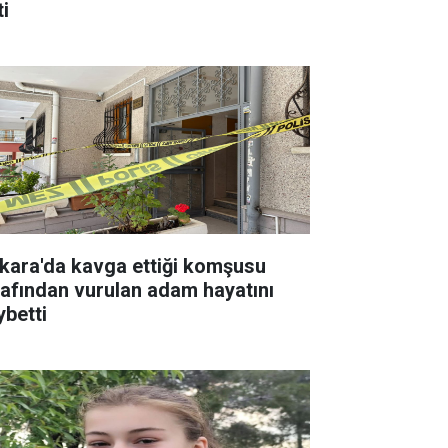
ti
kara'da kavga ettiği komşusu
rafından vurulan adam hayatını
ybetti