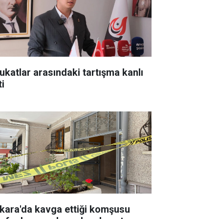
ukatlar arasındaki tartışma kanlı
ti
kara'da kavga ettiği komşusu