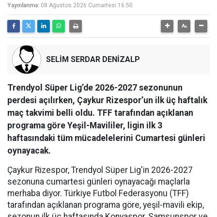
Yayınlanma:
08 Ağustos 2026 Cumartesi 16:50
SELİM SERDAR DENİZALP
Trendyol Süper Lig’de 2026-2027 sezonunun
perdesi açılırken, Çaykur Rizespor’un ilk üç haftalık
maç takvimi belli oldu. TFF tarafından açıklanan
programa göre Yeşil-Mavililer, ligin ilk 3
haftasındaki tüm mücadelelerini Cumartesi günleri
oynayacak.
Çaykur Rizespor, Trendyol Süper Lig'in 2026-2027
sezonuna cumartesi günleri oynayacağı maçlarla
merhaba diyor. Türkiye Futbol Federasyonu (TFF)
tarafından açıklanan programa göre, yeşil-mavili ekip,
sezonun ilk üç haftasında Konyaspor, Samsunspor ve