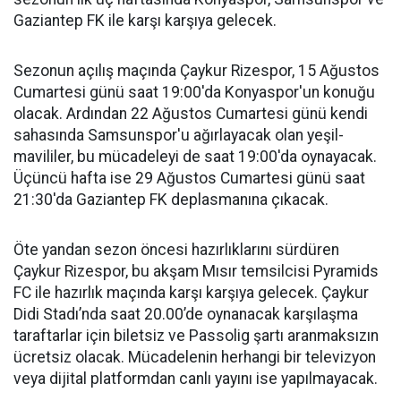
Gaziantep FK ile karşı karşıya gelecek.
Sezonun açılış maçında Çaykur Rizespor, 15 Ağustos
Cumartesi günü saat 19:00'da Konyaspor'un konuğu
olacak. Ardından 22 Ağustos Cumartesi günü kendi
sahasında Samsunspor'u ağırlayacak olan yeşil-
mavililer, bu mücadeleyi de saat 19:00'da oynayacak.
Üçüncü hafta ise 29 Ağustos Cumartesi günü saat
21:30'da Gaziantep FK deplasmanına çıkacak.
Öte yandan sezon öncesi hazırlıklarını sürdüren
Çaykur Rizespor, bu akşam Mısır temsilcisi Pyramids
FC ile hazırlık maçında karşı karşıya gelecek. Çaykur
Didi Stadı’nda saat 20.00’de oynanacak karşılaşma
taraftarlar için biletsiz ve Passolig şartı aranmaksızın
ücretsiz olacak. Mücadelenin herhangi bir televizyon
veya dijital platformdan canlı yayını ise yapılmayacak.