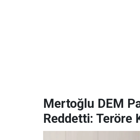
Mertoğlu DEM Par
Reddetti: Teröre