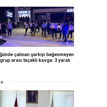
ğünde çalınan şarkıyı beğenmeyen
 grup arası bıçaklı kavga: 3 yaralı
ze