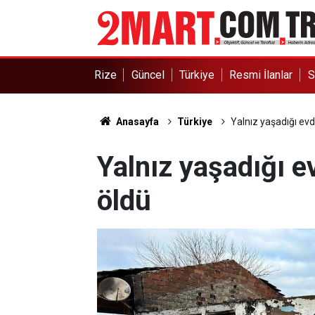
Rize
Güncel
Türkiye
Resmi İlanlar
S
Anasayfa
Türkiye
Yalnız yaşadığı ev
Yalnız yaşadığı e
öldü