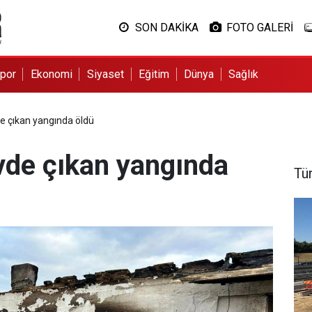
SON DAKİKA
FOTO GALERİ
por
Ekonomi
Siyaset
Eğitim
Dünya
Sağlık
de çıkan yangında öldü
vde çıkan yangında
Tü