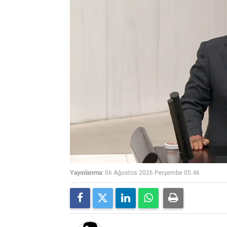
Yayınlanma:
06 Ağustos 2026 Perşembe 05:46