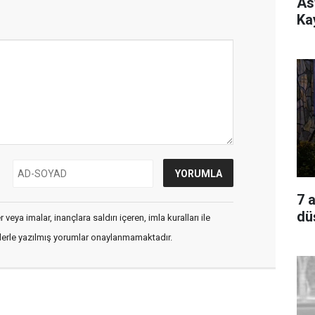
As
Ka
7 
dü
veya imalar, inançlara saldırı içeren, imla kuralları ile
flerle yazılmış yorumlar onaylanmamaktadır.