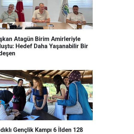
şkan Atagün Birim Amirleriyle
luştu: Hedef Daha Yaşanabilir Bir
deşen
ndıklı Gençlik Kampı 6 İlden 128