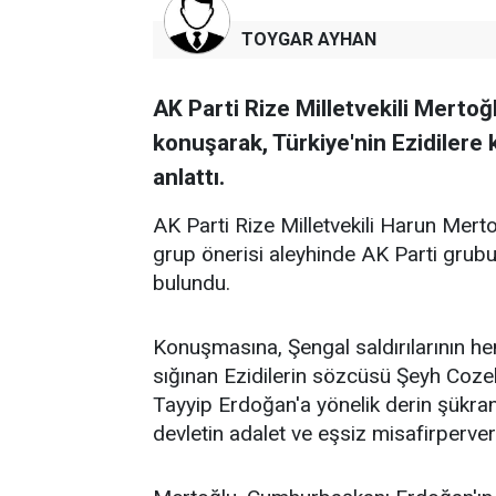
TOYGAR AYHAN
AK Parti Rize Milletvekili Merto
konuşarak, Türkiye'nin Ezidilere
anlattı.
AK Parti Rize Milletvekili Harun Mer
grup önerisi aleyhinde AK Parti grub
bulundu.
Konuşmasına, Şengal saldırılarının 
sığınan Ezidilerin sözcüsü Şeyh Coze
Tayyip Erdoğan'a yönelik derin şükran
devletin adalet ve eşsiz misafirperverl