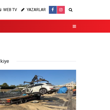
WEB TV
YAZARLAR
rkiye