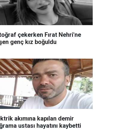
toğraf çekerken Fırat Nehri'ne
şen genç kız boğuldu
ektrik akımına kapılan demir
ğrama ustası hayatını kaybetti