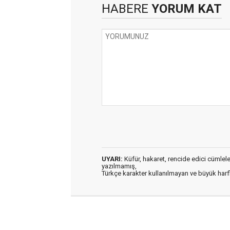
HABERE
YORUM KAT
UYARI:
Küfür, hakaret, rencide edici cümleler 
yazılmamış,
Türkçe karakter kullanılmayan ve büyük har