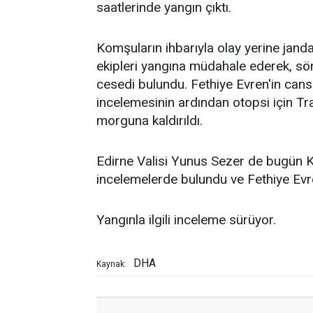
saatlerinde yangın çıktı.
Komşuların ihbarıyla olay yerine jandarm
ekipleri yangına müdahale ederek, sö
cesedi bulundu. Fethiye Evren'in cans
incelemesinin ardından otopsi için Tr
morguna kaldırıldı.
Edirne Valisi Yunus Sezer de bugün 
incelemelerde bulundu ve Fethiye Evren
Yangınla ilgili inceleme sürüyor.
DHA
Kaynak: