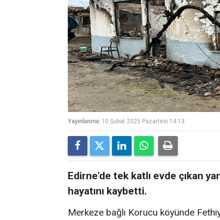
Yayınlanma:
10 Şubat 2025 Pazartesi 14:13
Edirne'de tek katlı evde çıkan ya
hayatını kaybetti.
Merkeze bağlı Korucu köyünde Fethiye