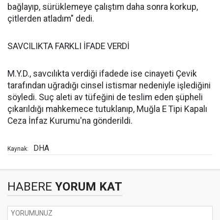
bağlayıp, sürüklemeye çalıştım daha sonra korkup,
çitlerden atladım" dedi.
SAVCILIKTA FARKLI İFADE VERDİ
M.Y.D., savcılıkta verdiği ifadede ise cinayeti Çevik
tarafından uğradığı cinsel istismar nedeniyle işlediğini
söyledi. Suç aleti av tüfeğini de teslim eden şüpheli
çıkarıldığı mahkemece tutuklanıp, Muğla E Tipi Kapalı
Ceza İnfaz Kurumu'na gönderildi.
DHA
Kaynak:
HABERE
YORUM KAT