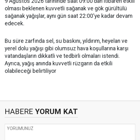
9 Ağustos 2026 tarihinde saat 09:00'dan itibaren etkili
olması beklenen kuvvetli sağanak ve gök gürültülü
sağanak yağışlar, aynı gün saat 22:00'ye kadar devam
edecek.
Bu süre zarfında sel, su baskını, yıldırım, heyelan ve
yerel dolu yağışı gibi olumsuz hava koşullarına karşı
vatandaşların dikkatli ve tedbirli olmaları istendi.
Ayrıca, yağış anında kuvvetli rüzgarın da etkili
olabileceği belirtiliyor
HABERE
YORUM KAT