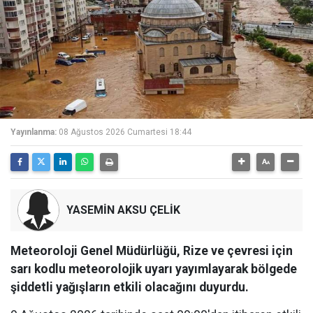
Yayınlanma:
08 Ağustos 2026 Cumartesi 18:44
YASEMİN AKSU ÇELİK
Meteoroloji Genel Müdürlüğü, Rize ve çevresi için
sarı kodlu meteorolojik uyarı yayımlayarak bölgede
şiddetli yağışların etkili olacağını duyurdu.