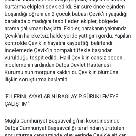
kurtarma ekipleri sevk edildi. Bir süre önce eşinden
boşandığı öğrenilen 2 çocuk babası Çevik'in yaşadığı
barakada olmadığını tespit eden ekipler, bölgede
arama çalışması başlattı. Ekipler, barakanın yakınında
Çevik'in hareketsiz halde yerde yattığını gördü. Yapılan
kontrolde Çevik'in hayatını kaybettiği belirlendi.
İncelemede Çevik'in pompalı tüfekle başından
vurulduğu tespit edildi. Halil Çevik'in cansız bedeni,
incelemenin ardından Datça Devlet Hastanesi
Kurumu'nun morguna kaldırıldı. Çevik'in ölümüne
ilişkin soruşturma başlatıldı.
'ELLERİNİ, AYAKLARINI BAĞLAYIP SÜRÜKLEMEYE
ÇALIŞTIM'
Muğla Cumhuriyet Başsavcılığı'nın koordinesinde
Datça Cumhuriyet Başsavcılığı tarafından yürütülen
soruşturma kapsamında, olay yerinde Çevik'e ait kan