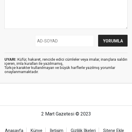
UYARI:
Küfür, hakaret, rencide edici cümleler veya imalar, inançlara saldırı
içeren, imla kuralları ile yazılmamış,
Türkçe karakter kullanılmayan ve büyük harflerle yazılmış yorumlar
onaylanmamaktadır.
2 Mart Gazetesi © 2023
Anasayfa
Künye
İletişim
Gizlilik İlkeleri
Sitene Ekle