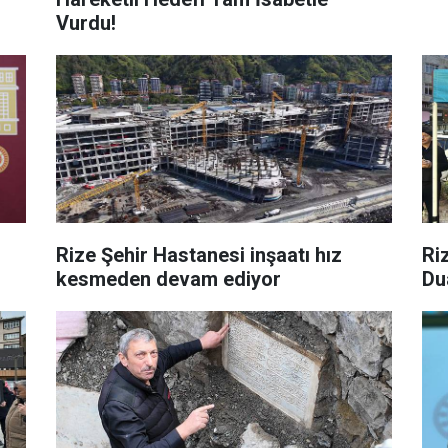
Vurdu!
Rize Şehir Hastanesi inşaatı hız
Ri
kesmeden devam ediyor
Du