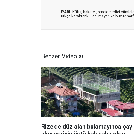
UYARI:
Küfür, hakaret, rencide edici cümleler
Türkçe karakter kullanılmayan ve büyük har
Benzer Videolar
Rize'de düz alan bulamayınca çay
alım yerinin üstü halı saha oldu