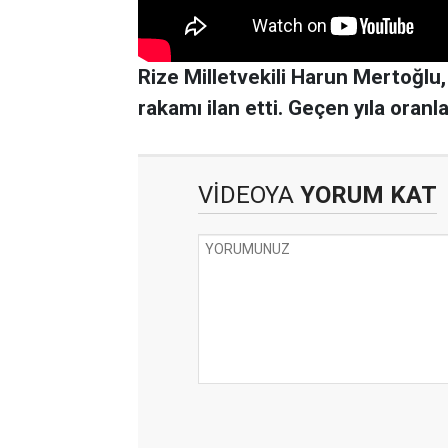
Rize Milletvekili Harun Mertoğlu
rakamı ilan etti. Geçen yıla oranl
VİDEOYA
YORUM KAT