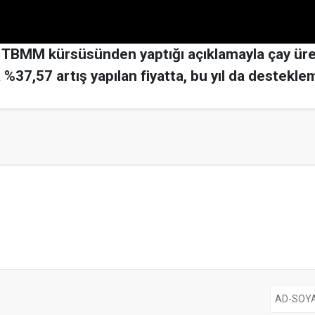
, TBMM kürsüsünden yaptığı açıklamayla çay üret
a %37,57 artış yapılan fiyatta, bu yıl da destekle