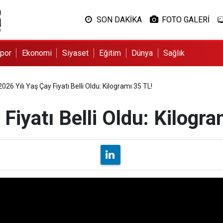
SON DAKİKA
FOTO GALERİ
por
Ekonomi
Siyaset
Eğitim
Dünya
Sağlık
2026 Yılı Yaş Çay Fiyatı Belli Oldu: Kilogramı 35 TL!
Fiyatı Belli Oldu: Kilogra