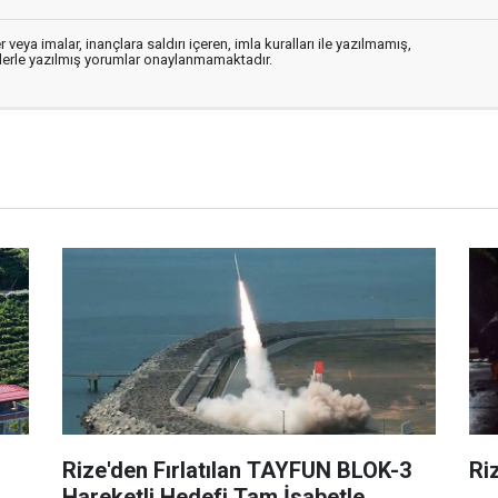
 veya imalar, inançlara saldırı içeren, imla kuralları ile yazılmamış,
flerle yazılmış yorumlar onaylanmamaktadır.
Rize'den Fırlatılan TAYFUN BLOK-3
Riz
Hareketli Hedefi Tam İsabetle