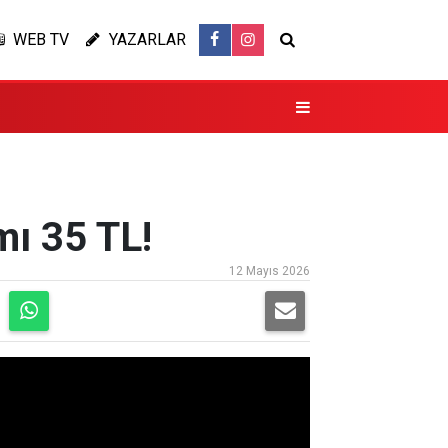
WEB TV
YAZARLAR
mı 35 TL!
12 Mayıs 2026