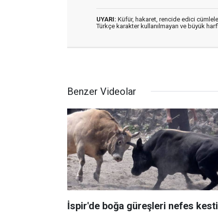
UYARI:
Küfür, hakaret, rencide edici cümleler
Türkçe karakter kullanılmayan ve büyük har
Benzer Videolar
İspir'de boğa güreşleri nefes kesti