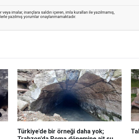
 veya imalar, inançlara saldırı içeren, imla kuralları ile yazılmamış,
flerle yazılmış yorumlar onaylanmamaktadır.
Türkiye'de bir örneği daha yok;
Ta
Trabzon'da Roma dönemine ait su