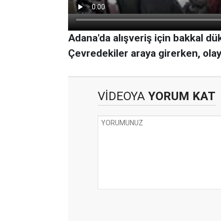
Adana'da alışveriş için bakkal dü
Çevredekiler araya girerken, ola
VİDEOYA
YORUM KAT