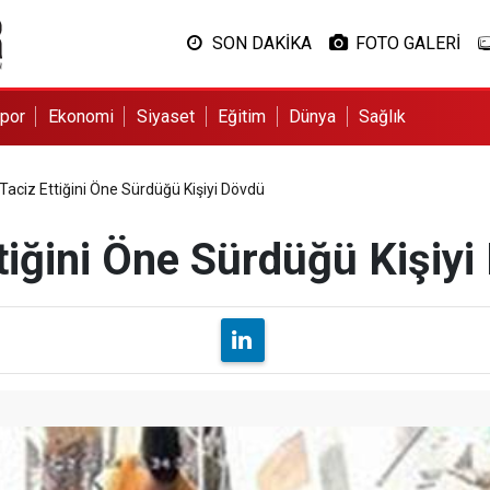
SON DAKİKA
FOTO GALERİ
por
Ekonomi
Siyaset
Eğitim
Dünya
Sağlık
Taciz Ettiğini Öne Sürdüğü Kişiyi Dövdü
tiğini Öne Sürdüğü Kişiy