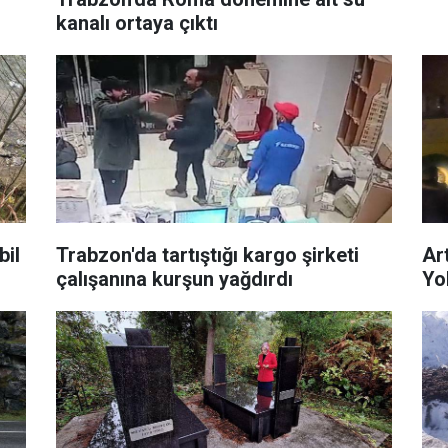
kanalı ortaya çıktı
bil
Trabzon'da tartıştığı kargo şirketi
Ar
çalışanına kurşun yağdırdı
Yo