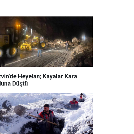
tvin'de Heyelan; Kayalar Kara
luna Düştü