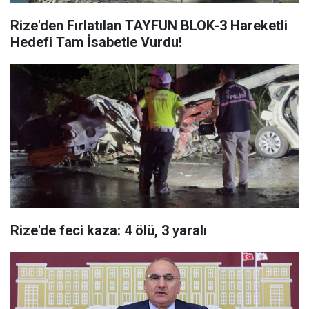
Rize'den Fırlatılan TAYFUN BLOK-3 Hareketli
Hedefi Tam İsabetle Vurdu!
Rize'de feci kaza: 4 ölü, 3 yaralı