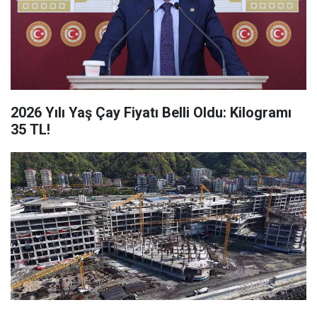
2026 Yılı Yaş Çay Fiyatı Belli Oldu: Kilogramı
35 TL!