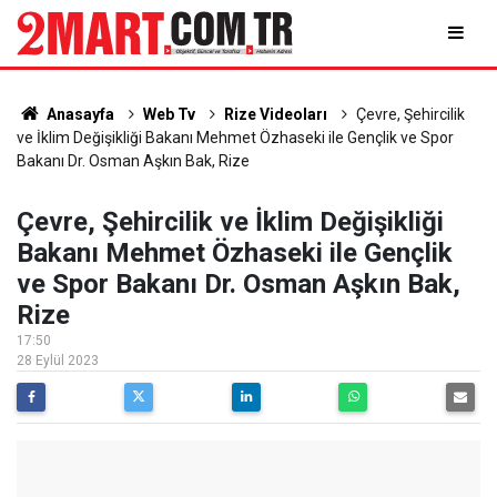
Anasayfa
Web Tv
Rize Videoları
Çevre, Şehircilik
ve İklim Değişikliği Bakanı Mehmet Özhaseki ile Gençlik ve Spor
Bakanı Dr. Osman Aşkın Bak, Rize
Çevre, Şehircilik ve İklim Değişikliği
Bakanı Mehmet Özhaseki ile Gençlik
ve Spor Bakanı Dr. Osman Aşkın Bak,
Rize
17:50
28 Eylül 2023