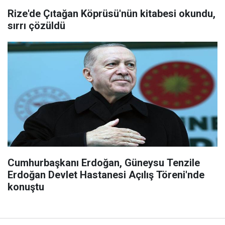
Rize'de Çıtağan Köprüsü'nün kitabesi okundu,
sırrı çözüldü
Cumhurbaşkanı Erdoğan, Güneysu Tenzile
Erdoğan Devlet Hastanesi Açılış Töreni'nde
konuştu