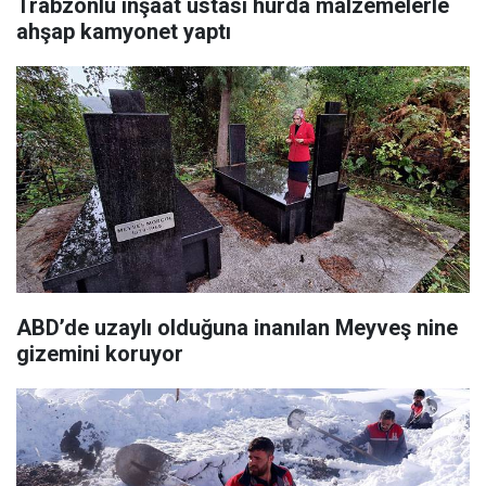
Trabzonlu inşaat ustası hurda malzemelerle
ahşap kamyonet yaptı
ABD’de uzaylı olduğuna inanılan Meyveş nine
gizemini koruyor