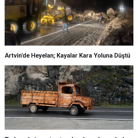
Artvin'de Heyelan; Kayalar Kara Yoluna Düştü