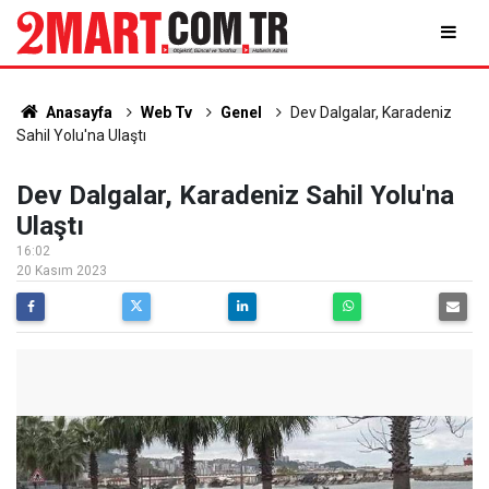
Anasayfa
Web Tv
Genel
Dev Dalgalar, Karadeniz
Sahil Yolu'na Ulaştı
Dev Dalgalar, Karadeniz Sahil Yolu'na
Ulaştı
16:02
20 Kasım 2023