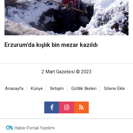
Erzurum'da kışlık bin mezar kazıldı
2 Mart Gazetesi © 2023
Anasayfa
Künye
İletişim
Gizlilik İlkeleri
Sitene Ekle
Haber Portalı Yazılımı