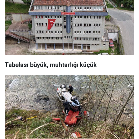
Tabelası büyük, muhtarlığı küçük