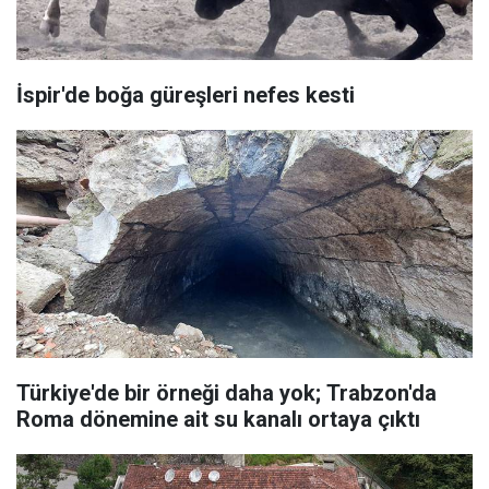
İspir'de boğa güreşleri nefes kesti
Türkiye'de bir örneği daha yok; Trabzon'da
Roma dönemine ait su kanalı ortaya çıktı