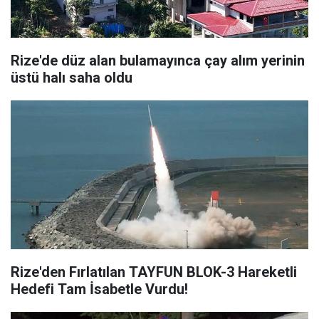
Rize'de düz alan bulamayınca çay alım yerinin
üstü halı saha oldu
Rize'den Fırlatılan TAYFUN BLOK-3 Hareketli
Hedefi Tam İsabetle Vurdu!