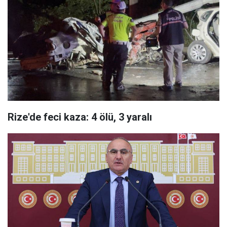
Rize'de feci kaza: 4 ölü, 3 yaralı