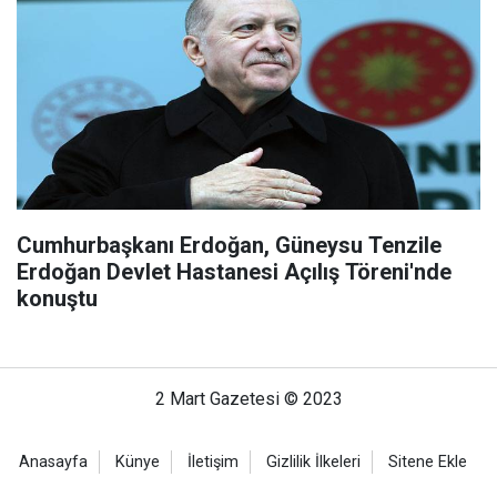
Cumhurbaşkanı Erdoğan, Güneysu Tenzile
Erdoğan Devlet Hastanesi Açılış Töreni'nde
konuştu
2 Mart Gazetesi © 2023
Anasayfa
Künye
İletişim
Gizlilik İlkeleri
Sitene Ekle