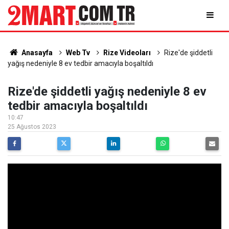
Anasayfa
Web Tv
Rize Videoları
Rize'de şiddetli
yağış nedeniyle 8 ev tedbir amacıyla boşaltıldı
Rize'de şiddetli yağış nedeniyle 8 ev
tedbir amacıyla boşaltıldı
10:47
25 Ağustos 2023