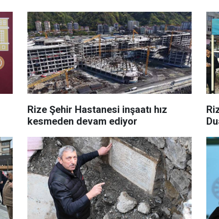
Rize Şehir Hastanesi inşaatı hız
Ri
kesmeden devam ediyor
Du