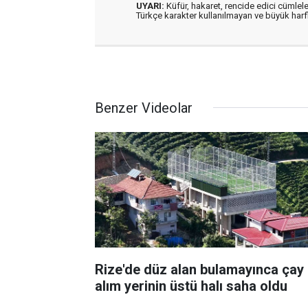
UYARI:
Küfür, hakaret, rencide edici cümleler
Türkçe karakter kullanılmayan ve büyük har
Benzer Videolar
Rize'de düz alan bulamayınca çay
alım yerinin üstü halı saha oldu