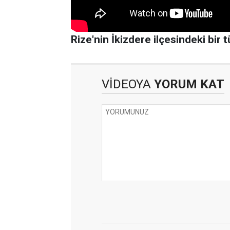
Rize'nin İkizdere ilçesindeki bir
VİDEOYA
YORUM KAT