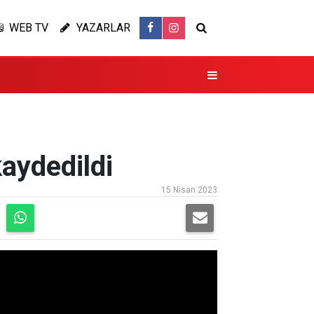
WEB TV
YAZARLAR
kaydedildi
15 Nisan 2023