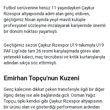
Futbol serüvenine henüz 11 yaşındayken Çaykur
Rizespor altyapısında adım atan genç eldiven,
geçtiğimiz Nisan ayında yeşil-mavili kulüple
profesyonel sözleşme imzalayarak kariyerinde önemli
bir dönüm noktası yaşamıştı.
Geçtiğimiz sezon Çaykur Rizespor U19 takımıyla U19
PAF Ligi'nde tam 26 resmi karşılaşmada görev alan
yetenekli kaleci, maç tecrübesi ve kritik kurtarışlarıyla
adından sıkça söz ettirmişti.
Emirhan Topçu'nun Kuzeni
Genç kalecinin dikkat çeken transferiyle ilgili bir diğer
ilginç detay ise aile bağlarında gizli. Osman Yağız
Topçu, tıpkı kendisi gibi Çaykur Rizespor altyapısının
bir ürünü olan ve gösterdiği performansın ardından